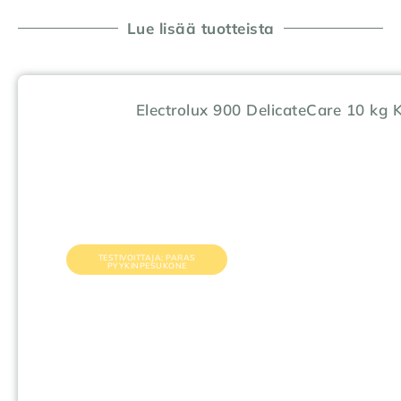
Lue lisää tuotteista
Electrolux 900 DelicateCare 10 kg
TESTIVOITTAJA: PARAS
PYYKINPESUKONE