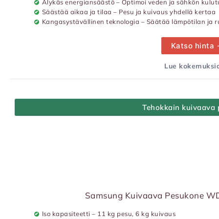
Älykäs energiansäästö – Optimoi veden ja sähkön kulu
Säästää aikaa ja tilaa – Pesu ja kuivaus yhdellä kertaa
Kangasystävällinen teknologia – Säätää lämpötilan ja 
Katso hinta
Lue kokemuksia
Tehokkain kuivaava
Samsung Kuivaava Pesukone 
Iso kapasiteetti – 11 kg pesu, 6 kg kuivaus