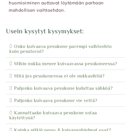
huomioiminen auttavat löytämään parhaan
mahdollisen vaihtoehdon.
Usein kysytyt kysymykset:
Onko kuivaava pesukone parempi vaihtoehto
kuin pesutorni?
Mihin nukka menee kuivaavassa pesukoneessa?
Mitä jos pesukoneessa ei ole nukkasihtiä?
Paljonko kuivaava pesukone kuluttaa sähköä?
Paljonko kuivaava pesukone vie vettä?
Kannattaako kuivaava pesukone ostaa
käytettynä?
Kuinka pitkiä pesu- & kuivausohjelmat ovat?