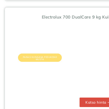
Electrolux 700 DualCare 9 kg K
PARAS KUIVAAVA PESUKONE
MUSTA
Katso hinta 