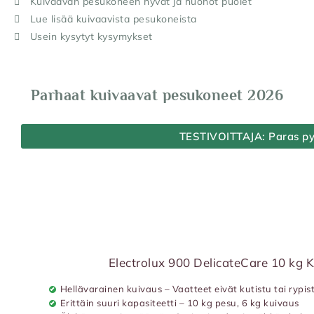
Kuivaavan pesukoneen hyvät ja huonot puolet
Lue lisää kuivaavista pesukoneista
Usein kysytyt kysymykset
Parhaat kuivaavat pesukoneet 2026
TESTIVOITTAJA: Paras p
Electrolux 900 DelicateCare 10 kg
Hellävarainen kuivaus – Vaatteet eivät kutistu tai rypis
Erittäin suuri kapasiteetti – 10 kg pesu, 6 kg kuivaus