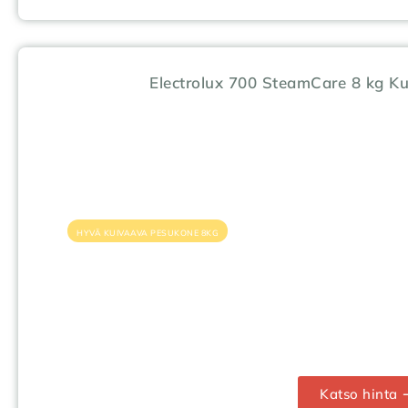
Electrolux 700 SteamCare 8 kg K
HYVÄ KUIVAAVA PESUKONE 8KG
Katso hinta 