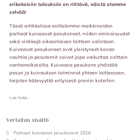
erikokoisiin talouksiin on riittävä, näistä otamme
selvää!
Tässä artikkelissa esittelemme markkinoiden
parhaat kuivaavat pesukoneet, niiden ominaisuudet
sekä vinkkejä oikeanlaisen laitteen valintaan.
Kuivaavat pesukoneet ovat yleistyneet kovaa
vauhtia ja pesutornit voivat jopa vaikuttaa osittain
vanhanaikaisilta. Kuivaava pesukone yhdistää
pesun ja kuivauksen toiminnot yhteen laitteeseen,
tarjoten kätevyyttä erityisesti pieniin koteihin.
Lue lisää…
Vertailun sisältö
Parhaat kuivaavat pesukoneet 2026