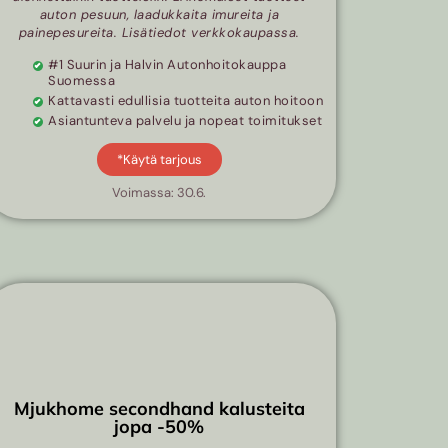
auton pesuun, laadukkaita imureita ja
painepesureita. Lisätiedot verkkokaupassa.
#1 Suurin ja Halvin Autonhoitokauppa
Suomessa
Kattavasti edullisia tuotteita auton hoitoon
Asiantunteva palvelu ja nopeat toimitukset
*Käytä tarjous
Voimassa: 30.6.
Mjukhome secondhand kalusteita
jopa -50%