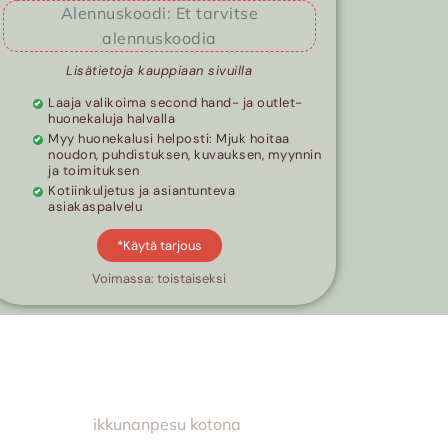
Alennuskoodi: Et tarvitse
alennuskoodia
Lisätietoja kauppiaan sivuilla
Laaja valikoima second hand- ja outlet-
huonekaluja halvalla
Myy huonekalusi helposti: Mjuk hoitaa
noudon, puhdistuksen, kuvauksen, myynnin
ja toimituksen
Kotiinkuljetus ja asiantunteva
asiakaspalvelu
*Käytä tarjous
Voimassa: toistaiseksi