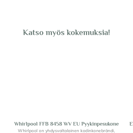
i
Katso myös kokemuksia!
Whirlpool FFB 8458 WV EU Pyykinpesukone
E
Whirlpool on yhdysvaltalainen kodinkonebrändi,