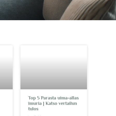
Top 5 Parasta uima-allas
|
imuria | Katso vertailun
tulos