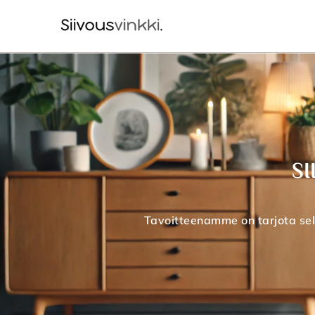
SI
Tavoitteenamme on tarjota selkei