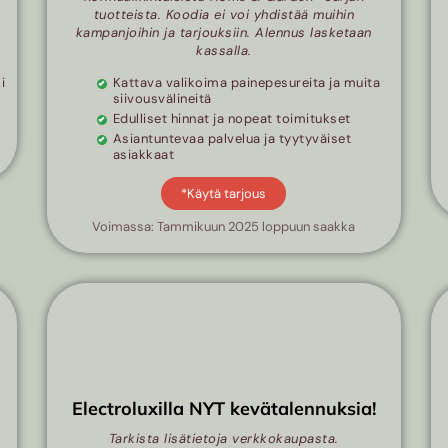
tuotteista. Koodia ei voi yhdistää muihin
kampanjoihin ja tarjouksiin. Alennus lasketaan
kassalla.
i
Kattava valikoima painepesureita ja muita
siivousvälineitä
Edulliset hinnat ja nopeat toimitukset
Asiantuntevaa palvelua ja tyytyväiset
asiakkaat
*Käytä tarjous
Voimassa: Tammikuun 2025 loppuun saakka
Electroluxilla NYT kevätalennuksia!
Tarkista lisätietoja verkkokaupasta.