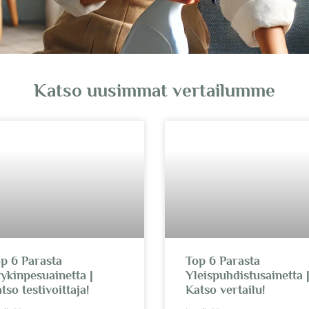
Katso uusimmat vertailumme
p 6 Parasta
Top 6 Parasta
ykinpesuainetta |
Yleispuhdistusainetta 
tso testivoittaja!
Katso vertailu!