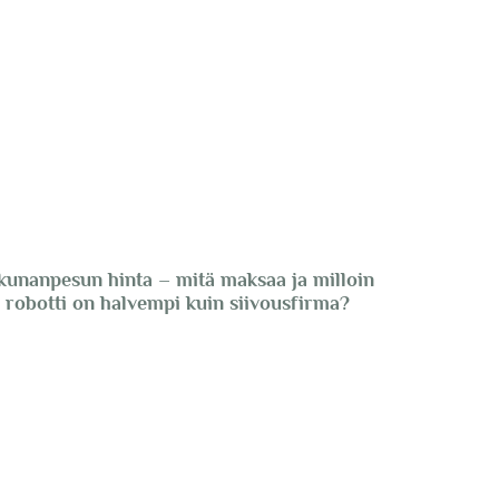
kunanpesun hinta – mitä maksaa ja milloin
robotti on halvempi kuin siivousfirma?