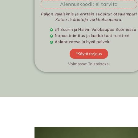
Alennuskoodi: ei tarvita
Paljon valaisimia ja erittäin suositut otsalamput!
Katso lisätietoja verkkokaupasta.
#1 Suurin ja Halvin Valokauppa Suomessa
Nopea toimitus ja laadukkaat tuotteet
Asiantunteva ja hyvä palvelu
*Käytä tarjous
Voimassa: Toistaiseksi