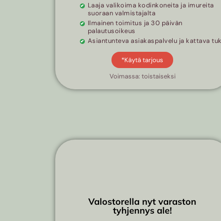
Laaja valikoima kodinkoneita ja imureita
suoraan valmistajalta
Ilmainen toimitus ja 30 päivän
palautusoikeus
Asiantunteva asiakaspalvelu ja kattava tuk
*Käytä tarjous
Voimassa: toistaiseksi
Valostorella nyt varaston
tyhjennys ale!