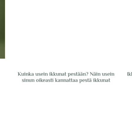
Kuinka usein ikkunat pestään? Näin usein
Ik
sinun oikeasti kannattaa pestä ikkunat