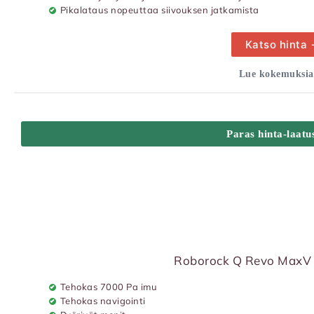
Pikalataus nopeuttaa siivouksen jatkamista
Katso hinta
Lue kokemuksia
Paras hinta-laatu
Roborock Q Revo MaxV 
Tehokas 7000 Pa imu
Tehokas navigointi