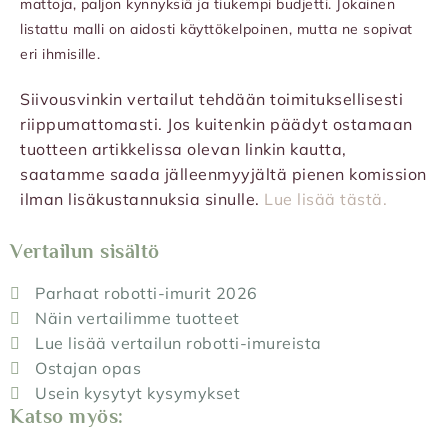
mattoja, paljon kynnyksiä ja tiukempi budjetti. Jokainen
listattu malli on aidosti käyttökelpoinen, mutta ne sopivat
eri ihmisille.
Siivousvinkin vertailut tehdään toimituksellisesti
riippumattomasti. Jos kuitenkin päädyt ostamaan
tuotteen artikkelissa olevan linkin kautta,
saatamme saada jälleenmyyjältä pienen komission
ilman lisäkustannuksia sinulle.
Lue lisää tästä.
Vertailun sisältö
Parhaat robotti-imurit 2026
Näin vertailimme tuotteet
Lue lisää vertailun robotti-imureista
Ostajan opas
Usein kysytyt kysymykset
Katso myös: