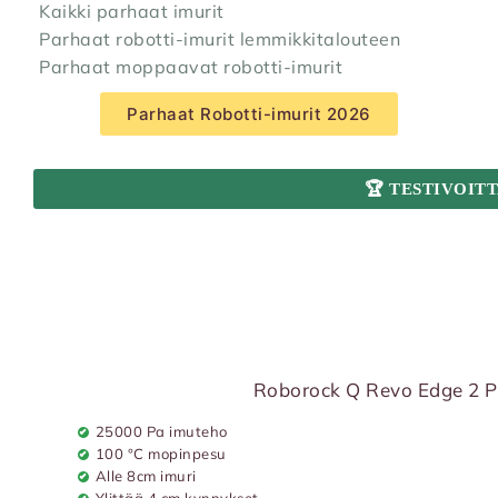
Kaikki parhaat imurit
Parhaat robotti-imurit lemmikkitalouteen
Parhaat moppaavat robotti-imurit
Parhaat Robotti-imurit 2026
🏆 TESTIVOIT
Roborock Q Revo Edge 2 Pr
25000 Pa imuteho
100 °C mopinpesu
Alle 8cm imuri