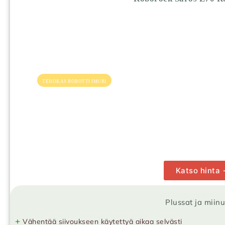
TEHOKAS ROBOTTI IMURI
Katso hinta
Plussat ja miin
+
Vähentää siivoukseen käytettyä aikaa selvästi