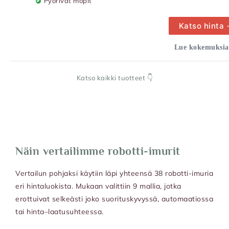
Pyörivät mopit
Katso hinta
Lue kokemuksia
Katso kaikki tuotteet 👇
Näin vertailimme robotti-imurit
Vertailun pohjaksi käytiin läpi yhteensä 38 robotti-imuria
eri hintaluokista. Mukaan valittiin 9 mallia, jotka
erottuivat selkeästi joko suorituskyvyssä, automaatiossa
tai hinta–laatusuhteessa.