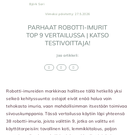
Björk Sari
Viimeksi päivitetty: 27.5.2026
PARHAAT ROBOTTI-IMURIT
TOP 9 VERTAILUSSA | KATSO
TESTIVOITTAJA!
Jaa artikkeli:
Robotti-imureiden markkinaa hallitsee tällä hetkellä yksi
selkeä kehityssuunta: ostajat eivät enää halua vain
tehokasta imuria, vaan mahdollisimman itsestään toimivaa
siivouskumppania. Tässä vertailussa käytiin läpi yhteensä
38 robotti-imuria, joista valittiin 9, jotka on valittu eri
käyttötarpeisiin: tavallinen koti, lemmikkitalous, paljon