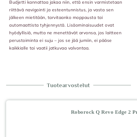
Budjetti kannattaa jakaa niin, että ensin varmistetaan
riittävä navigointi ja esteentunnistus, ja vasta sen
jälkeen mietitään, tarvitaanko moppausta tai
automaattista tyhjennystä. Lisäominaisuudet ovat
hyödyllisiä, mutta ne menettävät arvonsa, jos laitteen
perustoiminta ei suju – jos se jää jumiin, ei pääse
kaikkialle tai vaatii jatkuvaa valvontaa.
Tuotearvostelut
Roborock Q Revo Edge 2 Pr