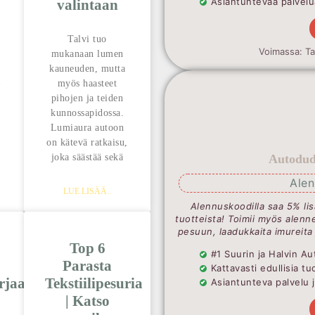
Asiantuntevaa palvelua
valintaan
Talvi tuo
Voimassa: T
mukanaan lumen
kauneuden, mutta
–
myös haasteet
pihojen ja teiden
kunnossapidossa.
Lumiaura autoon
on kätevä ratkaisu,
joka säästää sekä
Autodude
Ale
LUE LISÄÄ..
Alennuskoodilla saa 5% lis
tuotteista! Toimii myös alenne
pesuun, laadukkaita imureita
Top 6
#1 Suurin ja Halvin 
Parasta
Kattavasti edullisia t
rjaa
Tekstiilipesuria
Asiantunteva palvelu 
| Katso