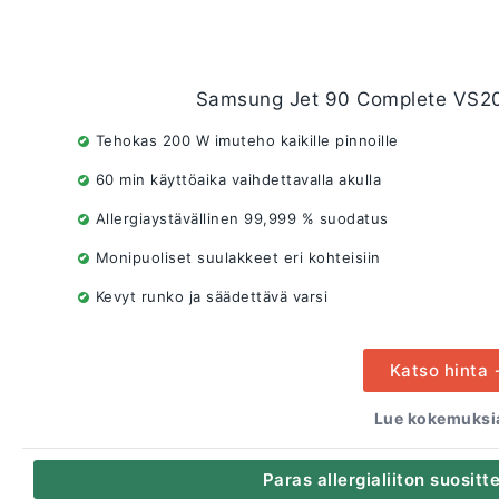
Samsung Jet 90 Complete VS20
Tehokas 200 W imuteho kaikille pinnoille
60 min käyttöaika vaihdettavalla akulla
Allergiaystävällinen 99,999 % suodatus
Monipuoliset suulakkeet eri kohteisiin
Kevyt runko ja säädettävä varsi
Katso hinta
Lue kokemuksia
Paras allergialiiton suosit