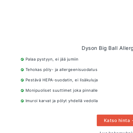
Dyson Big Ball Aller
Palaa pystyyn, ei jää jumiin
Tehokas pöly- ja allergeenisuodatus
Pestävä HEPA-suodatin, ei lisäkuluja
Monipuoliset suuttimet joka pinnalle
Imuroi karvat ja pölyt yhdellä vedolla
Katso hinta