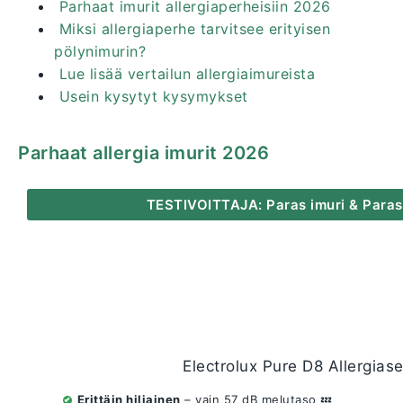
Parhaat imurit allergiaperheisiin 2026
Miksi allergiaperhe tarvitsee erityisen
pölynimurin?
Lue lisää vertailun allergiaimureista
Usein kysytyt kysymykset
Parhaat allergia imurit 2026
TESTIVOITTAJA: Paras imuri & Paras
Electrolux Pure D8 Allergiase
Erittäin hiljainen
– vain 57 dB melutaso 💤