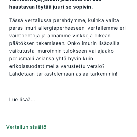
haastavaa löytää juuri se sopivin.
Tässä vertailussa perehdymme, kuinka valita
paras imuri allergiaperheeseen, vertailemme eri
vaihtoehtoja ja annamme vinkkejä oikean
päätöksen tekemiseen. Onko imurin lisäosilla
vaikutusta imuroinnin tulokseen vai ajaako
perusmalli asiansa yhtä hyvin kuin
erikoissuodattimella varustettu versio?
Lähdetään tarkastelemaan asiaa tarkemmin!
Lue lisää…
Vertailun sisältö