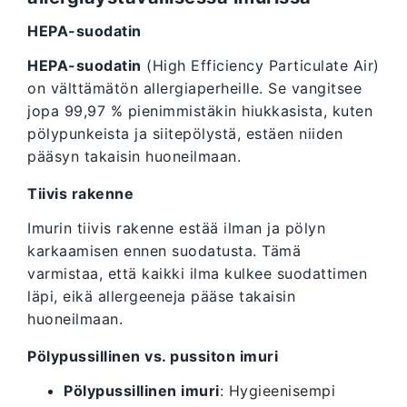
HEPA-suodatin
HEPA-suodatin
(High Efficiency Particulate Air)
on välttämätön allergiaperheille. Se vangitsee
jopa 99,97 % pienimmistäkin hiukkasista, kuten
pölypunkeista ja siitepölystä, estäen niiden
pääsyn takaisin huoneilmaan.
Tiivis rakenne
Imurin tiivis rakenne estää ilman ja pölyn
karkaamisen ennen suodatusta. Tämä
varmistaa, että kaikki ilma kulkee suodattimen
läpi, eikä allergeeneja pääse takaisin
huoneilmaan.
Pölypussillinen vs. pussiton imuri
Pölypussillinen imuri
: Hygieenisempi