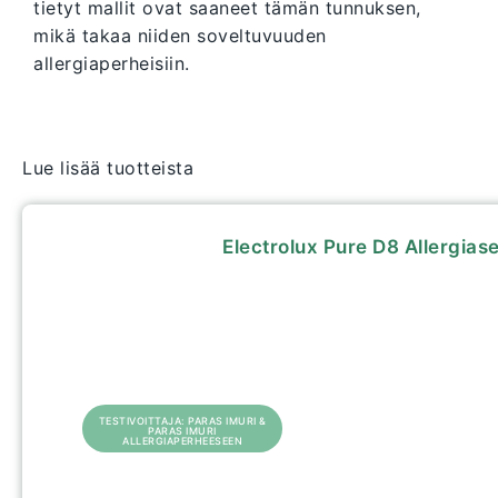
tietyt mallit ovat saaneet tämän tunnuksen,
mikä takaa niiden soveltuvuuden
allergiaperheisiin.
Lue lisää tuotteista
Electrolux Pure D8 Allergiase
TESTIVOITTAJA: PARAS IMURI &
PARAS IMURI
ALLERGIAPERHEESEEN