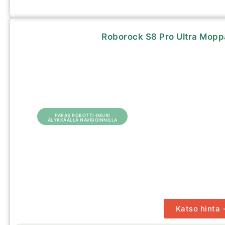
Roborock S8 Pro Ultra Mopp
PARAS ROBOTTI-IMURI
ÄLYKKÄÄLLÄ NAVIGOINNILLA
Katso hinta