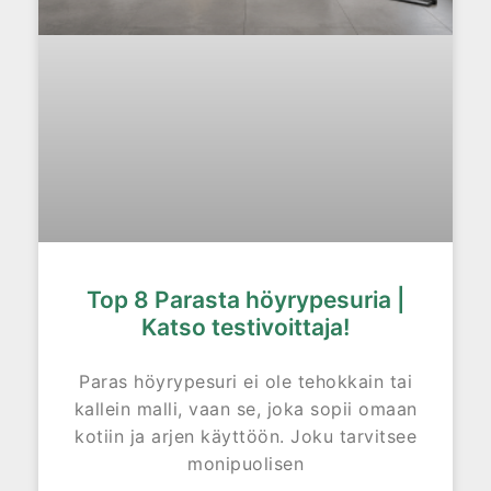
Top 8 Parasta höyrypesuria |
Katso testivoittaja!
Paras höyrypesuri ei ole tehokkain tai
kallein malli, vaan se, joka sopii omaan
kotiin ja arjen käyttöön. Joku tarvitsee
monipuolisen