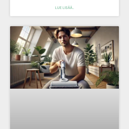
LUE LISÄÄ..