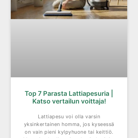
Top 7 Parasta Lattiapesuria |
Katso vertailun voittaja!
Lattiapesu voi olla varsin
yksinkertainen homma, jos kyseessä
on vain pieni kylpyhuone tai keittiö.