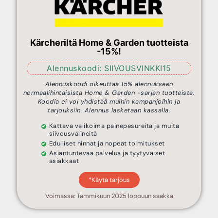
Kärcheriltä Home & Garden tuotteista
-15%!
Alennuskoodi: SIIVOUSVINKKI15
Alennuskoodi oikeuttaa 15% alennukseen
normaalihintaisista Home & Garden -sarjan tuotteista.
Koodia ei voi yhdistää muihin kampanjoihin ja
tarjouksiin. Alennus lasketaan kassalla.
Kattava valikoima painepesureita ja muita
siivousvälineitä
Edulliset hinnat ja nopeat toimitukset
Asiantuntevaa palvelua ja tyytyväiset
asiakkaat
*Käytä tarjous
Voimassa: Tammikuun 2025 loppuun saakka