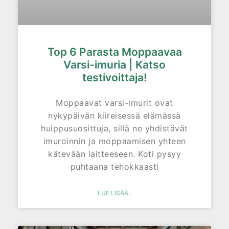
Top 6 Parasta Moppaavaa
Varsi-imuria | Katso
testivoittaja!
Moppaavat varsi-imurit ovat
nykypäivän kiireisessä elämässä
huippusuosittuja, sillä ne yhdistävät
imuroinnin ja moppaamisen yhteen
kätevään laitteeseen. Koti pysyy
puhtaana tehokkaasti
LUE LISÄÄ..