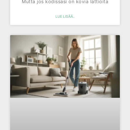
Mutta jos kodissasi on kovia lattioita
LUE LISÄÄ..