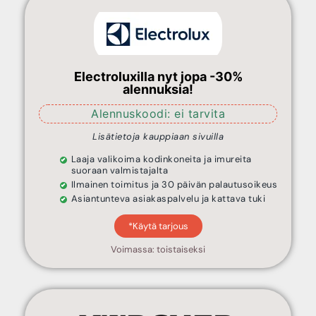
Electroluxilla nyt jopa -30%
alennuksia!
Alennuskoodi: ei tarvita
Lisätietoja kauppiaan sivuilla
Laaja valikoima kodinkoneita ja imureita
suoraan valmistajalta
Ilmainen toimitus ja 30 päivän palautusoikeus
Asiantunteva asiakaspalvelu ja kattava tuki
*Käytä tarjous
Voimassa: toistaiseksi