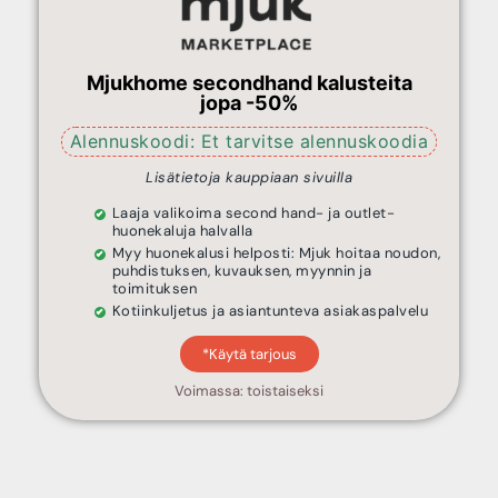
Mjukhome secondhand kalusteita
jopa -50%
Alennuskoodi: Et tarvitse alennuskoodia
Lisätietoja kauppiaan sivuilla
Laaja valikoima second hand- ja outlet-
huonekaluja halvalla
Myy huonekalusi helposti: Mjuk hoitaa noudon,
puhdistuksen, kuvauksen, myynnin ja
toimituksen
Kotiinkuljetus ja asiantunteva asiakaspalvelu
*Käytä tarjous
Voimassa: toistaiseksi