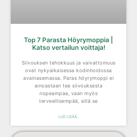
Top 7 Parasta Höyrymoppia |
Katso vertailun voittaja!
Siivouksen tehokkuus ja vaivattomuus
ovat nykyaikaisessa kodinhoidossa
avainasemassa. Paras höyrymoppi ei
ainoastaan tee siivouksesta
nopeampaa, vaan myös
terveellisempää, sillä se
LUE LISÄÄ..