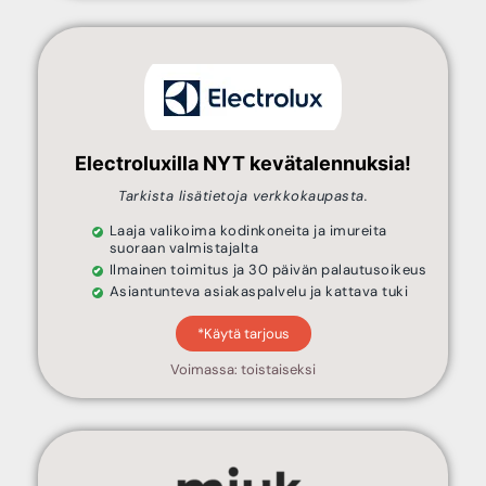
Electroluxilla NYT kevätalennuksia!
Tarkista lisätietoja verkkokaupasta.
Laaja valikoima kodinkoneita ja imureita
suoraan valmistajalta
Ilmainen toimitus ja 30 päivän palautusoikeus
Asiantunteva asiakaspalvelu ja kattava tuki
*Käytä tarjous
Voimassa: toistaiseksi