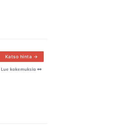
Katso hinta →
Lue kokemuksia 👀