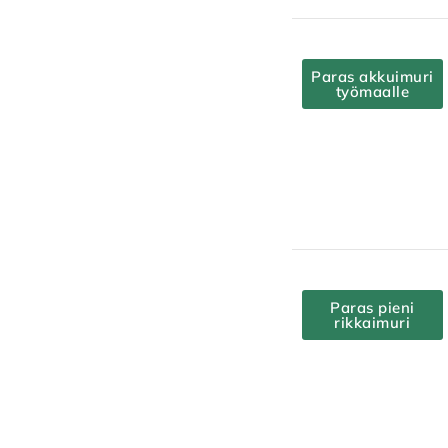
Paras akkuimuri
työmaalle
Paras pieni
rikkaimuri