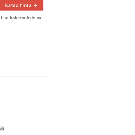
Katso hinta →
Lue kokemuksia 👀
sa