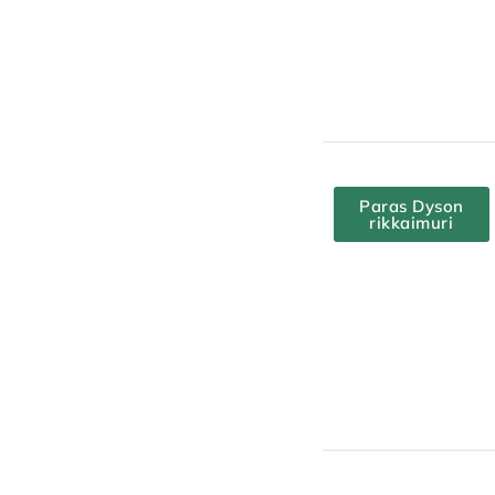
Paras Dyson
rikkaimuri