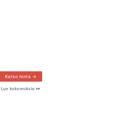
Katso hinta →
Lue kokemuksia 👀