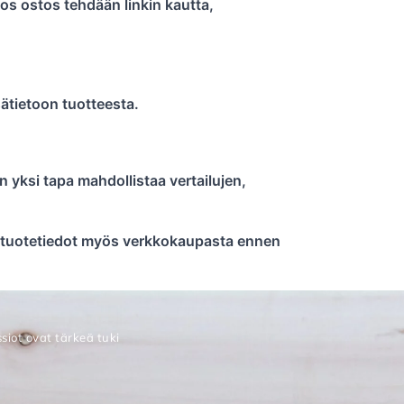
Jos ostos tehdään linkin kautta,
isätietoon tuotteesta.
n yksi tapa mahdollistaa vertailujen,
kä tuotetiedot myös verkkokaupasta ennen
siot ovat tärkeä tuki