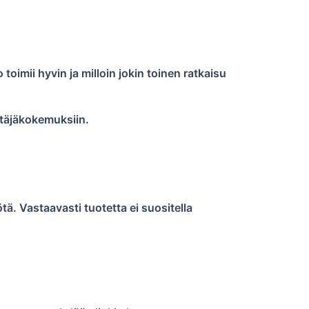
toimii hyvin ja milloin jokin toinen ratkaisu
yttäjäkokemuksiin.
ötä. Vastaavasti tuotetta ei suositella