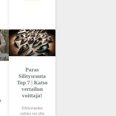
Paras
Silitysrauta
Top 7 | Katso
vertailun
voittaja!
n
Silitysraudan
valinta voi olla