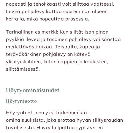
nopeasti ja tehokkaasti voit silittää vaatteesi.
Leveä pohjalevy kattaa suuremman alueen
kerralla, mikä nopeuttaa prosessia.
Tarinallinen esimerkki: Kun silität ison pinon
pyykkiä, leveä ja tasainen pohjalevy voi säästää
merkittävästi aikaa. Toisaalta, kapea ja
teräväkärkinen pohjalevy on kätevä
yksityiskohtien, kuten nappien ja kaulusten,
silittämisessä.
Höyryominaisuudet
Höyryntuotto
Höyryntuotto on yksi tärkeimmistä
ominaisuuksista, joka erottaa hyvän silitysraudan
tavallisesta. Höyry helpottaa rypistysten