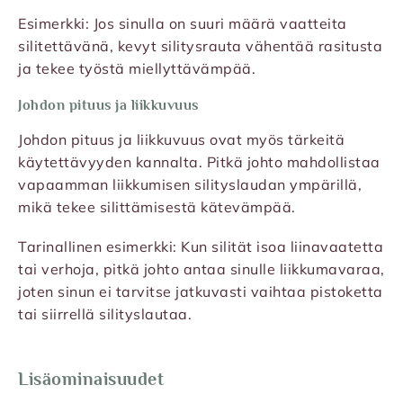
Esimerkki: Jos sinulla on suuri määrä vaatteita
silitettävänä, kevyt silitysrauta vähentää rasitusta
ja tekee työstä miellyttävämpää.
Johdon pituus ja liikkuvuus
Johdon pituus ja liikkuvuus ovat myös tärkeitä
käytettävyyden kannalta. Pitkä johto mahdollistaa
vapaamman liikkumisen silityslaudan ympärillä,
mikä tekee silittämisestä kätevämpää.
Tarinallinen esimerkki: Kun silität isoa liinavaatetta
tai verhoja, pitkä johto antaa sinulle liikkumavaraa,
joten sinun ei tarvitse jatkuvasti vaihtaa pistoketta
tai siirrellä silityslautaa.
Lisäominaisuudet