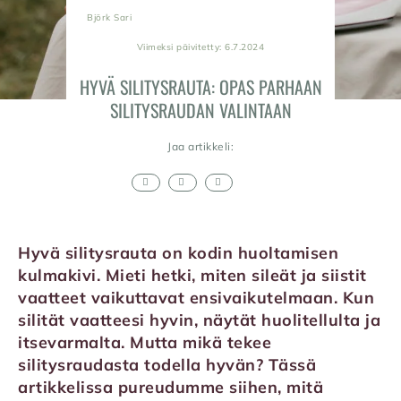
Björk Sari
Viimeksi päivitetty: 6.7.2024
HYVÄ SILITYSRAUTA: OPAS PARHAAN
SILITYSRAUDAN VALINTAAN
Jaa artikkeli:
Hyvä silitysrauta on kodin huoltamisen
kulmakivi. Mieti hetki, miten sileät ja siistit
vaatteet vaikuttavat ensivaikutelmaan. Kun
silität vaatteesi hyvin, näytät huolitellulta ja
itsevarmalta. Mutta mikä tekee
silitysraudasta todella hyvän? Tässä
artikkelissa pureudumme siihen, mitä