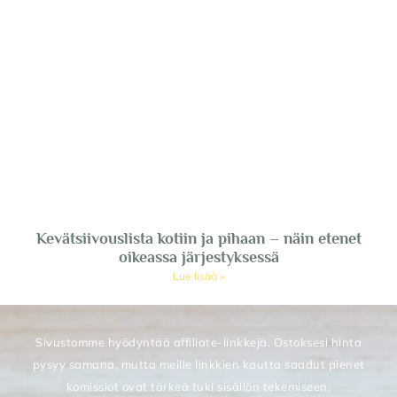
Kevätsiivouslista kotiin ja pihaan – näin etenet
oikeassa järjestyksessä
Lue lisää »
Sivustomme hyödyntää affiliate-linkkejä. Ostoksesi hinta
pysyy samana, mutta meille linkkien kautta saadut pienet
komissiot ovat tärkeä tuki sisällön tekemiseen.