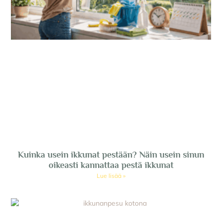
Kuinka usein ikkunat pestään? Näin usein sinun
oikeasti kannattaa pestä ikkunat
Lue lisää »