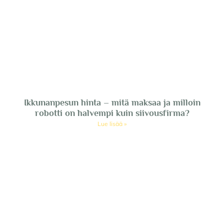
Ikkunanpesun hinta – mitä maksaa ja milloin
robotti on halvempi kuin siivousfirma?
Lue lisää »