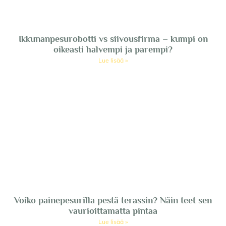
Ikkunanpesurobotti vs siivousfirma – kumpi on
oikeasti halvempi ja parempi?
Lue lisää »
Voiko painepesurilla pestä terassin? Näin teet sen
vaurioittamatta pintaa
Lue lisää »