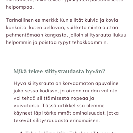
helpompaa.
Tarinallinen esimerkki: Kun silität kuivia ja kovia
kankaita, kuten pellavaa, suihketoiminto auttaa
pehmentämään kangasta, jolloin silitysrauta liukuu
helpommin ja poistaa rypyt tehokkaammin.
Mikä tekee silitysraudasta hyvän?
Hyvä silitysrauta on korvaamaton apuväline
jokaisessa kodissa, ja oikean raudan valinta
voi tehdä silittämisestä nopeaa ja
vaivatonta. Tässä artikkelissa olemme
käyneet läpi tärkeimmät ominaisuudet, jotka
tekevät silitysraudasta erinomaisen: