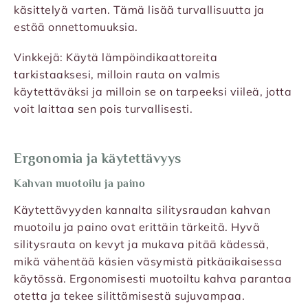
käsittelyä varten. Tämä lisää turvallisuutta ja
estää onnettomuuksia.
Vinkkejä: Käytä lämpöindikaattoreita
tarkistaaksesi, milloin rauta on valmis
käytettäväksi ja milloin se on tarpeeksi viileä, jotta
voit laittaa sen pois turvallisesti.
Ergonomia ja käytettävyys
Kahvan muotoilu ja paino
Käytettävyyden kannalta silitysraudan kahvan
muotoilu ja paino ovat erittäin tärkeitä. Hyvä
silitysrauta on kevyt ja mukava pitää kädessä,
mikä vähentää käsien väsymistä pitkäaikaisessa
käytössä. Ergonomisesti muotoiltu kahva parantaa
otetta ja tekee silittämisestä sujuvampaa.