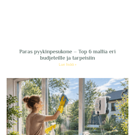
Paras pyykinpesukone – Top 6 mallia eri
budjeteille ja tarpeisiin
Lue lisää »