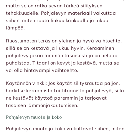
mutta se on ratkaisevan tärkeä silityksen
tehokkuudelle. Pohjalevyn materiaali vaikuttaa
siihen, miten rauta liukuu kankaalla ja jakaa
lämpöä.
Ruostumaton teräs on yleinen ja hyvä vaihtoehto,
sillä se on kestävä ja liukuu hyvin. Keraaminen
pohjalevy jakaa lämmön tasaisesti ja on helppo
puhdistaa. Titaani on kevyt ja kestävä, mutta se
voi olla hintavampi vaihtoehto.
Käytännön vinkki: Jos käytät silitysrautaa paljon,
harkitse keraamista tai titaanista pohjalevyä, sillä
ne kestävät käyttöä paremmin ja tarjoavat
tasaisen lämmönjakautumisen.
Pohjalevyn muoto ja koko
Pohjalevyn muoto ja koko vaikuttavat siihen, miten