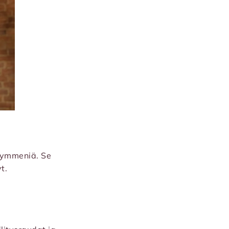
ikymmeniä. Se
t.