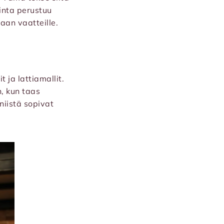
minta perustuu
aan vaatteille.
 ja lattiamallit.
, kun taas
niistä sopivat