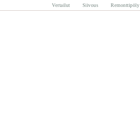
Vertailut
Siivous
Remonttipöly