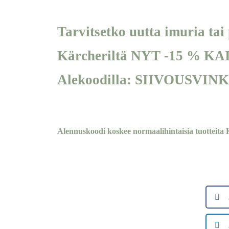
Tarvitsetko uutta imuria tai
Kärcheriltä NYT -15 % KAI
Alekoodilla: SIIVOUSVIN
Alennuskoodi koskee normaalihintaisia tuotteita