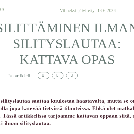
ari
Viimeksi päivitetty: 18.6.2024
SILITTÄMINEN ILMA
SILITYSLAUTAA:
KATTAVA OPAS
Jaa artikkeli:
silityslautaa saattaa kuulostaa haastavalta, mutta se o
olla jopa kätevää tietyissä tilanteissa. Ehkä olet matkal
ti. Tässä artikkelissa tarjoamme kattavan oppaan siitä, m
i ilman silityslautaa.