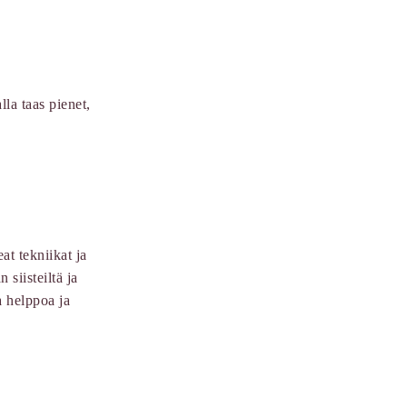
lla taas pienet,
at tekniikat ja
 siisteiltä ja
a helppoa ja