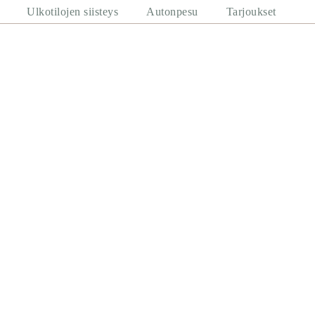
Ulkotilojen siisteys
Autonpesu
Tarjoukset