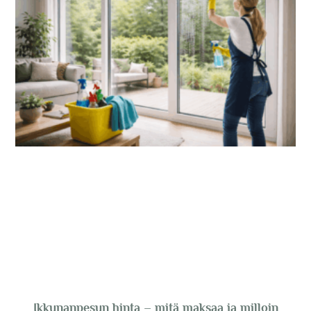
Ikkunanpesun hinta – mitä maksaa ja milloin