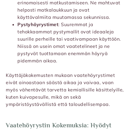
erinomaisesti matkustamiseen. Ne mahtuvat
helposti matkalaukkuun ja ovat
käyttövalmiita muutamassa sekunnissa.
Pystyhöyrystimet
: Suuremmat ja
tehokkaammat pystymallit ovat ideaaleja
suurille perheille tai vaativampaan käyttöön.
Niissä on usein omat vaatetelineet ja ne
pystyvät tuottamaan enemmän höyryä
pidemmän aikaa.
Käyttäjäkokemusten mukaan vaatehöyrystimet
eivät ainoastaan säästä aikaa ja vaivaa, vaan
myös vähentävät tarvetta kemiallisille käsittelyille,
kuten kuivapesulle, mikä on sekä
ympäristöystävällistä että taloudellisempaa.
Vaatehöyrystin Kokemuksia: Hyödyt