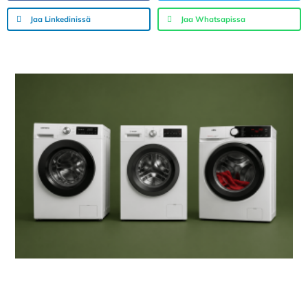
Jaa Linkedinissä
Jaa Whatsapissa