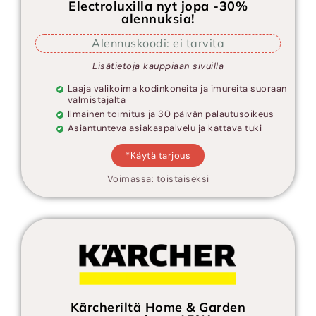
Electroluxilla nyt jopa -30%
alennuksia!
Alennuskoodi: ei tarvita
Lisätietoja kauppiaan sivuilla
Laaja valikoima kodinkoneita ja imureita suoraan
valmistajalta
Ilmainen toimitus ja 30 päivän palautusoikeus
Asiantunteva asiakaspalvelu ja kattava tuki
*Käytä tarjous
Voimassa: toistaiseksi
Kärcheriltä Home & Garden