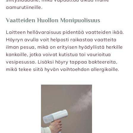
aamurutiineille.
Vaatteiden Huollon Monipuolisuus
Laitteen hellävaraisuus pidentää vaatteiden ikää.
Höyryn avulla voit helposti raikastaa vaatteita
ilman pesua, mikä on erityisen hyödyllistä herkille
kankaille, jotka voivat kutistua tai vaurioitua
vesipesussa. Lisäksi höyry tappaa bakteereita,
mikä tekee siitä hyvän vaihtoehdon allergikoille.