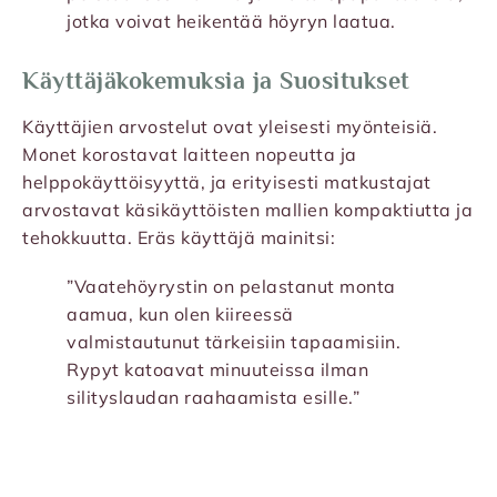
jotka voivat heikentää höyryn laatua.
Käyttäjäkokemuksia ja Suositukset
Käyttäjien arvostelut ovat yleisesti myönteisiä.
Monet korostavat laitteen nopeutta ja
helppokäyttöisyyttä, ja erityisesti matkustajat
arvostavat käsikäyttöisten mallien kompaktiutta ja
tehokkuutta. Eräs käyttäjä mainitsi:
”Vaatehöyrystin on pelastanut monta
aamua, kun olen kiireessä
valmistautunut tärkeisiin tapaamisiin.
Rypyt katoavat minuuteissa ilman
silityslaudan raahaamista esille.”