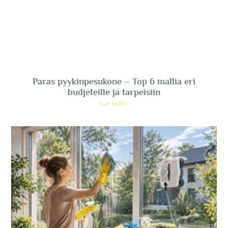
Paras pyykinpesukone – Top 6 mallia eri
budjeteille ja tarpeisiin
Lue lisää »