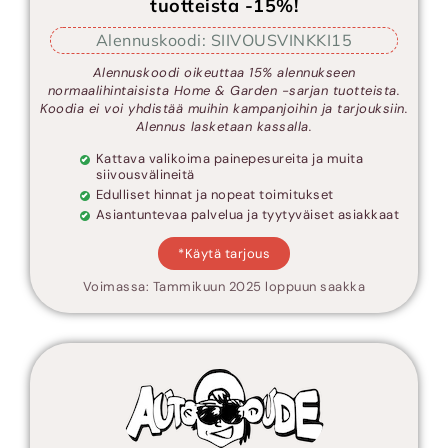
tuotteista -15%!
Alennuskoodi: SIIVOUSVINKKI15
Alennuskoodi oikeuttaa 15% alennukseen
normaalihintaisista Home & Garden -sarjan tuotteista.
Koodia ei voi yhdistää muihin kampanjoihin ja tarjouksiin.
Alennus lasketaan kassalla.
Kattava valikoima painepesureita ja muita
siivousvälineitä
Edulliset hinnat ja nopeat toimitukset
Asiantuntevaa palvelua ja tyytyväiset asiakkaat
*Käytä tarjous
Voimassa: Tammikuun 2025 loppuun saakka