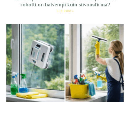
robotti on halvempi kuin siivousfirma?
Lue lisää »