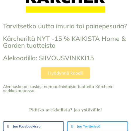
Tarvitsetko uutta imuria tai painepesuria?
Kärcheriltä NYT -15 % KAIKISTA Home &
Garden tuotteista
Alekoodilla: SIIVOUSVINKKI15
Hyödynnä koodi!
Alennuskoodi koskee normaalihintaisia tuotteita Kärcherin
verkkokaupassa.
Piditko artikkelista? Jaa ystävälle!
Jaa Facebookissa
Jaa Twitterissä