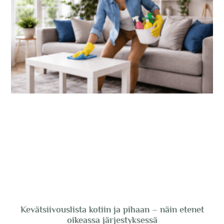
Kevätsiivouslista kotiin ja pihaan – näin etenet
oikeassa järjestyksessä