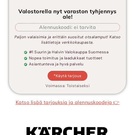
Valostorella nyt varaston tyhjennys
ale!
Alennuskoodi: ei tarvita
Paljon valaisimia ja erittäin suositut otsalamput! Katso
lisätietoja verkkokaupasta.
#1 Suurin ja Halvin Valokauppa Suomessa
Nopea toimitus ja laadukkaat tuotteet
Asiantunteva ja hyvä palvelu
*Käytä tarjous
Voimassa: Toistaiseksi
Katso lisää tarjouksia ja alennuskoodeja 👉