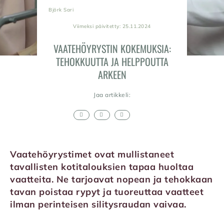
Björk Sari
Viimeksi päivitetty: 25.11.2024
VAATEHÖYRYSTIN KOKEMUKSIA:
TEHOKKUUTTA JA HELPPOUTTA
ARKEEN
Jaa artikkeli:
Vaatehöyrystimet ovat mullistaneet
tavallisten kotitalouksien tapaa huoltaa
vaatteita. Ne tarjoavat nopean ja tehokkaan
tavan poistaa rypyt ja tuoreuttaa vaatteet
ilman perinteisen silitysraudan vaivaa.