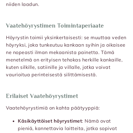
niiden laadun.
Vaatehöyrystimen Toimintaperiaate
Höyrystin toimii yksinkertaisesti: se muuttaa veden
höyryksi, joka tunkeutuu kankaan syihin ja oikaisee
ne nopeasti ilman mekaanista painetta. Tämä
menetelmä on erityisen tehokas herkille kankaille,
kuten silkille, satiinille ja villalle, jotka voivat
vaurioitua perinteisestä silittämisestä.
Erilaiset Vaatehöyrystimet
Vaatehöyrystimiä on kahta päätyyppiä:
Käsikäyttöiset höyrystimet
: Nämä ovat
pieniä, kannettavia laitteita, jotka sopivat