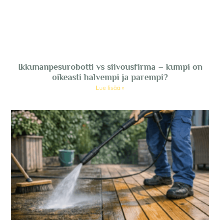
Ikkunanpesurobotti vs siivousfirma – kumpi on
oikeasti halvempi ja parempi?
Lue lisää »