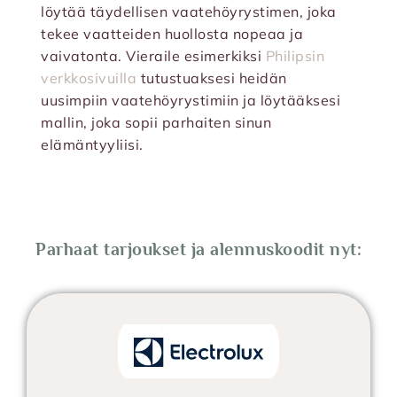
löytää täydellisen vaatehöyrystimen, joka
tekee vaatteiden huollosta nopeaa ja
vaivatonta. Vieraile esimerkiksi
Philipsin
verkkosivuilla
tutustuaksesi heidän
uusimpiin vaatehöyrystimiin ja löytääksesi
mallin, joka sopii parhaiten sinun
elämäntyyliisi.
Parhaat tarjoukset ja alennuskoodit nyt: