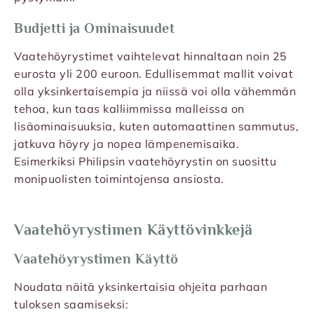
Budjetti ja Ominaisuudet
Vaatehöyrystimet vaihtelevat hinnaltaan noin 25
eurosta yli 200 euroon. Edullisemmat mallit voivat
olla yksinkertaisempia ja niissä voi olla vähemmän
tehoa, kun taas kalliimmissa malleissa on
lisäominaisuuksia, kuten automaattinen sammutus,
jatkuva höyry ja nopea lämpenemisaika.
Esimerkiksi
Philipsin vaatehöyrystin
on suosittu
monipuolisten toimintojensa ansiosta.
Vaatehöyrystimen Käyttövinkkejä
Vaatehöyrystimen Käyttö
Noudata näitä yksinkertaisia ohjeita parhaan
tuloksen saamiseksi: