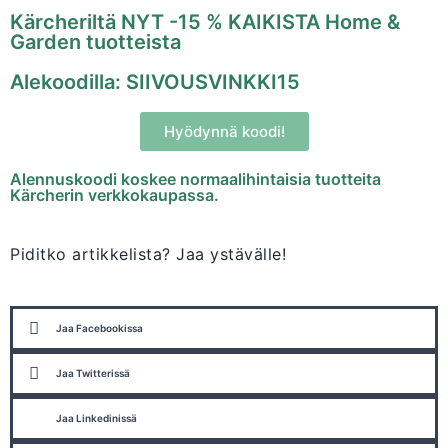
Kärcheriltä NYT -15 % KAIKISTA Home &
Garden tuotteista
Alekoodilla: SIIVOUSVINKKI15
Hyödynnä koodi!
Alennuskoodi koskee normaalihintaisia tuotteita
Kärcherin verkkokaupassa.
Piditko artikkelista? Jaa ystävälle!
Jaa Facebookissa
Jaa Twitterissä
Jaa Linkedinissä