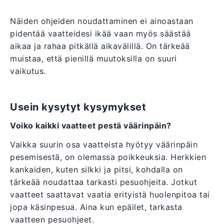
Näiden ohjeiden noudattaminen ei ainoastaan
pidentää vaatteidesi ikää vaan myös säästää
aikaa ja rahaa pitkällä aikavälillä. On tärkeää
muistaa, että pienillä muutoksilla on suuri
vaikutus.
Usein kysytyt kysymykset
Voiko kaikki vaatteet pestä väärinpäin?
Vaikka suurin osa vaatteista hyötyy väärinpäin
pesemisestä, on olemassa poikkeuksia. Herkkien
kankaiden, kuten silkki ja pitsi, kohdalla on
tärkeää noudattaa tarkasti pesuohjeita. Jotkut
vaatteet saattavat vaatia erityistä huolenpitoa tai
jopa käsinpesua. Aina kun epäilet, tarkasta
vaatteen pesuohjeet.