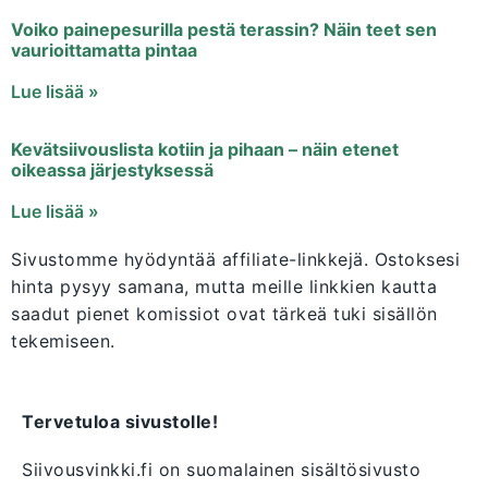
Voiko painepesurilla pestä terassin? Näin teet sen
vaurioittamatta pintaa
Lue lisää »
Kevätsiivouslista kotiin ja pihaan – näin etenet
oikeassa järjestyksessä
Lue lisää »
Sivustomme hyödyntää affiliate-linkkejä. Ostoksesi
hinta pysyy samana, mutta meille linkkien kautta
saadut pienet komissiot ovat tärkeä tuki sisällön
tekemiseen.
Tervetuloa sivustolle!
Siivousvinkki.fi on suomalainen sisältösivusto