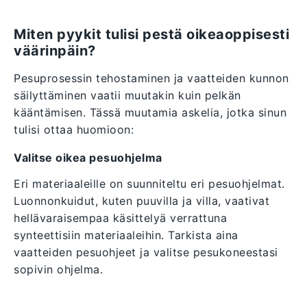
Miten pyykit tulisi pestä oikeaoppisesti
väärinpäin?
Pesuprosessin tehostaminen ja vaatteiden kunnon
säilyttäminen vaatii muutakin kuin pelkän
kääntämisen. Tässä muutamia askelia, jotka sinun
tulisi ottaa huomioon:
Valitse oikea pesuohjelma
Eri materiaaleille on suunniteltu eri pesuohjelmat.
Luonnonkuidut, kuten puuvilla ja villa, vaativat
hellävaraisempaa käsittelyä verrattuna
synteettisiin materiaaleihin. Tarkista aina
vaatteiden pesuohjeet ja valitse pesukoneestasi
sopivin ohjelma.