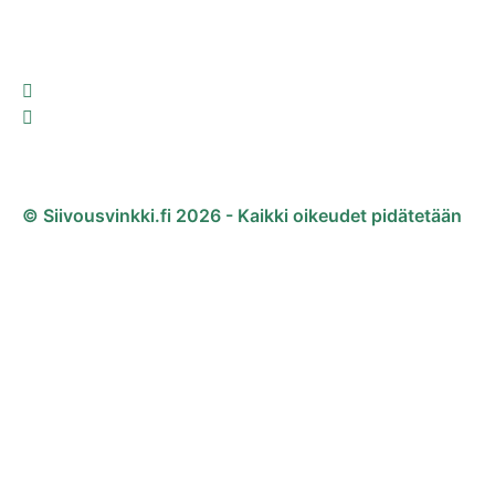
© Siivousvinkki.fi 2026 - Kaikki oikeudet pidätetään