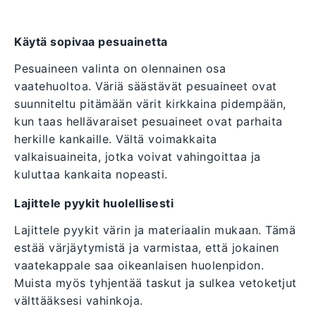
Käytä sopivaa pesuainetta
Pesuaineen valinta on olennainen osa
vaatehuoltoa. Väriä säästävät pesuaineet ovat
suunniteltu pitämään värit kirkkaina pidempään,
kun taas hellävaraiset pesuaineet ovat parhaita
herkille kankaille. Vältä voimakkaita
valkaisuaineita, jotka voivat vahingoittaa ja
kuluttaa kankaita nopeasti.
Lajittele pyykit huolellisesti
Lajittele pyykit värin ja materiaalin mukaan. Tämä
estää värjäytymistä ja varmistaa, että jokainen
vaatekappale saa oikeanlaisen huolenpidon.
Muista myös tyhjentää taskut ja sulkea vetoketjut
välttääksesi vahinkoja.