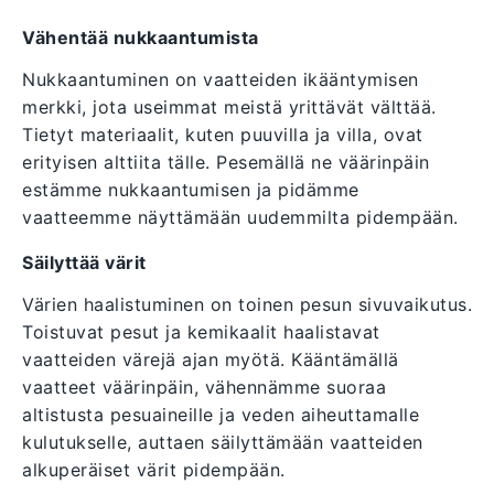
Vähentää nukkaantumista
Nukkaantuminen on vaatteiden ikääntymisen
merkki, jota useimmat meistä yrittävät välttää.
Tietyt materiaalit, kuten puuvilla ja villa, ovat
erityisen alttiita tälle. Pesemällä ne väärinpäin
estämme nukkaantumisen ja pidämme
vaatteemme näyttämään uudemmilta pidempään.
Säilyttää värit
Värien haalistuminen on toinen pesun sivuvaikutus.
Toistuvat pesut ja kemikaalit haalistavat
vaatteiden värejä ajan myötä. Kääntämällä
vaatteet väärinpäin, vähennämme suoraa
altistusta pesuaineille ja veden aiheuttamalle
kulutukselle, auttaen säilyttämään vaatteiden
alkuperäiset värit pidempään.