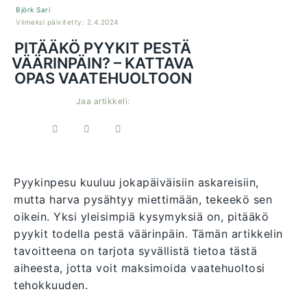
Björk Sari
Viimeksi päivitetty: 2.4.2024
PITÄÄKÖ PYYKIT PESTÄ
VÄÄRINPÄIN? – KATTAVA
OPAS VAATEHUOLTOON
Jaa artikkeli:
Pyykinpesu kuuluu jokapäiväisiin askareisiin,
mutta harva pysähtyy miettimään, tekeekö sen
oikein. Yksi yleisimpiä kysymyksiä on, pitääkö
pyykit todella pestä väärinpäin. Tämän artikkelin
tavoitteena on tarjota syvällistä tietoa tästä
aiheesta, jotta voit maksimoida vaatehuoltosi
tehokkuuden.