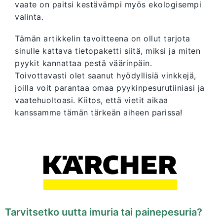
vaate on paitsi kestävämpi myös ekologisempi
valinta.
Tämän artikkelin tavoitteena on ollut tarjota
sinulle kattava tietopaketti siitä, miksi ja miten
pyykit kannattaa pestä väärinpäin.
Toivottavasti olet saanut hyödyllisiä vinkkejä,
joilla voit parantaa omaa pyykinpesurutiiniasi ja
vaatehuoltoasi. Kiitos, että vietit aikaa
kanssamme tämän tärkeän aiheen parissa!
Tarvitsetko uutta imuria tai painepesuria?