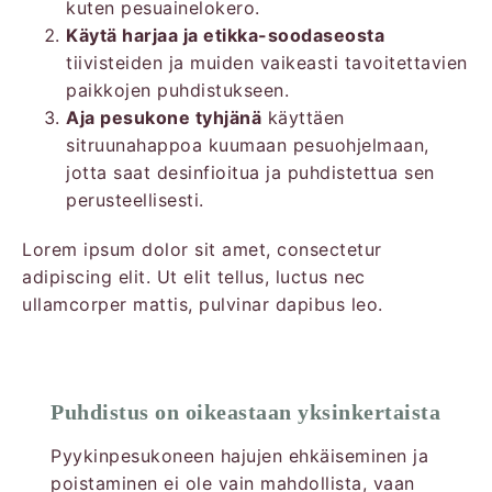
kuten pesuainelokero.
Käytä harjaa ja etikka-soodaseosta
tiivisteiden ja muiden vaikeasti tavoitettavien
paikkojen puhdistukseen.
Aja pesukone tyhjänä
käyttäen
sitruunahappoa kuumaan pesuohjelmaan,
jotta saat desinfioitua ja puhdistettua sen
perusteellisesti.
Lorem ipsum dolor sit amet, consectetur
adipiscing elit. Ut elit tellus, luctus nec
ullamcorper mattis, pulvinar dapibus leo.
Puhdistus on oikeastaan yksinkertaista
Pyykinpesukoneen hajujen ehkäiseminen ja
poistaminen ei ole vain mahdollista, vaan