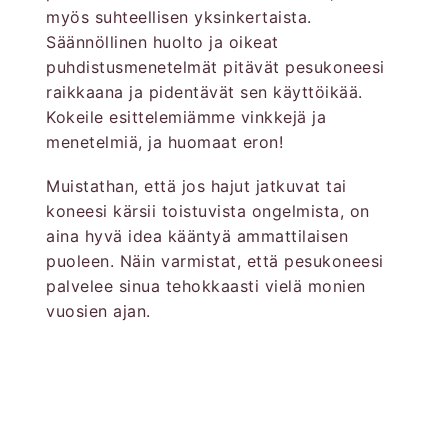
myös suhteellisen yksinkertaista.
Säännöllinen huolto ja oikeat
puhdistusmenetelmät pitävät pesukoneesi
raikkaana ja pidentävät sen käyttöikää.
Kokeile esittelemiämme vinkkejä ja
menetelmiä, ja huomaat eron!
Muistathan, että jos hajut jatkuvat tai
koneesi kärsii toistuvista ongelmista, on
aina hyvä idea kääntyä ammattilaisen
puoleen. Näin varmistat, että pesukoneesi
palvelee sinua tehokkaasti vielä monien
vuosien ajan.