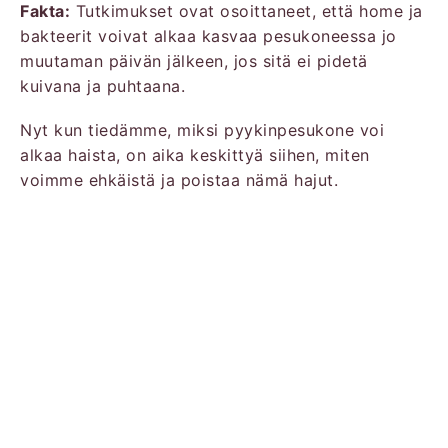
Fakta:
Tutkimukset ovat osoittaneet, että home ja
bakteerit voivat alkaa kasvaa pesukoneessa jo
muutaman päivän jälkeen, jos sitä ei pidetä
kuivana ja puhtaana.
Nyt kun tiedämme, miksi pyykinpesukone voi
alkaa haista, on aika keskittyä siihen, miten
voimme ehkäistä ja poistaa nämä hajut.