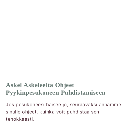
Askel Askeleelta Ohjeet
Pyykinpesukoneen Puhdistamiseen
Jos pesukoneesi haisee jo, seuraavaksi annamme
sinulle ohjeet, kuinka voit puhdistaa sen
tehokkaasti.