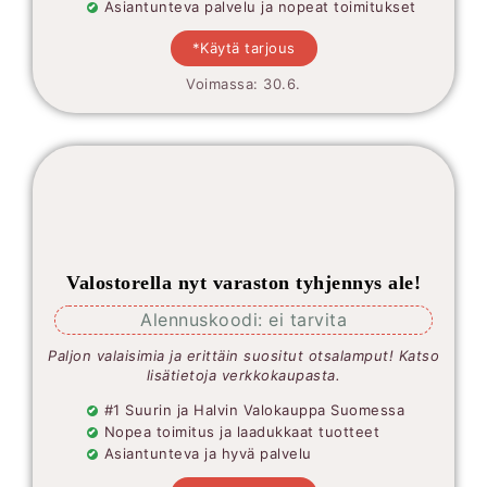
Asiantunteva palvelu ja nopeat toimitukset
*Käytä tarjous
Voimassa: 30.6.
Valostorella nyt varaston tyhjennys ale!
Alennuskoodi: ei tarvita
Paljon valaisimia ja erittäin suositut otsalamput! Katso
lisätietoja verkkokaupasta.
#1 Suurin ja Halvin Valokauppa Suomessa
Nopea toimitus ja laadukkaat tuotteet
Asiantunteva ja hyvä palvelu