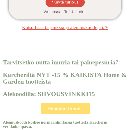
*Käytä tarjous
Voimassa: Toistaiseksi
Katso lisää tarjouksia ja alennuskoodeja 👉
Tarvitsetko uutta imuria tai painepesuria?
Kärcheriltä NYT -15 % KAIKISTA Home &
Garden tuotteista
Alekoodilla: SIIVOUSVINKKI15
Hyödynnä koodi!
Alennuskoodi koskee normaalihintaisia tuotteita Kärcherin
verkkokaupassa.