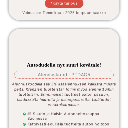
*Käytä tarjous
Voimassa: Tammikuun 2025 loppuun saakka
Autodudella nyt suuri kevätale!
Alennuskoodi: PTDAC5
Alennuskoodilla saa 5% lisäalennuksen kaikista muista
paitsi Kränzlen tuotteista! Toimii myös alennettuihin
tuotteisiin. Erinomaiset tuotteet auton pesuun,
laadukkaita imureita ja painepesureita. Lisätiedot
verkkokaupassa.
#1 Suurin ja Halvin Autonhoitokauppa
Suomessa
Kattavasti edullisia tuotteita auton hoitoon