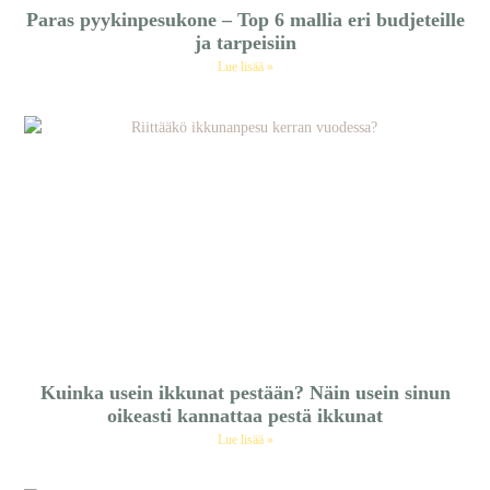
Paras pyykinpesukone – Top 6 mallia eri budjeteille
ja tarpeisiin
Lue lisää »
Kuinka usein ikkunat pestään? Näin usein sinun
oikeasti kannattaa pestä ikkunat
Lue lisää »