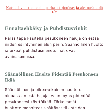
Katso siivoustuotteiden parhaat tarjoukset ja alennuskoodit
👉
Ennaltaehkäisy ja Puhdistusvinkit
Paras tapa käsitellä pesukoneen hajuja on estää
niiden esiintyminen alun perin. Säännöllinen huolto
ja oikeat puhdistusmenetelmät ovat
avainasemassa.
Säännöllinen Huolto Pidentää Pesukoneen
Ikää
Säännöllinen ja oikea-aikainen huolto ei
ainoastaan estä hajuja, vaan myös pidentää
pesukoneesi käyttöikää. Tärkeimmät
huoltotoimenpiteet sisältävät tiivisteiden,