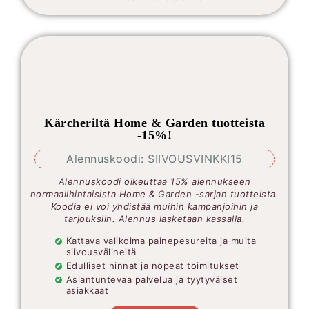
Kärcheriltä Home & Garden tuotteista
-15%!
Alennuskoodi: SIIVOUSVINKKI15
Alennuskoodi oikeuttaa 15% alennukseen
normaalihintaisista Home & Garden -sarjan tuotteista.
Koodia ei voi yhdistää muihin kampanjoihin ja
tarjouksiin. Alennus lasketaan kassalla.
Kattava valikoima painepesureita ja muita
siivousvälineitä
Edulliset hinnat ja nopeat toimitukset
Asiantuntevaa palvelua ja tyytyväiset
asiakkaat