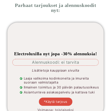
Parhaat tarjoukset ja alennuskoodit
nyt:
Electroluxilla nyt jopa -30% alennuksia!
Alennuskoodi: ei tarvita
Lisätietoja kauppiaan sivuilla
Laaja valikoima kodinkoneita ja imureita
suoraan valmistajalta
Ilmainen toimitus ja 30 päivän palautusoikeus
Asiantunteva asiakaspalvelu ja kattava tuki
*Käytä tarjous
Voimassa: toistaiseksi