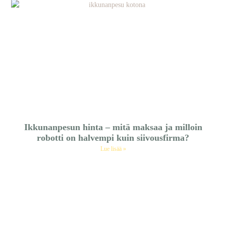
Ikkunanpesun hinta – mitä maksaa ja milloin
robotti on halvempi kuin siivousfirma?
Lue lisää »