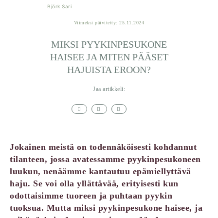
Björk Sari
Viimeksi päivitetty: 25.11.2024
MIKSI PYYKINPESUKONE
HAISEE JA MITEN PÄÄSET
HAJUISTA EROON?
Jaa artikkeli:
Jokainen meistä on todennäköisesti kohdannut
tilanteen, jossa avatessamme pyykinpesukoneen
luukun, nenäämme kantautuu epämiellyttävä
haju. Se voi olla yllättävää, erityisesti kun
odottaisimme tuoreen ja puhtaan pyykin
tuoksua. Mutta miksi pyykinpesukone haisee, ja