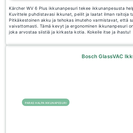
Kärcher WV 6 Plus ikkunanpesuri tekee ikkunanpesusta he
Kuvittele puhdistavasi ikkunat, peilit ja laatat ilman raitoja ta
Pitkäkestoinen akku ja tehokas imuteho varmistavat, että s
vaivattomasti. Tämä kevyt ja ergonominen ikkunanpesuri on t
joka arvostaa siistiä ja kirkasta kotia. Kokeile itse ja ihastu!
Bosch GlassVAC Ikk
PARAS HALPA IKKUNAPESURI