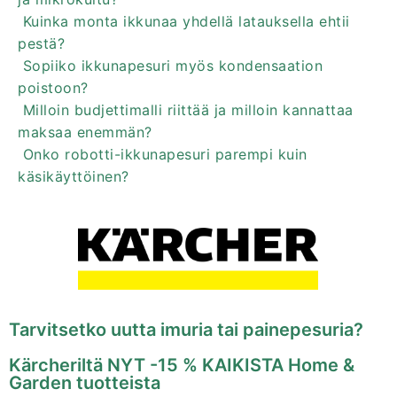
Kuinka monta ikkunaa yhdellä latauksella ehtii
pestä?
Sopiiko ikkunapesuri myös kondensaation
poistoon?
Milloin budjettimalli riittää ja milloin kannattaa
maksaa enemmän?
Onko robotti-ikkunapesuri parempi kuin
käsikäyttöinen?
Tarvitsetko uutta imuria tai painepesuria?
Kärcheriltä NYT -15 % KAIKISTA Home &
Garden tuotteista