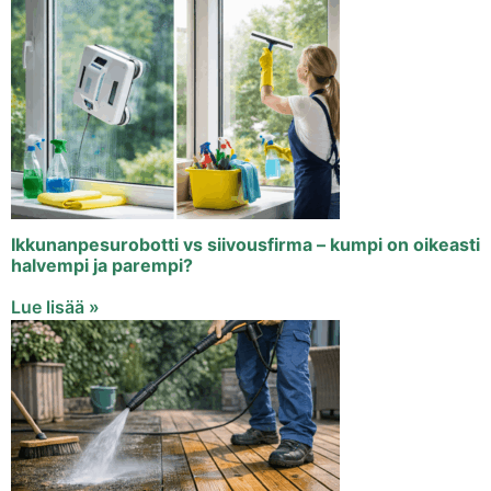
Ikkunanpesurobotti vs siivousfirma – kumpi on oikeasti
halvempi ja parempi?
Lue lisää »