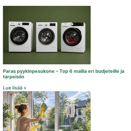
Paras pyykinpesukone – Top 6 mallia eri budjeteille ja
tarpeisiin
Lue lisää »