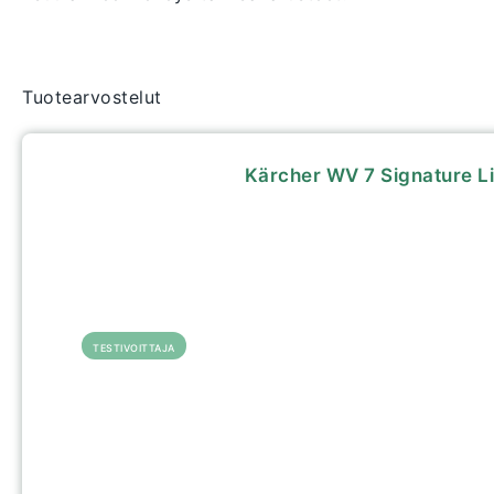
Tuotearvostelut
Kärcher WV 7 Signature L
TESTIVOITTAJA