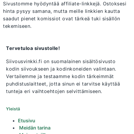
Sivustomme hyödyntää affiliate-linkkejä. Ostoksesi
hinta pysyy samana, mutta meille linkkien kautta
saadut pienet komissiot ovat tärkeä tuki sisällön
tekemiseen.
Tervetuloa sivustolle!
Siivousvinkki.fi on suomalainen sisältösivusto
kodin siivoukseen ja kodinkoneiden valintaan.
Vertailemme ja testaamme kodin tärkeimmät
puhdistuslaitteet, jotta sinun ei tarvitse käyttää
tunteja eri vaihtoehtojen selvittämiseen.
Yleistä
Etusivu
Meidän tarina