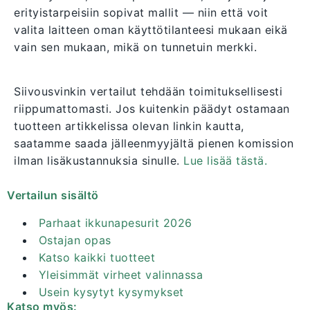
erityistarpeisiin sopivat mallit — niin että voit
valita laitteen oman käyttötilanteesi mukaan eikä
vain sen mukaan, mikä on tunnetuin merkki.
Siivousvinkin vertailut tehdään toimituksellisesti
riippumattomasti. Jos kuitenkin päädyt ostamaan
tuotteen artikkelissa olevan linkin kautta,
saatamme saada jälleenmyyjältä pienen komission
ilman lisäkustannuksia sinulle.
Lue lisää tästä.
Vertailun sisältö
Parhaat ikkunapesurit 2026
Ostajan opas
Katso kaikki tuotteet
Yleisimmät virheet valinnassa
Usein kysytyt kysymykset
Katso myös: