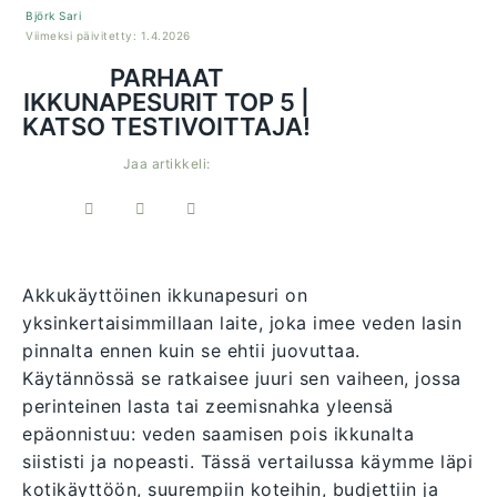
Björk Sari
Viimeksi päivitetty: 1.4.2026
PARHAAT
IKKUNAPESURIT TOP 5 |
KATSO TESTIVOITTAJA!
Jaa artikkeli:
Akkukäyttöinen ikkunapesuri on
yksinkertaisimmillaan laite, joka imee veden lasin
pinnalta ennen kuin se ehtii juovuttaa.
Käytännössä se ratkaisee juuri sen vaiheen, jossa
perinteinen lasta tai zeemisnahka yleensä
epäonnistuu: veden saamisen pois ikkunalta
siististi ja nopeasti. Tässä vertailussa käymme läpi
kotikäyttöön, suurempiin koteihin, budjettiin ja