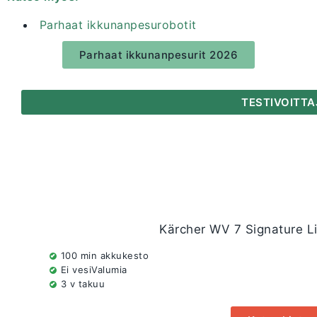
Parhaat ikkunanpesurobotit
Parhaat ikkunanpesurit 2026
TESTIVOITTA
Kärcher WV 7 Signature L
100 min akkukesto
Ei vesiValumia
3 v takuu