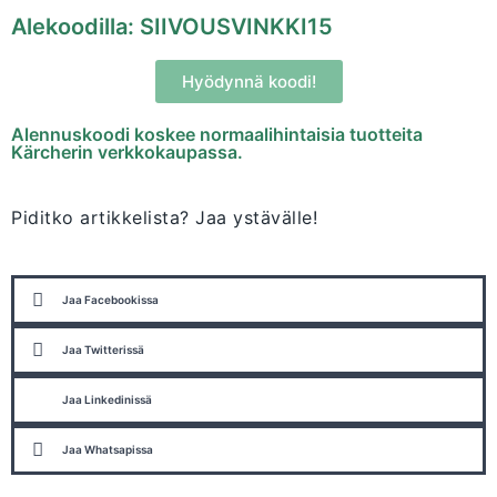
Alekoodilla: SIIVOUSVINKKI15
Hyödynnä koodi!
Alennuskoodi koskee normaalihintaisia tuotteita
Kärcherin verkkokaupassa.
Piditko artikkelista? Jaa ystävälle!
Jaa Facebookissa
Jaa Twitterissä
Jaa Linkedinissä
Jaa Whatsapissa