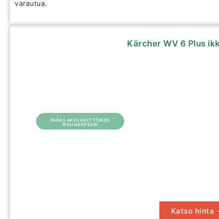
varautua.
Kärcher WV 6 Plus ik
PARAS AKKUKÄYTTÖINEN
IKKUNANPESIN
Katso hinta