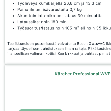
Työleveys kumikärjellä 26,6 cm ja 13,3 cm
Paino ilman lisävarusteita 0,7 kg
Akun toiminta-aika per lataus 30 minuuttia
Latausaika: noin 180 min
Työsuoritus/lataus noin 105 m² eli noin 35 ikk
Tee ikkunoiden pesemisestä vaivatonta Bosch GlassVAC Ikku
tarjoaa täydellisen puhdistuksen ilman raitoja. Pitkäkestoin
ihanteellisen valinnan kotiisi. Koe kirkkaat ja puhtaat pinnat
Kärcher Professional WVP