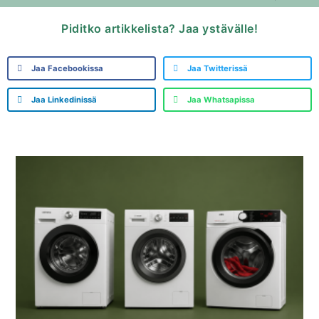
Piditko artikkelista? Jaa ystävälle!
Jaa Facebookissa
Jaa Twitterissä
Jaa Linkedinissä
Jaa Whatsapissa