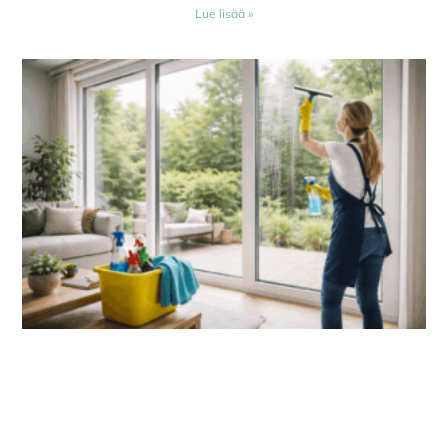
Lue lisää »