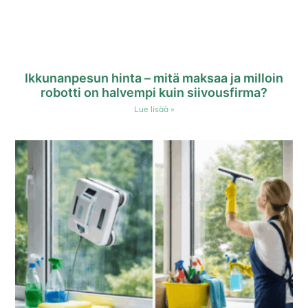
Ikkunanpesun hinta – mitä maksaa ja milloin
robotti on halvempi kuin siivousfirma?
Lue lisää »