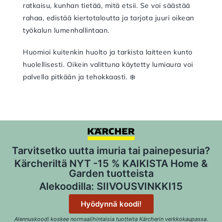
ratkaisu, kunhan tietää, mitä etsii. Se voi säästää
rahaa, edistää kiertotaloutta ja tarjota juuri oikean
työkalun lumenhallintaan.
Huomioi kuitenkin huolto ja tarkista laitteen kunto
huolellisesti. Oikein valittuna käytetty lumiaura voi
palvella pitkään ja tehokkaasti. ❄️
Tarvitsetko uutta imuria tai painepesuria?
Kärcheriltä NYT -15 % KAIKISTA Home &
Garden tuotteista
Alekoodilla: SIIVOUSVINKKI15
Hyödynnä koodi!
Alennuskoodi koskee normaalihintaisia tuotteita Kärcherin verkkokaupassa.