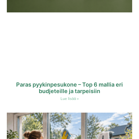
Paras pyykinpesukone – Top 6 mallia eri
budjeteille ja tarpeisiin
Lue lisää »