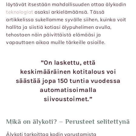
löytävät itsestään mahdollisuuden ottaa älykodin
teknologiat
osaksi arkielämäänsä. Tässä
artikkelissa sukellamme syvälle siihen, kuinka voit
hallita ja siistiä kotiasi älypuhelimen avulla,
tehostaen näin päivittäistä elämääsi ja
vapauttaen aikaa muille tärkeille asioille.
”On laskettu, että
keskimääräinen kotitalous voi
säästää jopa 150 tuntia vuodessa
automatisoimalla
siivoustoimet.”
Mikä on älykoti? – Perusteet selitettynä
Älykoti tarkoittaa kodin varustamista