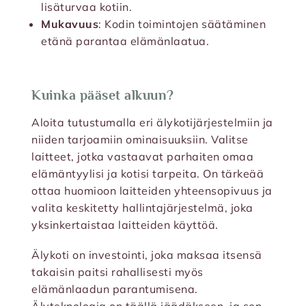
lisäturvaa kotiin.
Mukavuus
: Kodin toimintojen säätäminen
etänä parantaa elämänlaatua.
Kuinka pääset alkuun?
Aloita tutustumalla eri älykotijärjestelmiin ja
niiden tarjoamiin ominaisuuksiin. Valitse
laitteet, jotka vastaavat parhaiten omaa
elämäntyylisi ja kotisi tarpeita. On tärkeää
ottaa huomioon laitteiden yhteensopivuus ja
valita keskitetty hallintajärjestelmä, joka
yksinkertaistaa laitteiden käyttöä.
Älykoti on investointi, joka maksaa itsensä
takaisin paitsi rahallisesti myös
elämänlaadun parantumisena.