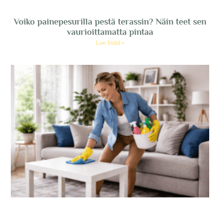
Voiko painepesurilla pestä terassin? Näin teet sen
vaurioittamatta pintaa
Lue lisää »