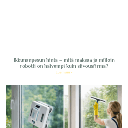
Ikkunanpesun hinta – mitä maksaa ja milloin
robotti on halvempi kuin siivousfirma?
Lue lisää »