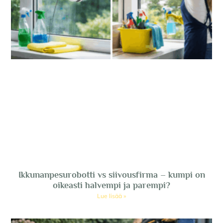
Ikkunanpesurobotti vs siivousfirma – kumpi on
oikeasti halvempi ja parempi?
Lue lisää »