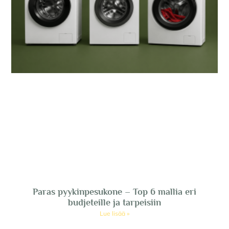
Paras pyykinpesukone – Top 6 mallia eri
budjeteille ja tarpeisiin
Lue lisää »