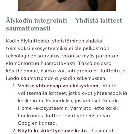
Älykodin integrointi – Yhdistä laitteet
saumattomasti
Kodin älylaitteiden yhdistäminen yhdeksi
toimivaksi ekosysteemiksi ei ole pelkästään
teknologinen saavutus, vaan se myös parantaa
elämänlaatua huomattavasti. Tässä osiossa
käsittelemme, kuinka voit integroida eri laitteita ja
luoda saumattoman älykodin kokemuksen.
Valitse yhteensopiva ekosysteemi
: Aloita
valitsemalla laitteet, jotka ovat yhteensopivia
keskenään. Esimerkiksi, jos valitset Google
Home -ekosysteemin, varmista, että kaikki
hankkimasi laitteet ovat yhteensopivia
Googlen kanssa.
Käytä keskitettyä sovellusta
: Useimmat