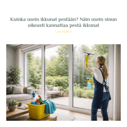
Kuinka usein ikkunat pestään? Näin usein sinun
oikeasti kannattaa pestä ikkunat
Lue lisää »