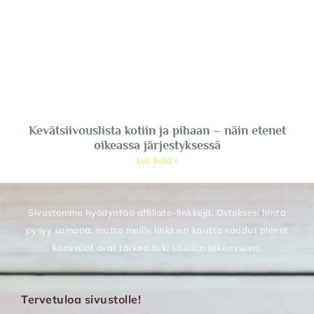
Kevätsiivouslista kotiin ja pihaan – näin etenet
oikeassa järjestyksessä
Lue lisää »
Sivustomme hyödyntää affiliate-linkkejä. Ostoksesi hinta
pysyy samana, mutta meille linkkien kautta saadut pienet
komissiot ovat tärkeä tuki sisällön tekemiseen.
Tervetuloa sivustolle!