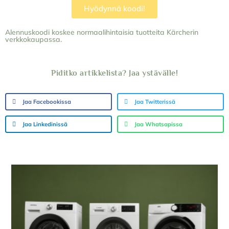
Hyödynnä koodi!
Alennuskoodi koskee normaalihintaisia tuotteita Kärcherin
verkkokaupassa.
Piditko artikkelista? Jaa ystävälle!
Jaa Facebookissa
Jaa Twitterissä
Jaa Linkedinissä
Jaa Whatsapissa