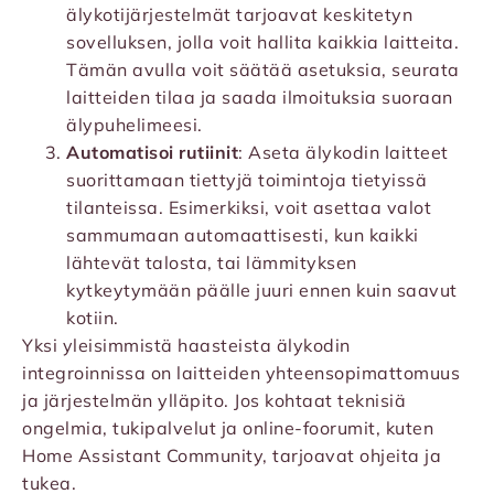
älykotijärjestelmät tarjoavat keskitetyn
sovelluksen, jolla voit hallita kaikkia laitteita.
Tämän avulla voit säätää asetuksia, seurata
laitteiden tilaa ja saada ilmoituksia suoraan
älypuhelimeesi.
Automatisoi rutiinit
: Aseta älykodin laitteet
suorittamaan tiettyjä toimintoja tietyissä
tilanteissa. Esimerkiksi, voit asettaa valot
sammumaan automaattisesti, kun kaikki
lähtevät talosta, tai lämmityksen
kytkeytymään päälle juuri ennen kuin saavut
kotiin.
Yksi yleisimmistä haasteista älykodin
integroinnissa on laitteiden yhteensopimattomuus
ja järjestelmän ylläpito. Jos kohtaat teknisiä
ongelmia, tukipalvelut ja online-foorumit, kuten
Home Assistant Community
, tarjoavat ohjeita ja
tukea.