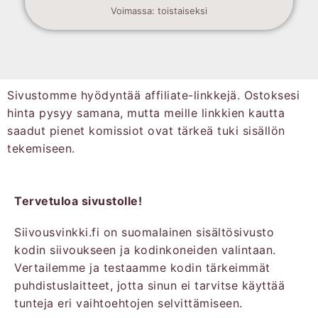
Voimassa: toistaiseksi
Sivustomme hyödyntää affiliate-linkkejä. Ostoksesi
hinta pysyy samana, mutta meille linkkien kautta
saadut pienet komissiot ovat tärkeä tuki sisällön
tekemiseen.
Tervetuloa sivustolle!
Siivousvinkki.fi on suomalainen sisältösivusto
kodin siivoukseen ja kodinkoneiden valintaan.
Vertailemme ja testaamme kodin tärkeimmät
puhdistuslaitteet, jotta sinun ei tarvitse käyttää
tunteja eri vaihtoehtojen selvittämiseen.