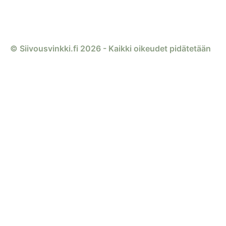
© Siivousvinkki.fi 2026 - Kaikki oikeudet pidätetään