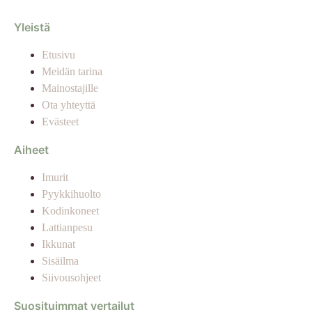
Yleistä
Etusivu
Meidän tarina
Mainostajille
Ota yhteyttä
Evästeet
Aiheet
Imurit
Pyykkihuolto
Kodinkoneet
Lattianpesu
Ikkunat
Sisäilma
Siivousohjeet
Suosituimmat vertailut