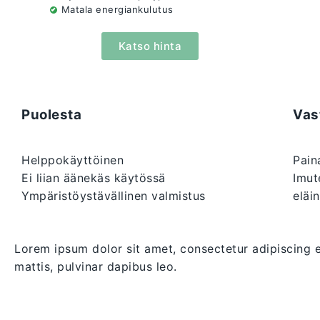
Matala energiankulutus
Katso hinta
Puolesta
Vas
Helppokäyttöinen
Pain
Ei liian äänekäs käytössä
Imut
Ympäristöystävällinen valmistus
eläi
Lorem ipsum dolor sit amet, consectetur adipiscing eli
mattis, pulvinar dapibus leo.