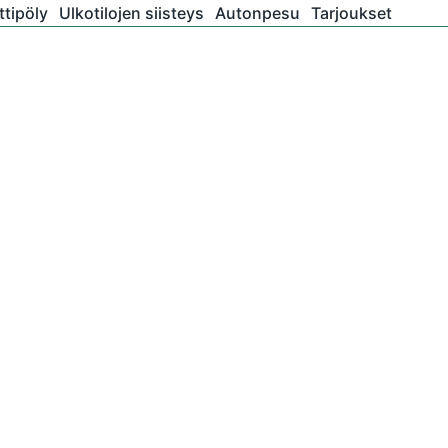
tipöly
Ulkotilojen siisteys
Autonpesu
Tarjoukset