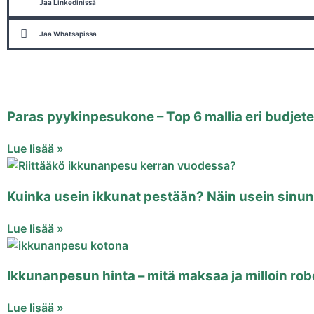
Jaa Linkedinissä
Jaa Whatsapissa
Paras pyykinpesukone – Top 6 mallia eri budjeteil
Lue lisää »
Kuinka usein ikkunat pestään? Näin usein sinun
Lue lisää »
Ikkunanpesun hinta – mitä maksaa ja milloin rob
Lue lisää »