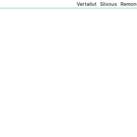
Vertailut
Siivous
Remont