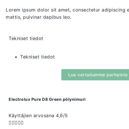
Lorem ipsum dolor sit amet, consectetur adipiscing eli
mattis, pulvinar dapibus leo.
Tekniset tiedot
Tekniset tiedot
Lue vertailumme parhaista
Electrolux Pure D8 Green pölynimuri
Käyttäjien arvosana 4,6/5




