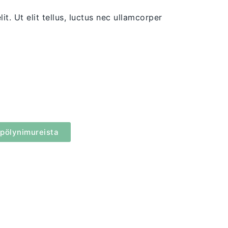
t. Ut elit tellus, luctus nec ullamcorper
 pölynimureista