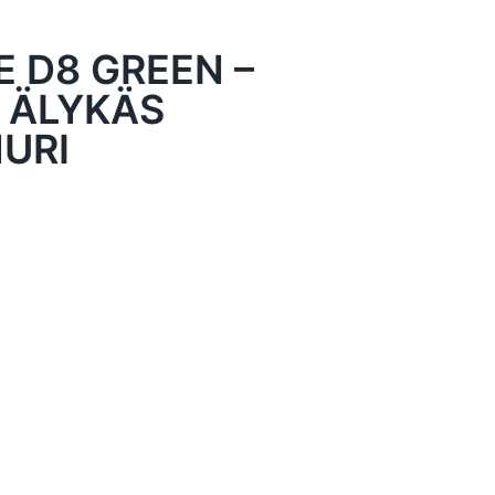
 D8 GREEN –
A ÄLYKÄS
URI