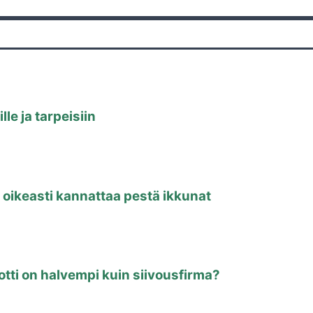
le ja tarpeisiin
 oikeasti kannattaa pestä ikkunat
otti on halvempi kuin siivousfirma?