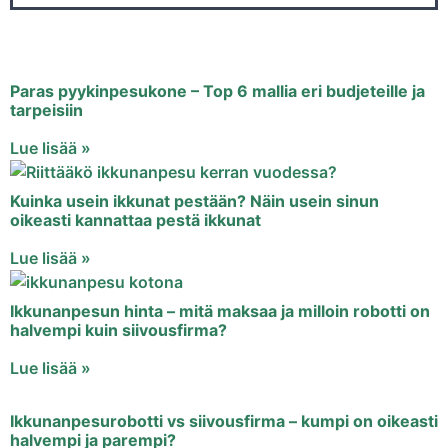
Paras pyykinpesukone – Top 6 mallia eri budjeteille ja
tarpeisiin
Lue lisää »
Kuinka usein ikkunat pestään? Näin usein sinun
oikeasti kannattaa pestä ikkunat
Lue lisää »
Ikkunanpesun hinta – mitä maksaa ja milloin robotti on
halvempi kuin siivousfirma?
Lue lisää »
Ikkunanpesurobotti vs siivousfirma – kumpi on oikeasti
halvempi ja parempi?