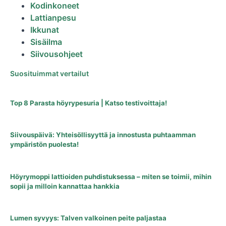
Kodinkoneet
Lattianpesu
Ikkunat
Sisäilma
Siivousohjeet
Suosituimmat vertailut
Top 8 Parasta höyrypesuria | Katso testivoittaja!
Siivouspäivä: Yhteisöllisyyttä ja innostusta puhtaamman
ympäristön puolesta!
Höyrymoppi lattioiden puhdistuksessa – miten se toimii, mihin
sopii ja milloin kannattaa hankkia
Lumen syvyys: Talven valkoinen peite paljastaa