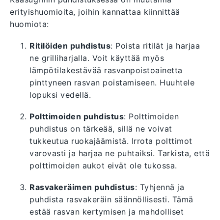
erityishuomioita, joihin kannattaa kiinnittää
huomiota:
Ritilöiden puhdistus
: Poista ritilät ja harjaa
ne grilliharjalla. Voit käyttää myös
lämpötilakestävää rasvanpoistoainetta
pinttyneen rasvan poistamiseen. Huuhtele
lopuksi vedellä.
Polttimoiden puhdistus
: Polttimoiden
puhdistus on tärkeää, sillä ne voivat
tukkeutua ruokajäämistä. Irrota polttimot
varovasti ja harjaa ne puhtaiksi. Tarkista, että
polttimoiden aukot eivät ole tukossa.
Rasvakeräimen puhdistus
: Tyhjennä ja
puhdista rasvakeräin säännöllisesti. Tämä
estää rasvan kertymisen ja mahdolliset