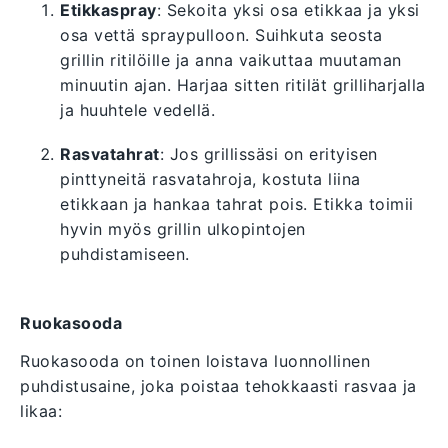
Etikkaspray
: Sekoita yksi osa etikkaa ja yksi
osa vettä spraypulloon. Suihkuta seosta
grillin ritilöille ja anna vaikuttaa muutaman
minuutin ajan. Harjaa sitten ritilät grilliharjalla
ja huuhtele vedellä.
Rasvatahrat
: Jos grillissäsi on erityisen
pinttyneitä rasvatahroja, kostuta liina
etikkaan ja hankaa tahrat pois. Etikka toimii
hyvin myös grillin ulkopintojen
puhdistamiseen.
Ruokasooda
Ruokasooda on toinen loistava luonnollinen
puhdistusaine, joka poistaa tehokkaasti rasvaa ja
likaa: