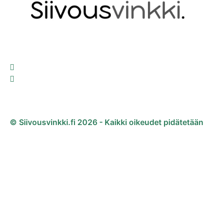
© Siivousvinkki.fi 2026 - Kaikki oikeudet pidätetään