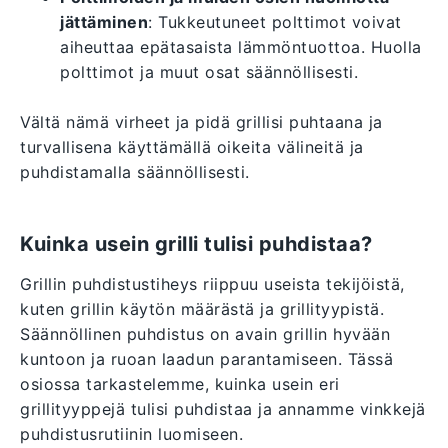
jättäminen
: Tukkeutuneet polttimot voivat
aiheuttaa epätasaista lämmöntuottoa. Huolla
polttimot ja muut osat säännöllisesti.
Vältä nämä virheet ja pidä grillisi puhtaana ja
turvallisena käyttämällä oikeita välineitä ja
puhdistamalla säännöllisesti.
Kuinka usein grilli tulisi puhdistaa?
Grillin puhdistustiheys riippuu useista tekijöistä,
kuten grillin käytön määrästä ja grillityypistä.
Säännöllinen puhdistus on avain grillin hyvään
kuntoon ja ruoan laadun parantamiseen. Tässä
osiossa tarkastelemme, kuinka usein eri
grillityyppejä tulisi puhdistaa ja annamme vinkkejä
puhdistusrutiinin luomiseen.