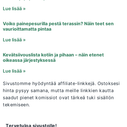
Lue lisää »
Voiko painepesurilla pestä terassin? Näin teet sen
vaurioittamatta pintaa
Lue lisää »
Kevätsiivouslista kotiin ja pihaan – näin etenet
oikeassa järjestyksessä
Lue lisää »
Sivustomme hyödyntää affiliate-linkkejä. Ostoksesi
hinta pysyy samana, mutta meille linkkien kautta
saadut pienet komissiot ovat tärkeä tuki sisällön
tekemiseen.
Tervetuloa sivustolle!