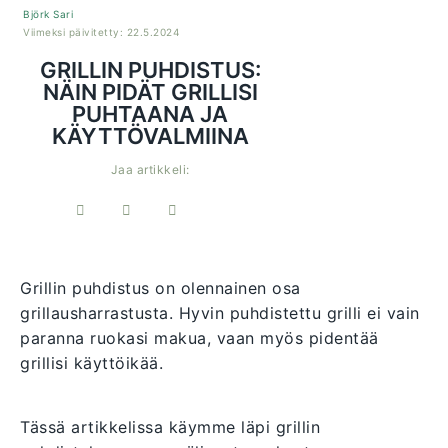
Björk Sari
Viimeksi päivitetty: 22.5.2024
GRILLIN PUHDISTUS:
NÄIN PIDÄT GRILLISI
PUHTAANA JA
KÄYTTÖVALMIINA
Jaa artikkeli:
Grillin puhdistus on olennainen osa
grillausharrastusta. Hyvin puhdistettu grilli ei vain
paranna ruokasi makua, vaan myös pidentää
grillisi käyttöikää.
Tässä artikkelissa käymme läpi grillin