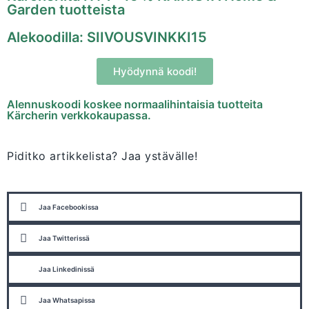
Garden tuotteista
Alekoodilla: SIIVOUSVINKKI15
Hyödynnä koodi!
Alennuskoodi koskee normaalihintaisia tuotteita
Kärcherin verkkokaupassa.
Piditko artikkelista? Jaa ystävälle!
Jaa Facebookissa
Jaa Twitterissä
Jaa Linkedinissä
Jaa Whatsapissa