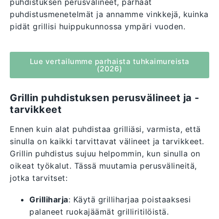
puhdistuksen perusvälineet, parhaat
puhdistusmenetelmät ja annamme vinkkejä, kuinka
pidät grillisi huippukunnossa ympäri vuoden.
Lue vertailumme parhaista tuhkaimureista
(2026)
Grillin puhdistuksen perusvälineet ja -
tarvikkeet
Ennen kuin alat puhdistaa grilliäsi, varmista, että
sinulla on kaikki tarvittavat välineet ja tarvikkeet.
Grillin puhdistus sujuu helpommin, kun sinulla on
oikeat työkalut. Tässä muutamia perusvälineitä,
jotka tarvitset:
Grilliharja
: Käytä grilliharjaa poistaaksesi
palaneet ruokajäämät grilliritilöistä.