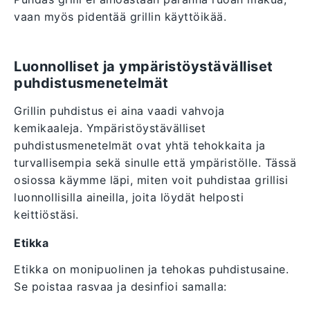
vaan myös pidentää grillin käyttöikää.
Luonnolliset ja ympäristöystävälliset
puhdistusmenetelmät
Grillin puhdistus ei aina vaadi vahvoja
kemikaaleja. Ympäristöystävälliset
puhdistusmenetelmät ovat yhtä tehokkaita ja
turvallisempia sekä sinulle että ympäristölle. Tässä
osiossa käymme läpi, miten voit puhdistaa grillisi
luonnollisilla aineilla, joita löydät helposti
keittiöstäsi.
Etikka
Etikka on monipuolinen ja tehokas puhdistusaine.
Se poistaa rasvaa ja desinfioi samalla: