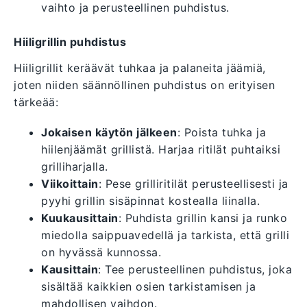
vaihto ja perusteellinen puhdistus.
Hiiligrillin puhdistus
Hiiligrillit keräävät tuhkaa ja palaneita jäämiä,
joten niiden säännöllinen puhdistus on erityisen
tärkeää:
Jokaisen käytön jälkeen
: Poista tuhka ja
hiilenjäämät grillistä. Harjaa ritilät puhtaiksi
grilliharjalla.
Viikoittain
: Pese grilliritilät perusteellisesti ja
pyyhi grillin sisäpinnat kostealla liinalla.
Kuukausittain
: Puhdista grillin kansi ja runko
miedolla saippuavedellä ja tarkista, että grilli
on hyvässä kunnossa.
Kausittain
: Tee perusteellinen puhdistus, joka
sisältää kaikkien osien tarkistamisen ja
mahdollisen vaihdon.