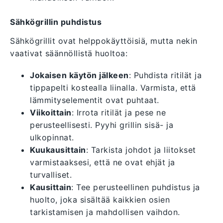
Sähkögrillin puhdistus
Sähkögrillit ovat helppokäyttöisiä, mutta nekin
vaativat säännöllistä huoltoa:
Jokaisen käytön jälkeen
: Puhdista ritilät ja
tippapelti kostealla liinalla. Varmista, että
lämmityselementit ovat puhtaat.
Viikoittain
: Irrota ritilät ja pese ne
perusteellisesti. Pyyhi grillin sisä- ja
ulkopinnat.
Kuukausittain
: Tarkista johdot ja liitokset
varmistaaksesi, että ne ovat ehjät ja
turvalliset.
Kausittain
: Tee perusteellinen puhdistus ja
huolto, joka sisältää kaikkien osien
tarkistamisen ja mahdollisen vaihdon.