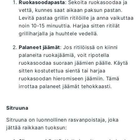
Ruokasoodapasta
: Sekoita ruokasoodaa ja
vettä, kunnes saat aikaan paksun pastan.
Levitä pastaa grillin ritilöille ja anna vaikuttaa
noin 10-15 minuuttia. Harjaa sitten ritilät
grilliharjalla ja huuhtele vedellä.
Palaneet jäämät
: Jos ritilöissä on kiinni
palaneita ruokajäämiä, voit ripotella
ruokasoodaa suoraan jäämien päälle. Käytä
sitten kostutettua sientä tai harjaa
ruokasoodan hieromiseen jäämiin. Tämä
irrottaa palaneet jäämät tehokkaasti.
Sitruuna
Sitruuna on luonnollinen rasvanpoistaja, joka
jättää raikkaan tuoksun: