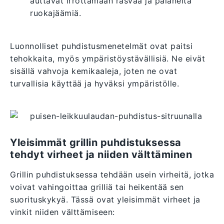
auttavat irrottamaan rasvaa ja palaneita
ruokajäämiä.
Luonnolliset puhdistusmenetelmät ovat paitsi
tehokkaita, myös ympäristöystävällisiä. Ne eivät
sisällä vahvoja kemikaaleja, joten ne ovat
turvallisia käyttää ja hyväksi ympäristölle.
Yleisimmät grillin puhdistuksessa
tehdyt virheet ja niiden välttäminen
Grillin puhdistuksessa tehdään usein virheitä, jotka
voivat vahingoittaa grilliä tai heikentää sen
suorituskykyä. Tässä ovat yleisimmät virheet ja
vinkit niiden välttämiseen: