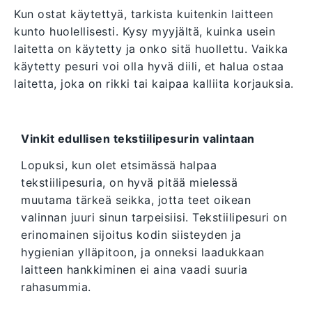
Kun ostat käytettyä, tarkista kuitenkin laitteen
kunto huolellisesti. Kysy myyjältä, kuinka usein
laitetta on käytetty ja onko sitä huollettu. Vaikka
käytetty pesuri voi olla hyvä diili, et halua ostaa
laitetta, joka on rikki tai kaipaa kalliita korjauksia.
Vinkit edullisen tekstiilipesurin valintaan
Lopuksi, kun olet etsimässä halpaa
tekstiilipesuria, on hyvä pitää mielessä
muutama tärkeä seikka, jotta teet oikean
valinnan juuri sinun tarpeisiisi. Tekstiilipesuri on
erinomainen sijoitus kodin siisteyden ja
hygienian ylläpitoon, ja onneksi laadukkaan
laitteen hankkiminen ei aina vaadi suuria
rahasummia.