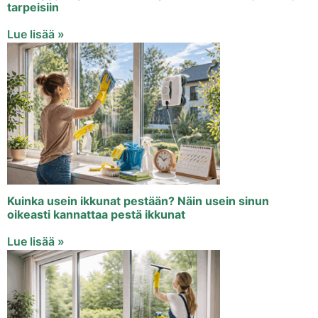
tarpeisiin
Lue lisää »
Kuinka usein ikkunat pestään? Näin usein sinun
oikeasti kannattaa pestä ikkunat
Lue lisää »