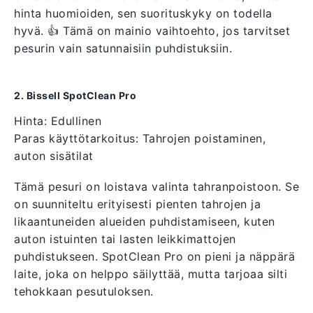
hinta huomioiden, sen suorituskyky on todella
hyvä. 👍 Tämä on mainio vaihtoehto, jos tarvitset
pesurin vain satunnaisiin puhdistuksiin.
2. Bissell SpotClean Pro
Hinta: Edullinen
Paras käyttötarkoitus: Tahrojen poistaminen,
auton sisätilat
Tämä pesuri on loistava valinta tahranpoistoon. Se
on suunniteltu erityisesti pienten tahrojen ja
likaantuneiden alueiden puhdistamiseen, kuten
auton istuinten tai lasten leikkimattojen
puhdistukseen. SpotClean Pro on pieni ja näppärä
laite, joka on helppo säilyttää, mutta tarjoaa silti
tehokkaan pesutuloksen.