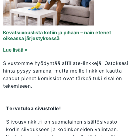
Kevätsiivouslista kotiin ja pihaan – näin etenet
oikeassa järjestyksessä
Lue lisää »
Sivustomme hyödyntää affiliate-linkkejä. Ostoksesi
hinta pysyy samana, mutta meille linkkien kautta
saadut pienet komissiot ovat tärkeä tuki sisällön
tekemiseen.
Tervetuloa sivustolle!
Siivousvinkki.fi on suomalainen sisältösivusto
kodin siivoukseen ja kodinkoneiden valintaan.