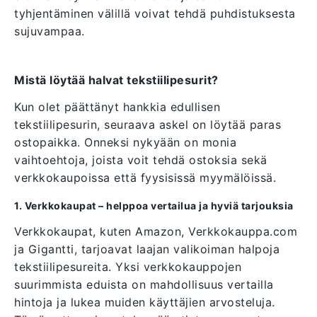
tyhjentäminen välillä voivat tehdä puhdistuksesta
sujuvampaa.
Mistä löytää halvat tekstiilipesurit?
Kun olet päättänyt hankkia edullisen
tekstiilipesurin, seuraava askel on löytää paras
ostopaikka. Onneksi nykyään on monia
vaihtoehtoja, joista voit tehdä ostoksia sekä
verkkokaupoissa että fyysisissä myymälöissä.
1. Verkkokaupat – helppoa vertailua ja hyviä tarjouksia
Verkkokaupat, kuten Amazon, Verkkokauppa.com
ja Gigantti, tarjoavat laajan valikoiman halpoja
tekstiilipesureita. Yksi verkkokauppojen
suurimmista eduista on mahdollisuus vertailla
hintoja ja lukea muiden käyttäjien arvosteluja.