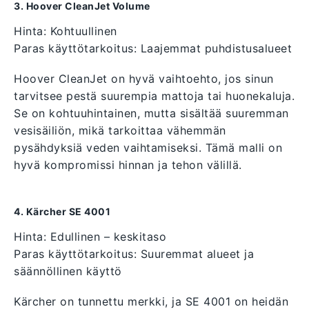
3. Hoover CleanJet Volume
Hinta: Kohtuullinen
Paras käyttötarkoitus: Laajemmat puhdistusalueet
Hoover CleanJet on hyvä vaihtoehto, jos sinun
tarvitsee pestä suurempia mattoja tai huonekaluja.
Se on kohtuuhintainen, mutta sisältää suuremman
vesisäiliön, mikä tarkoittaa vähemmän
pysähdyksiä veden vaihtamiseksi. Tämä malli on
hyvä kompromissi hinnan ja tehon välillä.
4. Kärcher SE 4001
Hinta: Edullinen – keskitaso
Paras käyttötarkoitus: Suuremmat alueet ja
säännöllinen käyttö
Kärcher on tunnettu merkki, ja SE 4001 on heidän