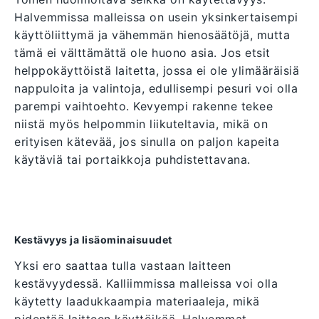
Halvemmissa malleissa on usein yksinkertaisempi
käyttöliittymä ja vähemmän hienosäätöjä, mutta
tämä ei välttämättä ole huono asia. Jos etsit
helppokäyttöistä laitetta, jossa ei ole ylimääräisiä
nappuloita ja valintoja, edullisempi pesuri voi olla
parempi vaihtoehto. Kevyempi rakenne tekee
niistä myös helpommin liikuteltavia, mikä on
erityisen kätevää, jos sinulla on paljon kapeita
käytäviä tai portaikkoja puhdistettavana.
Kestävyys ja lisäominaisuudet
Yksi ero saattaa tulla vastaan laitteen
kestävyydessä. Kalliimmissa malleissa voi olla
käytetty laadukkaampia materiaaleja, mikä