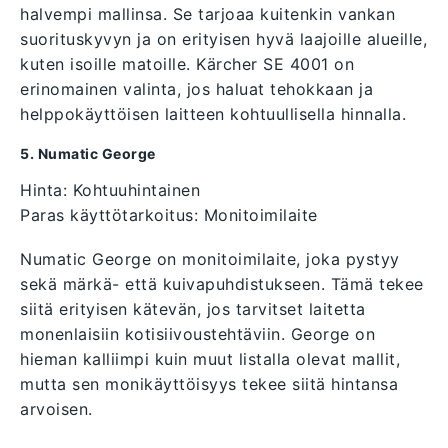
halvempi mallinsa. Se tarjoaa kuitenkin vankan
suorituskyvyn ja on erityisen hyvä laajoille alueille,
kuten isoille matoille. Kärcher SE 4001 on
erinomainen valinta, jos haluat tehokkaan ja
helppokäyttöisen laitteen kohtuullisella hinnalla.
5. Numatic George
Hinta: Kohtuuhintainen
Paras käyttötarkoitus: Monitoimilaite
Numatic George on monitoimilaite, joka pystyy
sekä märkä- että kuivapuhdistukseen. Tämä tekee
siitä erityisen kätevän, jos tarvitset laitetta
monenlaisiin kotisiivoustehtäviin. George on
hieman kalliimpi kuin muut listalla olevat mallit,
mutta sen monikäyttöisyys tekee siitä hintansa
arvoisen.