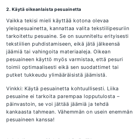
2. Käytä oikeanlaista pesuainetta
Vaikka tekisi mieli käyttää kotona olevaa
yleispesuainetta, kannattaa valita tekstiilipesuriin
tarkoitettu pesuaine. Se on suunniteltu erityisesti
tekstiilien puhdistamiseen, eikä jätä jälkeensä
jäämiä tai vahingoita materiaaleja. Oikean
pesuaineen käyttö myös varmistaa, että pesuri
toimii optimaalisesti eikä sen suodattimet tai
putket tukkeudu ylimääräisistä jäämistä.
Vinkki: Käytä pesuainetta kohtuullisesti. Liika
pesuaine ei tarkoita parempaa lopputulosta –
päinvastoin, se voi jättää jäämiä ja tehdä
kankaasta tahmean. Vähemmän on usein enemmän
pesuaineen kanssa!