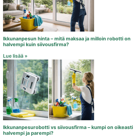
Ikkunanpesun hinta – mitä maksaa ja milloin robotti on
halvempi kuin siivousfirma?
Lue lisää »
Ikkunanpesurobotti vs siivousfirma – kumpi on oikeasti
halvempi ja parempi?