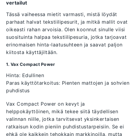
vertailut
Tässä vaiheessa mietit varmasti, mistä löydät
parhaat halvat tekstiilipesurit, ja mitkä mallit ovat
oikeasti rahan arvoisia. Olen koonnut sinulle viisi
suosituinta halpaa tekstiilipesuria, jotka tarjoavat
erinomaisen hinta-laatusuhteen ja saavat paljon
kiitosta käyttäjiltään.
1. Vax Compact Power
Hinta: Edullinen
Paras käyttötarkoitus: Pienten mattojen ja sohvien
puhdistus
Vax Compact Power on kevyt ja
helppokäyttöinen, mikä tekee siitä täydellisen
valinnan niille, jotka tarvitsevat yksinkertaisen
ratkaisun kodin pieniin puhdistustarpeisiin. Se ei
ehkä ole kaikkein tehokkain markkinoilla, mutta