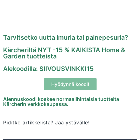
Tarvitsetko uutta imuria tai painepesuria?
Kärcheriltä NYT -15 % KAIKISTA Home &
Garden tuotteista
Alekoodilla: SIIVOUSVINKKI15
Hyödynnä koodi!
Alennuskoodi koskee normaalihintaisia tuotteita
Kärcherin verkkokaupassa.
Piditko artikkelista? Jaa ystävälle!