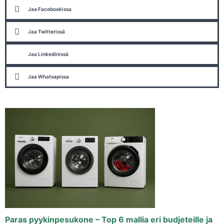
Jaa Facebookissa
Jaa Twitterissä
Jaa Linkedinissä
Jaa Whatsapissa
Paras pyykinpesukone – Top 6 mallia eri budjeteille ja