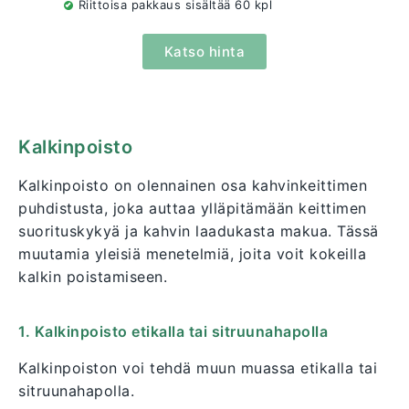
Riittoisa pakkaus sisältää 60 kpl
Katso hinta
Kalkinpoisto
Kalkinpoisto on olennainen osa kahvinkeittimen
puhdistusta, joka auttaa ylläpitämään keittimen
suorituskykyä ja kahvin laadukasta makua. Tässä
muutamia yleisiä menetelmiä, joita voit kokeilla
kalkin poistamiseen.
1. Kalkinpoisto etikalla tai sitruunahapolla
Kalkinpoiston voi tehdä muun muassa etikalla tai
sitruunahapolla.