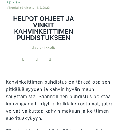
Björk Sari
Viimeksi päivitetty: 1.8.2023
HELPOT OHJEET JA
VINKIT
KAHVINKEITTIMEN
PUHDISTUKSEEN
Jaa artikkeli:
Kahvinkeittimen puhdistus on tärkeä osa sen
pitkäikäisyyden ja kahvin hyvän maun
säilyttämistä. Säännöllinen puhdistus poistaa
kahvinjäämät, öljyt ja kalkkikerrostumat, jotka
voivat vaikuttaa kahvin makuun ja keittimen
suorituskykyyn.