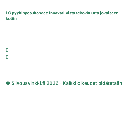
LG pyykinpesukoneet: Innovatiivista tehokkuutta jokaiseen
kotiin
© Siivousvinkki.fi 2026 - Kaikki oikeudet pidätetään