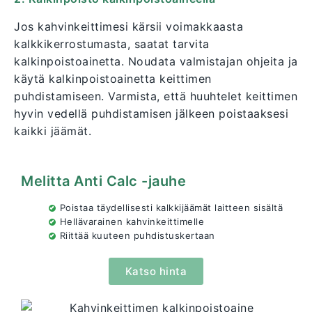
Jos kahvinkeittimesi kärsii voimakkaasta
kalkkikerrostumasta, saatat tarvita
kalkinpoistoainetta. Noudata valmistajan ohjeita ja
käytä kalkinpoistoainetta keittimen
puhdistamiseen. Varmista, että huuhtelet keittimen
hyvin vedellä puhdistamisen jälkeen poistaaksesi
kaikki jäämät.
Melitta Anti Calc -jauhe
Poistaa täydellisesti kalkkijäämät laitteen sisältä
Hellävarainen kahvinkeittimelle
Riittää kuuteen puhdistuskertaan
Katso hinta