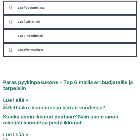
Jaa Facebookissa
Jaa Twitterissä
Jaa Linkedinissä
Jaa Whatsapissa
Paras pyykinpesukone – Top 6 mallia eri budjeteille ja
tarpeisiin
Lue lisää »
Kuinka usein ikkunat pestään? Näin usein sinun
oikeasti kannattaa pestä ikkunat
Lue lisää »