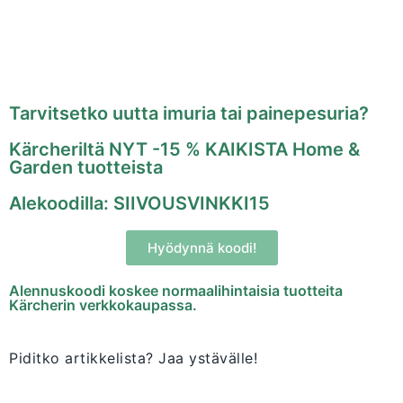
Tarvitsetko uutta imuria tai painepesuria?
Kärcheriltä NYT -15 % KAIKISTA Home &
Garden tuotteista
Alekoodilla: SIIVOUSVINKKI15
Hyödynnä koodi!
Alennuskoodi koskee normaalihintaisia tuotteita
Kärcherin verkkokaupassa.
Piditko artikkelista? Jaa ystävälle!