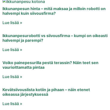
Ikkunanpesun hinta – mitä maksaa ja milloin robotti on
halvempi kuin siivousfirma?
Lue lisää »
Ikkunanpesurobotti vs siivousfirma – kumpi on oikeasti
halvempi ja parempi?
Lue lisää »
Voiko painepesurilla pestä terassin? Näin teet sen
vaurioittamatta pintaa
Lue lisää »
Kevätsiivouslista kotiin ja pihaan – näin etenet
oikeassa järjestyksessä
Lue lisää »