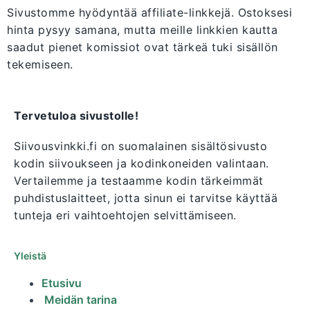
Sivustomme hyödyntää affiliate-linkkejä. Ostoksesi
hinta pysyy samana, mutta meille linkkien kautta
saadut pienet komissiot ovat tärkeä tuki sisällön
tekemiseen.
Tervetuloa sivustolle!
Siivousvinkki.fi on suomalainen sisältösivusto
kodin siivoukseen ja kodinkoneiden valintaan.
Vertailemme ja testaamme kodin tärkeimmät
puhdistuslaitteet, jotta sinun ei tarvitse käyttää
tunteja eri vaihtoehtojen selvittämiseen.
Yleistä
Etusivu
Meidän tarina