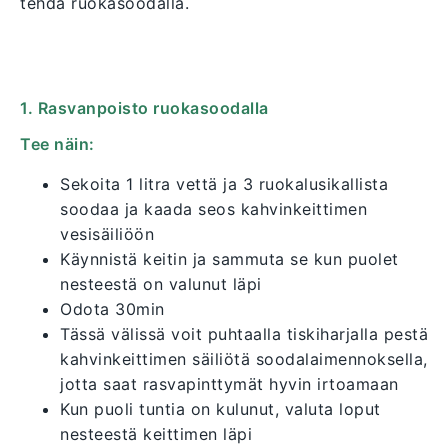
tehdä ruokasoodalla.
1. Rasvanpoisto ruokasoodalla
Tee näin:
Sekoita 1 litra vettä ja 3 ruokalusikallista
soodaa ja kaada seos kahvinkeittimen
vesisäiliöön
Käynnistä keitin ja sammuta se kun puolet
nesteestä on valunut läpi
Odota 30min
Tässä välissä voit puhtaalla tiskiharjalla pestä
kahvinkeittimen säiliötä soodalaimennoksella,
jotta saat rasvapinttymät hyvin irtoamaan
Kun puoli tuntia on kulunut, valuta loput
nesteestä keittimen läpi