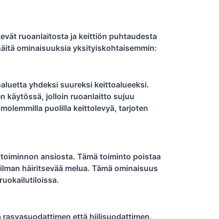
vät ruoanlaitosta ja keittiön puhtaudesta
 näitä ominaisuuksia yksityiskohtaisemmin:
aluetta yhdeksi suureksi keittoalueeksi.
n käytössä, jolloin ruoanlaitto sujuu
molemmilla puolilla keittolevyä, tarjoten
e-toiminnon ansiosta. Tämä toiminto poistaa
iasi ilman häiritsevää melua. Tämä ominaisuus
ruokailutiloissa.
 rasvasuodattimen että hiilisuodattimen.