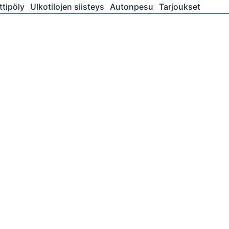
tipöly
Ulkotilojen siisteys
Autonpesu
Tarjoukset