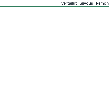
Vertailut
Siivous
Remont