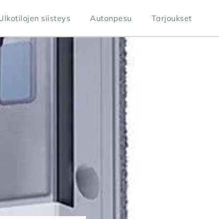
Ulkotilojen siisteys
Autonpesu
Tarjoukset