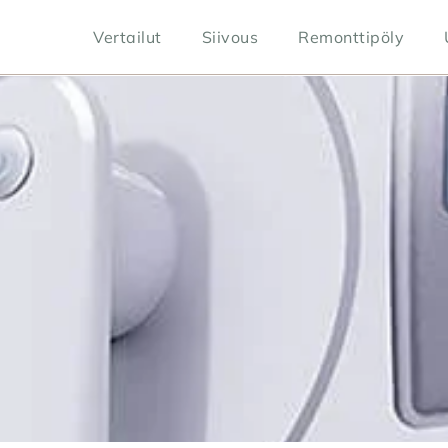
Vertailut
Siivous
Remonttipöly