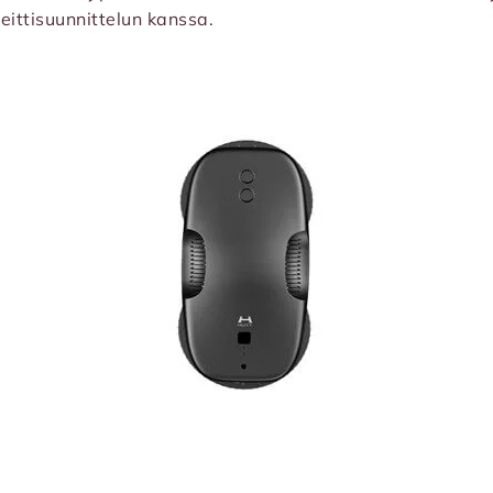
reittisuunnittelun kanssa.