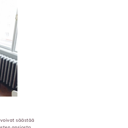
 voivat säästää
sten ansiosta.