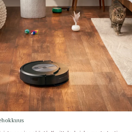
tehokkuus