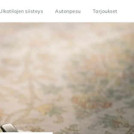
Ulkotilojen siisteys
Autonpesu
Tarjoukset