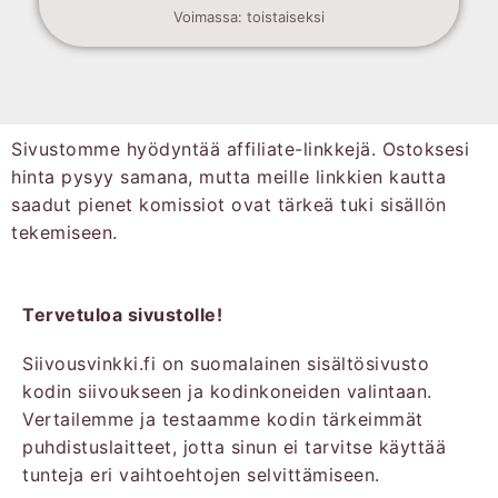
Voimassa: toistaiseksi
Sivustomme hyödyntää affiliate-linkkejä. Ostoksesi
hinta pysyy samana, mutta meille linkkien kautta
saadut pienet komissiot ovat tärkeä tuki sisällön
tekemiseen.
Tervetuloa sivustolle!
Siivousvinkki.fi on suomalainen sisältösivusto
kodin siivoukseen ja kodinkoneiden valintaan.
Vertailemme ja testaamme kodin tärkeimmät
puhdistuslaitteet, jotta sinun ei tarvitse käyttää
tunteja eri vaihtoehtojen selvittämiseen.