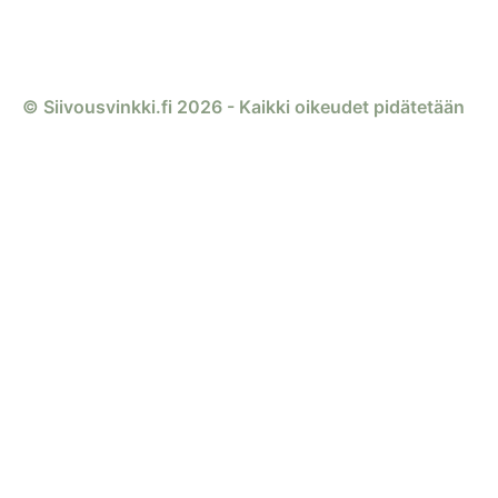
© Siivousvinkki.fi 2026 - Kaikki oikeudet pidätetään