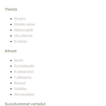
Yleistä
Etusivu
Meidän tarina
Mainostajille
Ota yhteyttä
Evästeet
Aiheet
Imurit
Pyykkihuolto
Kodinkoneet
Lattianpesu
Ikkunat
Sisäilma
Siivousohjeet
Suosituimmat vertailut