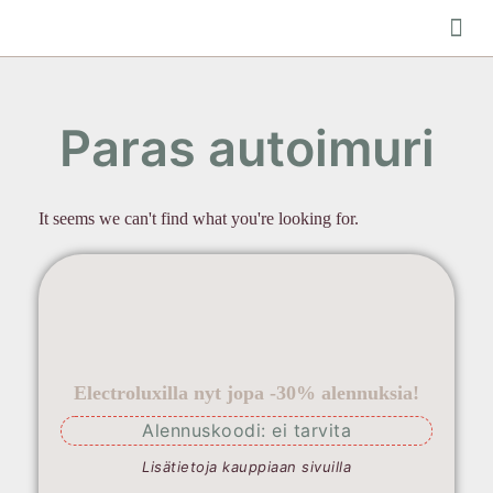
Ulkotiloje
Paras autoimuri
It seems we can't find what you're looking for.
Electroluxilla nyt jopa -30% alennuksia!
Alennuskoodi: ei tarvita
Lisätietoja kauppiaan sivuilla