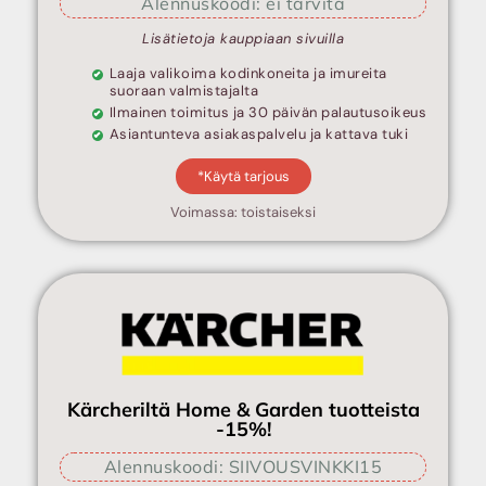
Alennuskoodi: ei tarvita
Lisätietoja kauppiaan sivuilla
Laaja valikoima kodinkoneita ja imureita
suoraan valmistajalta
Ilmainen toimitus ja 30 päivän palautusoikeus
Asiantunteva asiakaspalvelu ja kattava tuki
*Käytä tarjous
Voimassa: toistaiseksi
Kärcheriltä Home & Garden tuotteista
-15%!
Alennuskoodi: SIIVOUSVINKKI15