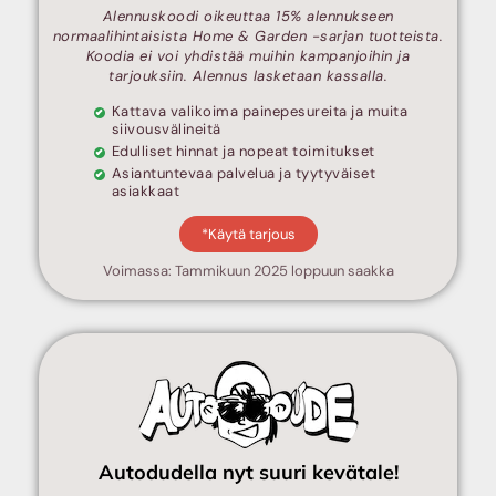
Alennuskoodi oikeuttaa 15% alennukseen
normaalihintaisista Home & Garden -sarjan tuotteista.
Koodia ei voi yhdistää muihin kampanjoihin ja
tarjouksiin. Alennus lasketaan kassalla.
Kattava valikoima painepesureita ja muita
siivousvälineitä
Edulliset hinnat ja nopeat toimitukset
Asiantuntevaa palvelua ja tyytyväiset
asiakkaat
*Käytä tarjous
Voimassa: Tammikuun 2025 loppuun saakka
Autodudella nyt suuri kevätale!