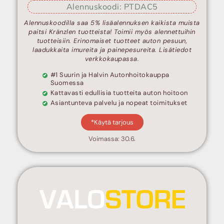
Alennuskoodi: PTDAC5
Alennuskoodilla saa 5% lisäalennuksen kaikista muista
paitsi Kränzlen tuotteista! Toimii myös alennettuihin
tuotteisiin. Erinomaiset tuotteet auton pesuun,
laadukkaita imureita ja painepesureita. Lisätiedot
verkkokaupassa.
#1 Suurin ja Halvin Autonhoitokauppa
Suomessa
Kattavasti edullisia tuotteita auton hoitoon
Asiantunteva palvelu ja nopeat toimitukset
*Käytä tarjous
Voimassa: 30.6.