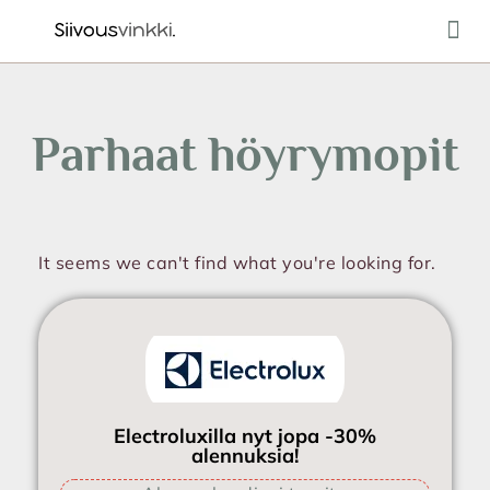
Ulkotilo
Parhaat höyrymopit
It seems we can't find what you're looking for.
Electroluxilla nyt jopa -30%
alennuksia!