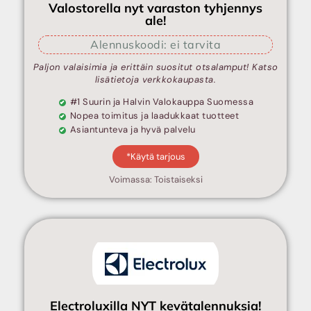
Valostorella nyt varaston tyhjennys
ale!
Alennuskoodi: ei tarvita
Paljon valaisimia ja erittäin suositut otsalamput! Katso
lisätietoja verkkokaupasta.
#1 Suurin ja Halvin Valokauppa Suomessa
Nopea toimitus ja laadukkaat tuotteet
Asiantunteva ja hyvä palvelu
*Käytä tarjous
Voimassa: Toistaiseksi
Electroluxilla NYT kevätalennuksia!