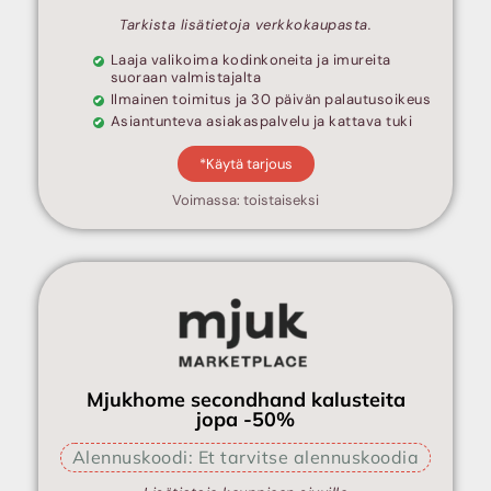
Tarkista lisätietoja verkkokaupasta.
Laaja valikoima kodinkoneita ja imureita
suoraan valmistajalta
Ilmainen toimitus ja 30 päivän palautusoikeus
Asiantunteva asiakaspalvelu ja kattava tuki
*Käytä tarjous
Voimassa: toistaiseksi
Mjukhome secondhand kalusteita
jopa -50%
Alennuskoodi: Et tarvitse alennuskoodia