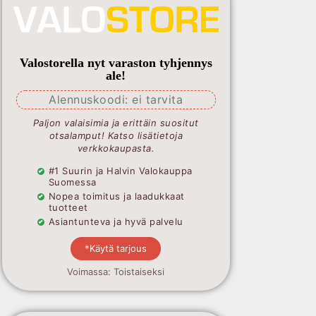
Valostorella nyt varaston tyhjennys
ale!
Alennuskoodi: ei tarvita
Paljon valaisimia ja erittäin suositut
otsalamput! Katso lisätietoja
verkkokaupasta.
#1 Suurin ja Halvin Valokauppa
Suomessa
Nopea toimitus ja laadukkaat
tuotteet
Asiantunteva ja hyvä palvelu
*Käytä tarjous
Voimassa: Toistaiseksi