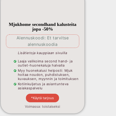
Mjukhome secondhand kalusteita
jopa -50%
Alennuskoodi: Et tarvitse
alennuskoodia
Lisätietoja kauppiaan sivuilla
Laaja valikoima second hand- ja
outlet-huonekaluja halvalla
Myy huonekalusi helposti: Mjuk
hoitaa noudon, puhdistuksen,
kuvauksen, myynnin ja toimituksen
Kotiinkuljetus ja asiantunteva
asiakaspalvelu
*Käytä tarjous
Voimassa: toistaiseksi