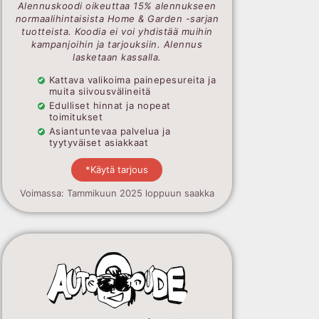
Alennuskoodi oikeuttaa 15% alennukseen
normaalihintaisista Home & Garden -sarjan
tuotteista. Koodia ei voi yhdistää muihin
kampanjoihin ja tarjouksiin. Alennus
lasketaan kassalla.
Kattava valikoima painepesureita ja
muita siivousvälineitä
Edulliset hinnat ja nopeat
toimitukset
Asiantuntevaa palvelua ja
tyytyväiset asiakkaat
*Käytä tarjous
Voimassa: Tammikuun 2025 loppuun saakka