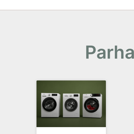
Parha