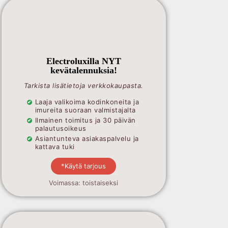
Electroluxilla NYT
kevätalennuksia!
Tarkista lisätietoja verkkokaupasta.
Laaja valikoima kodinkoneita ja
imureita suoraan valmistajalta
Ilmainen toimitus ja 30 päivän
palautusoikeus
Asiantunteva asiakaspalvelu ja
kattava tuki
*Käytä tarjous
Voimassa: toistaiseksi