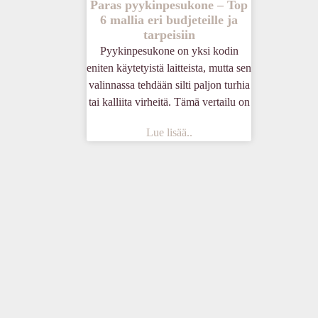
Paras pyykinpesukone – Top
6 mallia eri budjeteille ja
tarpeisiin
Pyykinpesukone on yksi kodin
eniten käytetyistä laitteista, mutta sen
valinnassa tehdään silti paljon turhia
tai kalliita virheitä. Tämä vertailu on
Lue lisää..