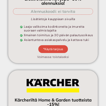
alennuksia!
Alennuskoodi: ei tarvita
Lisätietoja kauppiaan sivuilla
Laaja valikoima kodinkoneita ja imureita
suoraan valmistajalta
Ilmainen toimitus ja 30 päivän palautusoikeus
Asiantunteva asiakaspalvelu ja kattava tuki
*Käytä tarjous
Voimassa: toistaiseksi
Kärcheriltä Home & Garden tuotteista
-15%!