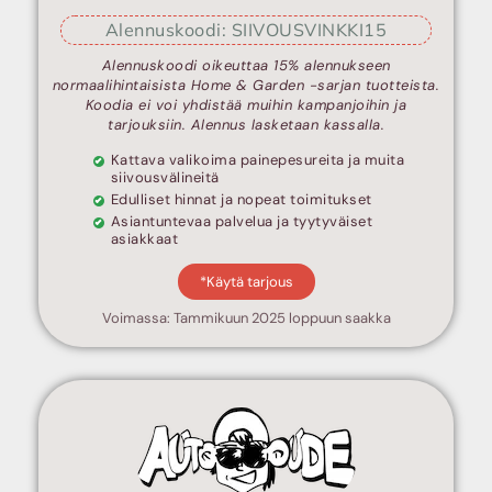
Alennuskoodi: SIIVOUSVINKKI15
Alennuskoodi oikeuttaa 15% alennukseen
normaalihintaisista Home & Garden -sarjan tuotteista.
Koodia ei voi yhdistää muihin kampanjoihin ja
tarjouksiin. Alennus lasketaan kassalla.
Kattava valikoima painepesureita ja muita
siivousvälineitä
Edulliset hinnat ja nopeat toimitukset
Asiantuntevaa palvelua ja tyytyväiset
asiakkaat
*Käytä tarjous
Voimassa: Tammikuun 2025 loppuun saakka