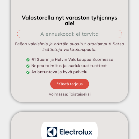
Valostorella nyt varaston tyhjennys
ale!
Alennuskoodi: ei tarvita
Paljon valaisimia ja erittäin suositut otsalamput! Katso
lisätietoja verkkokaupasta.
#1 Suurin ja Halvin Valokauppa Suomessa
Nopea toimitus ja laadukkaat tuotteet
Asiantunteva ja hyvä palvelu
*Käytä tarjous
Voimassa: Toistaiseksi