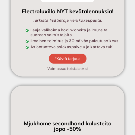
Electroluxilla NYT kevätalennuksia!
Tarkista lisätietoja verkkokaupasta.
Laaja valikoima kodinkoneita ja imureita
suoraan valmistajalta
Ilmainen toimitus ja 30 päivän palautusoikeus
Asiantunteva asiakaspalvelu ja kattava tuki
*Käytä tarjous
Voimassa: toistaiseksi
Mjukhome secondhand kalusteita
jopa -50%