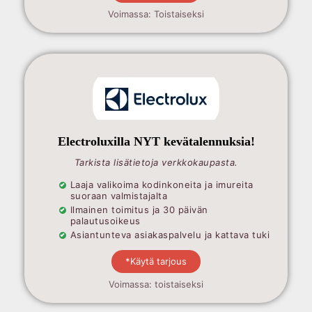
Voimassa: Toistaiseksi
Electroluxilla NYT kevätalennuksia!
Tarkista lisätietoja verkkokaupasta.
Laaja valikoima kodinkoneita ja imureita
suoraan valmistajalta
Ilmainen toimitus ja 30 päivän
palautusoikeus
Asiantunteva asiakaspalvelu ja kattava tuki
*Käytä tarjous
Voimassa: toistaiseksi