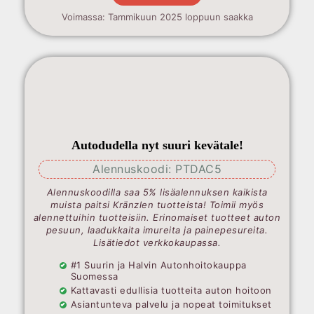
Voimassa: Tammikuun 2025 loppuun saakka
Autodudella nyt suuri kevätale!
Alennuskoodi: PTDAC5
Alennuskoodilla saa 5% lisäalennuksen kaikista
muista paitsi Kränzlen tuotteista! Toimii myös
alennettuihin tuotteisiin. Erinomaiset tuotteet auton
pesuun, laadukkaita imureita ja painepesureita.
Lisätiedot verkkokaupassa.
#1 Suurin ja Halvin Autonhoitokauppa
Suomessa
Kattavasti edullisia tuotteita auton hoitoon
Asiantunteva palvelu ja nopeat toimitukset