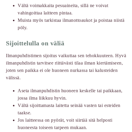
Vältä voimakkaita pesuaineita, sillä ne voivat
vahingoittaa laitteen pintaa.
Muista myös tarkistaa ilmanottoaukot ja poistaa niistä
pöly.
Sijoittelulla on väliä
Ilmanpuhdistimen sijoitus vaikuttaa sen tehokkuuteen. Hyvä
ilmanpuhdistin tarvitsee riittävästi tilaa ilman kiertämiseen,
joten sen paikka ei ole huoneen nurkassa tai kalusteiden
välissä.
Aseta ilmanpuhdistin huoneen keskelle tai paikkaan,
jossa ilma liikkuu hyvin.
Vältä sijoittamasta laitetta seinää vasten tai esteiden
taakse.
Jos laitteessa on pyörät, voit siirtää sitä helposti
huoneesta toiseen tarpeen mukaan.