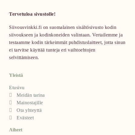
Tervetuloa sivustolle!
Siivousvinkki.fi on suomalainen sisältösivusto kodin
siivoukseen ja kodinkoneiden valintaan. Vertailemme ja
testaamme kodin tärkeimmät puhdistuslaitteet, jotta sinun
ei tarvitse käyttää tunteja eri vaihtoehtojen
selvittämiseen.
Yleistä
Etusivu
Meidän tarina
Mainostajille
Ota yhteyttä
Evästeet
Aiheet