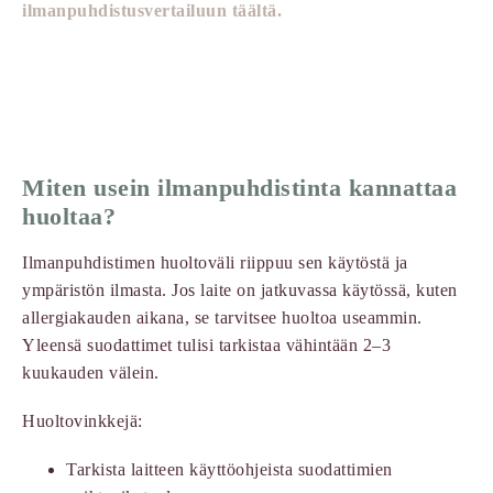
ilmanpuhdistusvertailuun täältä.
Miten usein ilmanpuhdistinta kannattaa
huoltaa?
Ilmanpuhdistimen huoltoväli riippuu sen käytöstä ja
ympäristön ilmasta. Jos laite on jatkuvassa käytössä, kuten
allergiakauden aikana, se tarvitsee huoltoa useammin.
Yleensä suodattimet tulisi tarkistaa vähintään 2–3
kuukauden välein.
Huoltovinkkejä:
Tarkista laitteen käyttöohjeista suodattimien