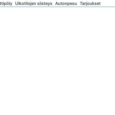
tipöly
Ulkotilojen siisteys
Autonpesu
Tarjoukset