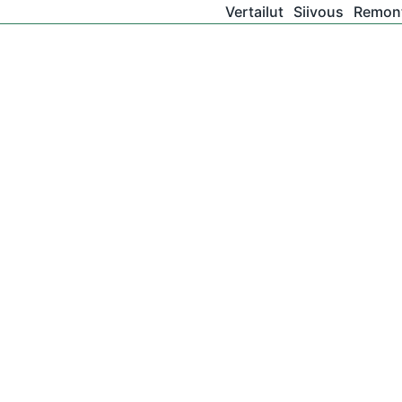
Vertailut
Siivous
Remont