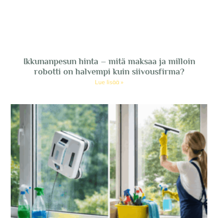
Ikkunanpesun hinta – mitä maksaa ja milloin
robotti on halvempi kuin siivousfirma?
Lue lisää »