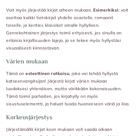
Voit myös järjestää kirjat aiheen mukaan.
Esimerkiksi:
voit
asettaa kaikki tietokirjat yhdelle osastolle, romaanit
toiselle, ja kenties klassikot omalle hyllylleen.
Genrekohtainen järjestys toimii erityisesti, jos sinulla on
erilaisia kirjallisuuden lajeja, ja se tekee myös hyllystäsi
visuaalisesti kiinnostavan.
Värien mukaan
Tämä on
esteettinen ratkaisu
, joka voi tehdä hyllystä
katseenvangitsijan! Järjestä kirjat värien mukaan
luodaksesi yhtenäisen, mutta värikkään kokonaisuuden.
Tämä toimii parhaiten, jos kirjahylly on myös
sisustuselementti, ja haluat tuoda huoneeseen väriä ja iloa.
Korkeusjärjestys
Järjestämällä kirjat koon mukaan voit saada aikaan