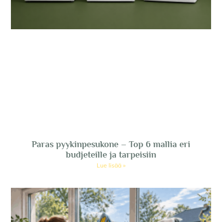
Paras pyykinpesukone – Top 6 mallia eri
budjeteille ja tarpeisiin
Lue lisää »