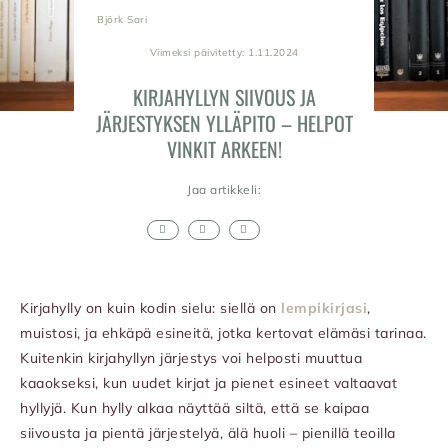
Björk Sari
Viimeksi päivitetty: 1.11.2024
KIRJAHYLLYN SIIVOUS JA
JÄRJESTYKSEN YLLÄPITO – HELPOT
VINKIT ARKEEN!
Jaa artikkeli:
Kirjahylly on kuin kodin sielu: siellä on
lempikirjasi
,
muistosi, ja ehkäpä esineitä, jotka kertovat elämäsi tarinaa.
Kuitenkin kirjahyllyn järjestys voi helposti muuttua
kaaokseksi, kun uudet kirjat ja pienet esineet valtaavat
hyllyjä. Kun hylly alkaa näyttää siltä, että se kaipaa
siivousta ja pientä järjestelyä, älä huoli – pienillä teoilla