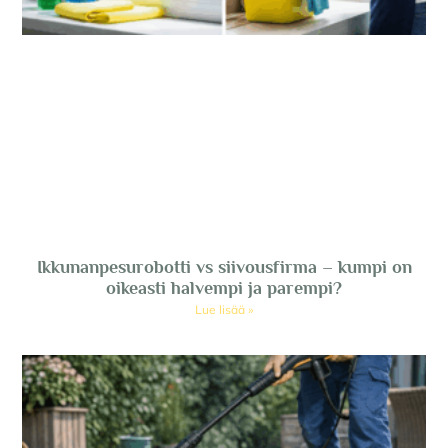
Ikkunanpesurobotti vs siivousfirma – kumpi on
oikeasti halvempi ja parempi?
Lue lisää »