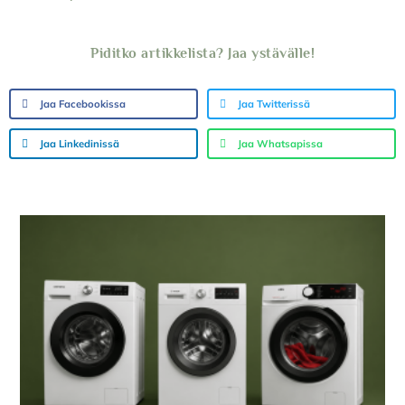
Piditko artikkelista? Jaa ystävälle!
Jaa Facebookissa
Jaa Twitterissä
Jaa Linkedinissä
Jaa Whatsapissa