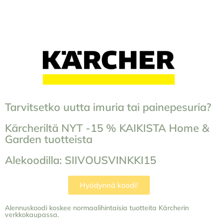
Tarvitsetko uutta imuria tai painepesuria?
Kärcheriltä NYT -15 % KAIKISTA Home &
Garden tuotteista
Alekoodilla: SIIVOUSVINKKI15
Hyödynnä koodi!
Alennuskoodi koskee normaalihintaisia tuotteita Kärcherin
verkkokaupassa.