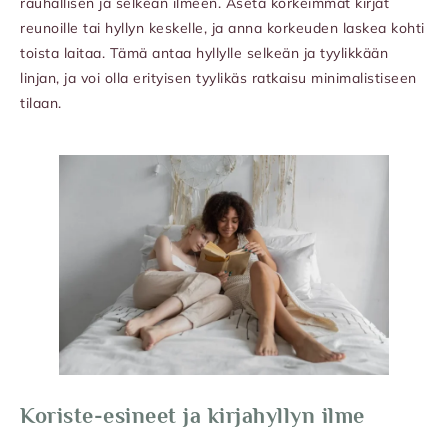
rauhallisen ja selkeän ilmeen. Aseta korkeimmat kirjat
reunoille tai hyllyn keskelle, ja anna korkeuden laskea kohti
toista laitaa. Tämä antaa hyllylle selkeän ja tyylikkään
linjan, ja voi olla erityisen tyylikäs ratkaisu minimalistiseen
tilaan.
Koriste-esineet ja kirjahyllyn ilme