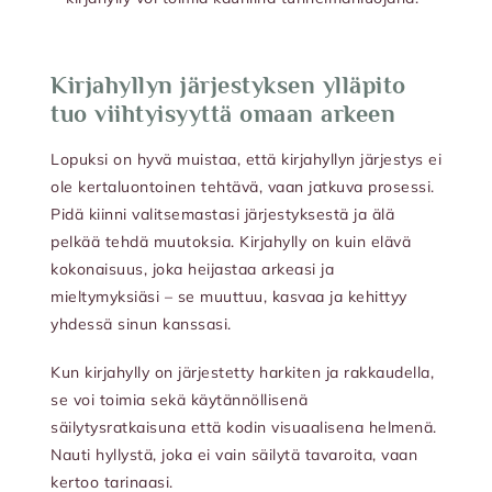
Kirjahyllyn järjestyksen ylläpito
tuo viihtyisyyttä omaan arkeen
Lopuksi on hyvä muistaa, että kirjahyllyn järjestys ei
ole kertaluontoinen tehtävä, vaan jatkuva prosessi.
Pidä kiinni valitsemastasi järjestyksestä ja älä
pelkää tehdä muutoksia. Kirjahylly on kuin elävä
kokonaisuus, joka heijastaa arkeasi ja
mieltymyksiäsi – se muuttuu, kasvaa ja kehittyy
yhdessä sinun kanssasi.
Kun kirjahylly on järjestetty harkiten ja rakkaudella,
se voi toimia sekä käytännöllisenä
säilytysratkaisuna että kodin visuaalisena helmenä.
Nauti hyllystä, joka ei vain säilytä tavaroita, vaan
kertoo tarinaasi.