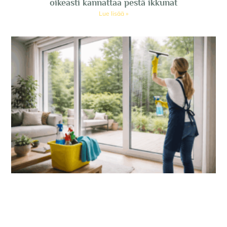
oikeasti kannattaa pestä ikkunat
Lue lisää »