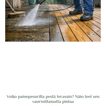
Voiko painepesurilla pestä terassin? Näin teet sen
vaurioittamatta pintaa