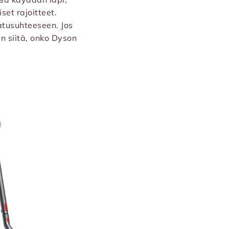
set rajoitteet.
atusuhteeseen. Jos
n siitä, onko Dyson