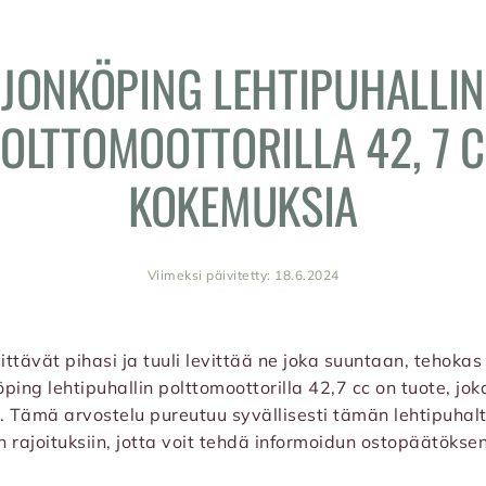
JONKÖPING LEHTIPUHALLIN
OLTTOMOOTTORILLA 42, 7 
KOKEMUKSIA
Viimeksi päivitetty: 18.6.2024
ttävät pihasi ja tuuli levittää ne joka suuntaan, tehokas 
ping lehtipuhallin polttomoottorilla 42,7 cc on tuote, jo
 Tämä arvostelu pureutuu syvällisesti tämän lehtipuhalt
in rajoituksiin, jotta voit tehdä informoidun ostopäätöksen