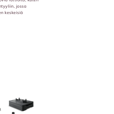
tyyliin, jossa
en keskeisiä