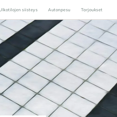
Ulkotilojen siisteys
Autonpesu
Tarjoukset