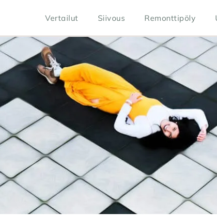
Vertailut
Siivous
Remonttipöly