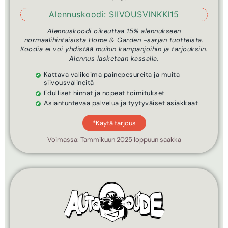
Alennuskoodi: SIIVOUSVINKKI15
Alennuskoodi oikeuttaa 15% alennukseen
normaalihintaisista Home & Garden -sarjan tuotteista.
Koodia ei voi yhdistää muihin kampanjoihin ja tarjouksiin.
Alennus lasketaan kassalla.
Kattava valikoima painepesureita ja muita
siivousvälineitä
Edulliset hinnat ja nopeat toimitukset
Asiantuntevaa palvelua ja tyytyväiset asiakkaat
*Käytä tarjous
Voimassa: Tammikuun 2025 loppuun saakka