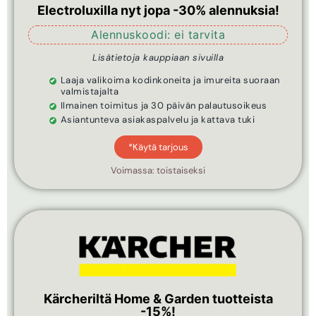
Electroluxilla nyt jopa -30% alennuksia!
Alennuskoodi: ei tarvita
Lisätietoja kauppiaan sivuilla
Laaja valikoima kodinkoneita ja imureita suoraan
valmistajalta
Ilmainen toimitus ja 30 päivän palautusoikeus
Asiantunteva asiakaspalvelu ja kattava tuki
*Käytä tarjous
Voimassa: toistaiseksi
Kärcheriltä Home & Garden tuotteista
-15%!