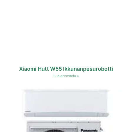
Xiaomi Hutt W55 Ikkunanpesurobotti
Lue arvostelu »