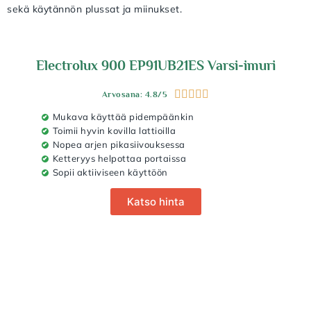
sekä käytännön plussat ja miinukset.
Electrolux 900 EP91UB21ES Varsi-imuri





Arvosana: 4.8/5
Mukava käyttää pidempäänkin
Toimii hyvin kovilla lattioilla
Nopea arjen pikasiivouksessa
Ketteryys helpottaa portaissa
Sopii aktiiviseen käyttöön
Katso hinta