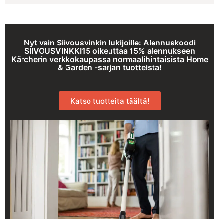
Nyt vain Siivousvinkin lukijoille: Alennuskoodi
SIIVOUSVINKKI15 oikeuttaa 15% alennukseen
Kärcherin verkkokaupassa normaalihintaisista Home
& Garden -sarjan tuotteista!
Katso tuotteita täältä!