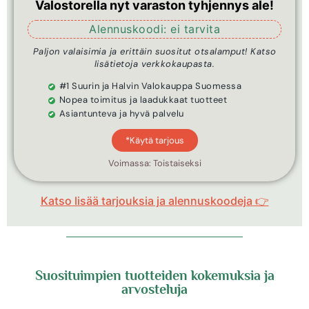
Valostorella nyt varaston tyhjennys ale!
Alennuskoodi: ei tarvita
Paljon valaisimia ja erittäin suositut otsalamput! Katso
lisätietoja verkkokaupasta.
#1 Suurin ja Halvin Valokauppa Suomessa
Nopea toimitus ja laadukkaat tuotteet
Asiantunteva ja hyvä palvelu
*Käytä tarjous
Voimassa: Toistaiseksi
Katso lisää tarjouksia ja alennuskoodeja 👉
Suosituimpien tuotteiden kokemuksia ja
arvosteluja