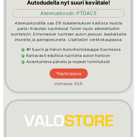
Autodudella nyt suuri kevätale!
Alennuskoodi: PTDAC5
Alennuskoodilla saa 5% lisäalennuksen kaikista muista
paitsi Kränzlen tuotteista! Toimii myös alennettuihin
tuotteisiin. Erinomaiset tuotteet auton pesuun, laadukkaita
imureita ja painepesureita. Lisätiedot verkkokaupassa.
#1 Suurin ja Halvin Autonhoitokauppa Suomessa
Kattavasti edullisia tuotteita auton hoitoon
Asiantunteva palvelu ja nopeat toimitukset
*Käytä tarjous
Voimassa: 30.6.