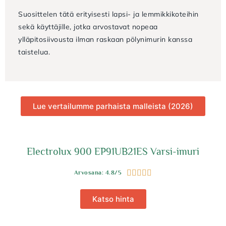
Suosittelen tätä erityisesti lapsi- ja lemmikkikoteihin
sekä käyttäjille, jotka arvostavat nopeaa
ylläpitosiivousta ilman raskaan pölynimurin kanssa
taistelua.
Lue vertailumme parhaista malleista (2026)
Electrolux 900 EP91UB21ES Varsi-imuri





Arvosana: 4.8/5
Katso hinta