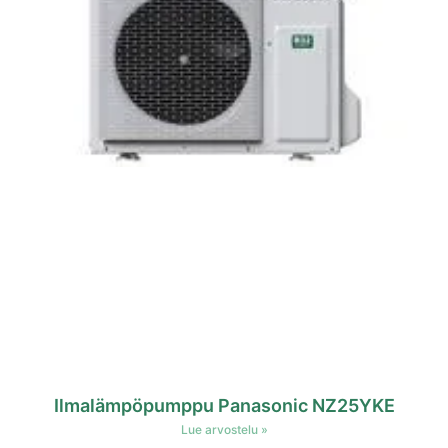
Ilmalämpöpumppu Panasonic NZ25YKE
Lue arvostelu »