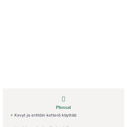
Plussat
+
Kevyt ja erittäin ketterä käyttää