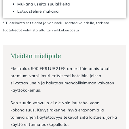
Mukana useita suulakkeita
Latausteline mukana
* Tuotekohtaiset tiedot ja varustelu saattaa vaihdella, tarkista
tuotetiedot valmistajalta tai verkkokaupasta
Meidän mielipide
Electrolux 900 EP91UB21ES on erittäin onnistunut
premium-varsi-imuri erityisesti koteihin, joissa
siivotaan usein ja halutaan mahdollisimman vaivaton
käyttökokemus.
Sen suurin vahvuus ei ole vain imuteho, vaan
kokonaisuus. Kevyt rakenne, hyvä ergonomia ja
toimiva arjen käytettävyys tekevät siitä laitteen, jonka
käyttö ei tunnu pakkopullalta.