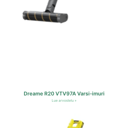
Dreame R20 VTV97A Varsi-imuri
Lue arvostelu »