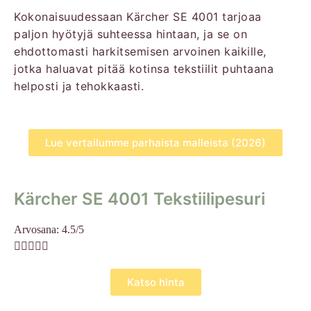
Kokonaisuudessaan Kärcher SE 4001 tarjoaa
paljon hyötyjä suhteessa hintaan, ja se on
ehdottomasti harkitsemisen arvoinen kaikille,
jotka haluavat pitää kotinsa tekstiilit puhtaana
helposti ja tehokkaasti.
Lue vertailumme parhaista malleista (2026)
Kärcher SE 4001 Tekstiilipesuri
Arvosana: 4.5/5





Katso hinta