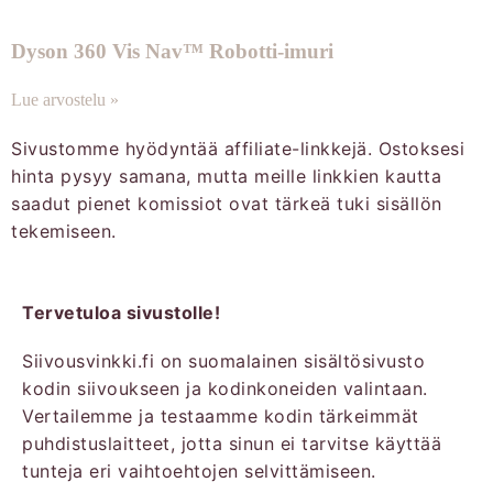
Dyson 360 Vis Nav™ Robotti-imuri
Lue arvostelu »
Sivustomme hyödyntää affiliate-linkkejä. Ostoksesi
hinta pysyy samana, mutta meille linkkien kautta
saadut pienet komissiot ovat tärkeä tuki sisällön
tekemiseen.
Tervetuloa sivustolle!
Siivousvinkki.fi on suomalainen sisältösivusto
kodin siivoukseen ja kodinkoneiden valintaan.
Vertailemme ja testaamme kodin tärkeimmät
puhdistuslaitteet, jotta sinun ei tarvitse käyttää
tunteja eri vaihtoehtojen selvittämiseen.