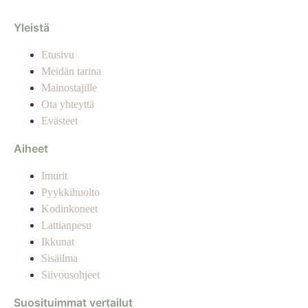
Yleistä
Etusivu
Meidän tarina
Mainostajille
Ota yhteyttä
Evästeet
Aiheet
Imurit
Pyykkihuolto
Kodinkoneet
Lattianpesu
Ikkunat
Sisäilma
Siivousohjeet
Suosituimmat vertailut