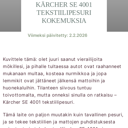
KÄRCHER SE 4001
TEKSTIILIPESURI
KOKEMUKSIA
Viimeksi päivitetty: 2.2.2026
Kuvittele tämä: olet juuri saanut vierailijoita
mökillesi, ja pihalle tultaessa autot ovat raahanneet
mukanaan multaa, kosteaa nurmikkoa ja jopa
lemmikit ovat jättäneet jälkensä mattoihin ja
huonekaluihin. Tilanteen siivous tuntuu
toivottomalta, mutta onneksi sinulla on ratkaisu –
Kärcher SE 4001 tekstiilipesuri.
Tämä laite on paljon muutakin kuin tavallinen pesuri,
ja se tekee tekstiilien ja mattojen puhdistuksesta