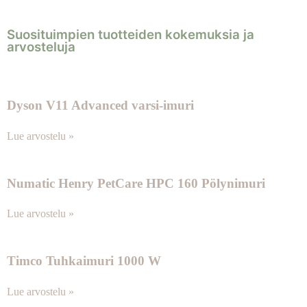
Suosituimpien tuotteiden kokemuksia ja
arvosteluja
Dyson V11 Advanced varsi-imuri
Lue arvostelu »
Numatic Henry PetCare HPC 160 Pölynimuri
Lue arvostelu »
Timco Tuhkaimuri 1000 W
Lue arvostelu »