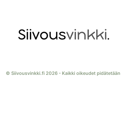
© Siivousvinkki.fi 2026 - Kaikki oikeudet pidätetään