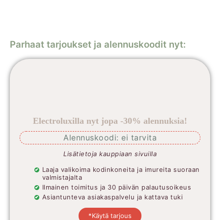
Parhaat tarjoukset ja alennuskoodit nyt:
Electroluxilla nyt jopa -30% alennuksia!
Alennuskoodi: ei tarvita
Lisätietoja kauppiaan sivuilla
Laaja valikoima kodinkoneita ja imureita suoraan
valmistajalta
Ilmainen toimitus ja 30 päivän palautusoikeus
Asiantunteva asiakaspalvelu ja kattava tuki
*Käytä tarjous