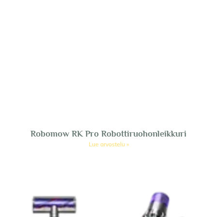
Robomow RK Pro Robottiruohonleikkuri
Lue arvostelu »