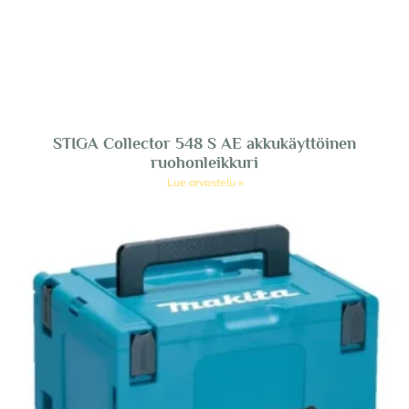
STIGA Collector 548 S AE akkukäyttöinen
ruohonleikkuri
Lue arvostelu »