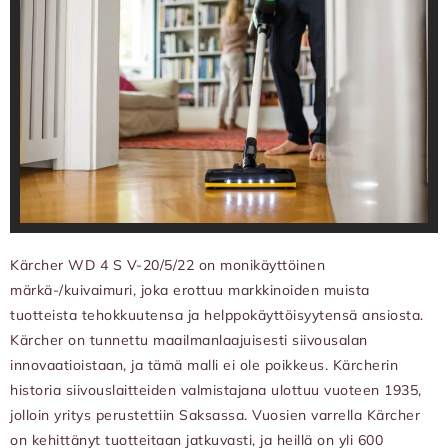
Kärcher WD 4 S V-20/5/22 on monikäyttöinen
märkä-/kuivaimuri, joka erottuu markkinoiden muista
tuotteista tehokkuutensa ja helppokäyttöisyytensä ansiosta.
Kärcher on tunnettu maailmanlaajuisesti siivousalan
innovaatioistaan, ja tämä malli ei ole poikkeus. Kärcherin
historia siivouslaitteiden valmistajana ulottuu vuoteen 1935,
jolloin yritys perustettiin Saksassa. Vuosien varrella Kärcher
on kehittänyt tuotteitaan jatkuvasti, ja heillä on yli 600