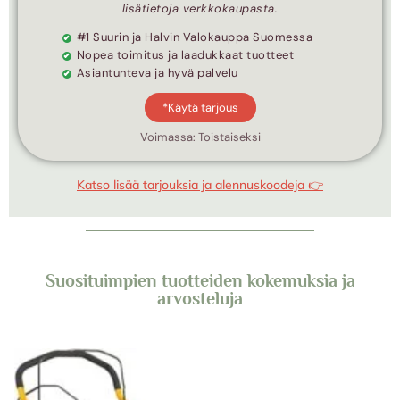
lisätietoja verkkokaupasta.
#1 Suurin ja Halvin Valokauppa Suomessa
Nopea toimitus ja laadukkaat tuotteet
Asiantunteva ja hyvä palvelu
*Käytä tarjous
Voimassa: Toistaiseksi
Katso lisää tarjouksia ja alennuskoodeja 👉
Suosituimpien tuotteiden kokemuksia ja
arvosteluja