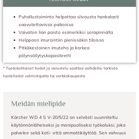
Puhallustoiminto helpottaa siivousta hankalasti
saavutettavissa paikoissa
Vaivaton lian poisto esimerkiksi sorapinnalta
Helppoon imurointiin pienissäkin tiloissa
Pitkäkestoinen imuteho ja korkea
pölynsäilytyskapasiteetti
* Tuotekohtaiset tiedot ja varustelu saattaa vaihdella, tarkista
tuotetiedot valmistajalta tai verkkokaupasta
Meidän mielipide
Kärcher WD 4 S V-20/5/22 on selvästi suunniteltu
käytännönläheiseksi ja monipuoliseksi työkaluksi, joka
palvelee sekä koti- että ammattikäyttöä. Sen vahvuus