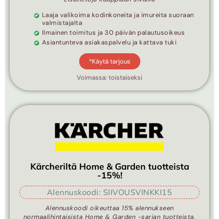
Laaja valikoima kodinkoneita ja imureita suoraan
valmistajalta
Ilmainen toimitus ja 30 päivän palautusoikeus
Asiantunteva asiakaspalvelu ja kattava tuki
*Käytä tarjous
Voimassa: toistaiseksi
Kärcheriltä Home & Garden tuotteista
-15%!
Alennuskoodi: SIIVOUSVINKKI15
Alennuskoodi oikeuttaa 15% alennukseen
normaalihintaisista Home & Garden -sarjan tuotteista.