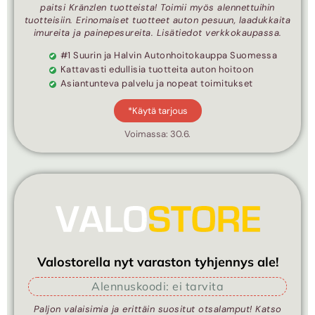
paitsi Kränzlen tuotteista! Toimii myös alennettuihin
tuotteisiin. Erinomaiset tuotteet auton pesuun, laadukkaita
imureita ja painepesureita. Lisätiedot verkkokaupassa.
#1 Suurin ja Halvin Autonhoitokauppa Suomessa
Kattavasti edullisia tuotteita auton hoitoon
Asiantunteva palvelu ja nopeat toimitukset
*Käytä tarjous
Voimassa: 30.6.
Valostorella nyt varaston tyhjennys ale!
Alennuskoodi: ei tarvita
Paljon valaisimia ja erittäin suositut otsalamput! Katso