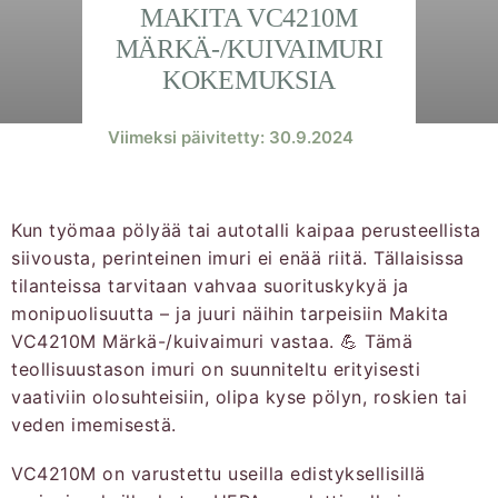
MAKITA VC4210M
MÄRKÄ-/KUIVAIMURI
KOKEMUKSIA
Viimeksi päivitetty: 30.9.2024
Kun työmaa pölyää tai autotalli kaipaa perusteellista
siivousta, perinteinen imuri ei enää riitä. Tällaisissa
tilanteissa tarvitaan vahvaa suorituskykyä ja
monipuolisuutta – ja juuri näihin tarpeisiin Makita
VC4210M Märkä-/kuivaimuri vastaa. 💪 Tämä
teollisuustason imuri on suunniteltu erityisesti
vaativiin olosuhteisiin, olipa kyse pölyn, roskien tai
veden imemisestä.
VC4210M on varustettu useilla edistyksellisillä