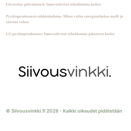
Electrolux pölynimurit: Innovatiivista tehokkuutta kotiisi
Pyykinpesukoneen sähkönkulutus: Miten valita energiatehokas malli ja
säästää rahaa
LG pyykinpesukoneet: Innovatiivista tehokkuutta jokaiseen kotiin
© Siivousvinkki.fi 2026 - Kaikki oikeudet pidätetään