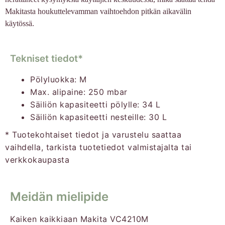
Makitasta houkuttelevamman vaihtoehdon pitkän aikavälin
käytössä.
Tekniset tiedot*
Pölyluokka: M
Max. alipaine: 250 mbar
Säiliön kapasiteetti pölylle: 34 L
Säiliön kapasiteetti nesteille: 30 L
* Tuotekohtaiset tiedot ja varustelu saattaa
vaihdella, tarkista tuotetiedot valmistajalta tai
verkkokaupasta
Meidän mielipide
Kaiken kaikkiaan Makita VC4210M