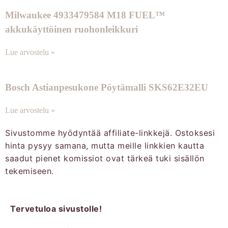
Milwaukee 4933479584 M18 FUEL™
akkukäyttöinen ruohonleikkuri
Lue arvostelu »
Bosch Astianpesukone Pöytämalli SKS62E32EU
Lue arvostelu »
Sivustomme hyödyntää affiliate-linkkejä. Ostoksesi
hinta pysyy samana, mutta meille linkkien kautta
saadut pienet komissiot ovat tärkeä tuki sisällön
tekemiseen.
Tervetuloa sivustolle!