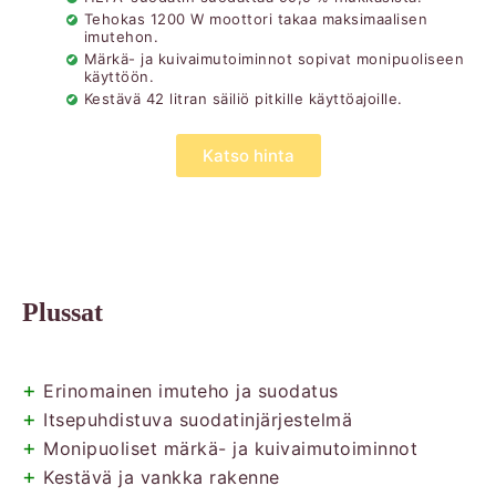
Tehokas 1200 W moottori takaa maksimaalisen
imutehon.
Märkä- ja kuivaimutoiminnot sopivat monipuoliseen
käyttöön.
Kestävä 42 litran säiliö pitkille käyttöajoille.
Katso hinta
Plussat
+
Erinomainen imuteho ja suodatus
+
Itsepuhdistuva suodatinjärjestelmä
+
Monipuoliset märkä- ja kuivaimutoiminnot
+
Kestävä ja vankka rakenne