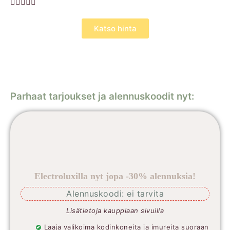





Katso hinta
Parhaat tarjoukset ja alennuskoodit nyt:
Electroluxilla nyt jopa -30% alennuksia!
Alennuskoodi: ei tarvita
Lisätietoja kauppiaan sivuilla
Laaja valikoima kodinkoneita ja imureita suoraan