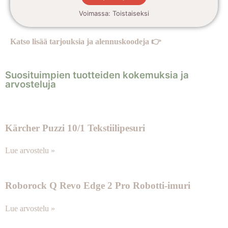
Voimassa: Toistaiseksi
Katso lisää tarjouksia ja alennuskoodeja 👉
Suosituimpien tuotteiden kokemuksia ja
arvosteluja
Kärcher Puzzi 10/1 Tekstiilipesuri
Lue arvostelu »
Roborock Q Revo Edge 2 Pro Robotti-imuri
Lue arvostelu »