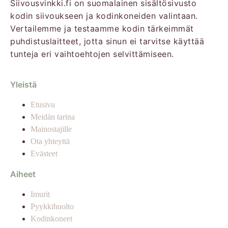
Siivousvinkki.fi on suomalainen sisältösivusto
kodin siivoukseen ja kodinkoneiden valintaan.
Vertailemme ja testaamme kodin tärkeimmät
puhdistuslaitteet, jotta sinun ei tarvitse käyttää
tunteja eri vaihtoehtojen selvittämiseen.
Yleistä
Etusivu
Meidän tarina
Mainostajille
Ota yhteyttä
Evästeet
Aiheet
Imurit
Pyykkihuolto
Kodinkoneet