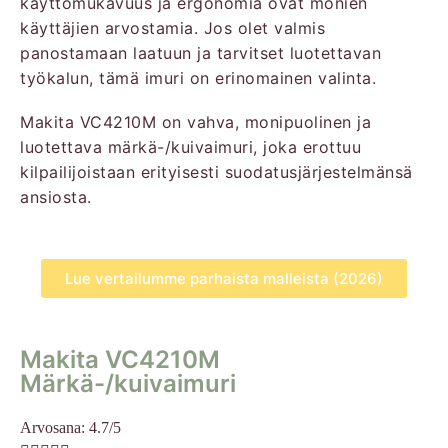
käyttömukavuus ja ergonomia ovat monien
käyttäjien arvostamia. Jos olet valmis
panostamaan laatuun ja tarvitset luotettavan
työkalun, tämä imuri on erinomainen valinta.
Makita VC4210M on vahva, monipuolinen ja
luotettava märkä-/kuivaimuri, joka erottuu
kilpailijoistaan erityisesti suodatusjärjestelmänsä
ansiosta.
Lue vertailumme parhaista malleista (2026)
Makita VC4210M
Märkä-/kuivaimuri
Arvosana: 4.7/5