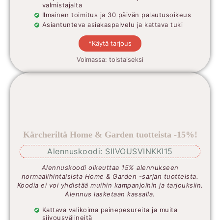
valmistajalta
Ilmainen toimitus ja 30 päivän palautusoikeus
Asiantunteva asiakaspalvelu ja kattava tuki
*Käytä tarjous
Voimassa: toistaiseksi
Kärcheriltä Home & Garden tuotteista -15%!
Alennuskoodi: SIIVOUSVINKKI15
Alennuskoodi oikeuttaa 15% alennukseen
normaalihintaisista Home & Garden -sarjan tuotteista.
Koodia ei voi yhdistää muihin kampanjoihin ja tarjouksiin.
Alennus lasketaan kassalla.
Kattava valikoima painepesureita ja muita
siivousvälineitä