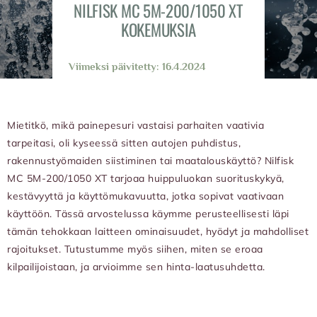
NILFISK MC 5M-200/1050 XT
KOKEMUKSIA
Viimeksi päivitetty: 16.4.2024
Mietitkö, mikä painepesuri vastaisi parhaiten vaativia
tarpeitasi, oli kyseessä sitten autojen puhdistus,
rakennustyömaiden siistiminen tai maatalouskäyttö? Nilfisk
MC 5M-200/1050 XT tarjoaa huippuluokan suorituskykyä,
kestävyyttä ja käyttömukavuutta, jotka sopivat vaativaan
käyttöön. Tässä arvostelussa käymme perusteellisesti läpi
tämän tehokkaan laitteen ominaisuudet, hyödyt ja mahdolliset
rajoitukset. Tutustumme myös siihen, miten se eroaa
kilpailijoistaan, ja arvioimme sen hinta-laatusuhdetta.