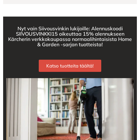
Nyt vain Siivousvinkin lukijoille: Alennuskoodi
SIIVOUSVINKKI15 oikeuttaa 15% alennukseen
Kärcherin verkkokaupassa normaalihintaisista Home
& Garden -sarjan tuotteista!
Katso tuotteita täältä!