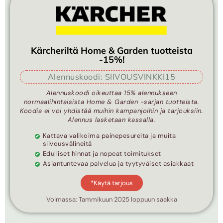
Kärcheriltä Home & Garden tuotteista
-15%!
Alennuskoodi: SIIVOUSVINKKI15
Alennuskoodi oikeuttaa 15% alennukseen
normaalihintaisista Home & Garden -sarjan tuotteista.
Koodia ei voi yhdistää muihin kampanjoihin ja tarjouksiin.
Alennus lasketaan kassalla.
Kattava valikoima painepesureita ja muita
siivousvälineitä
Edulliset hinnat ja nopeat toimitukset
Asiantuntevaa palvelua ja tyytyväiset asiakkaat
*Käytä tarjous
Voimassa: Tammikuun 2025 loppuun saakka