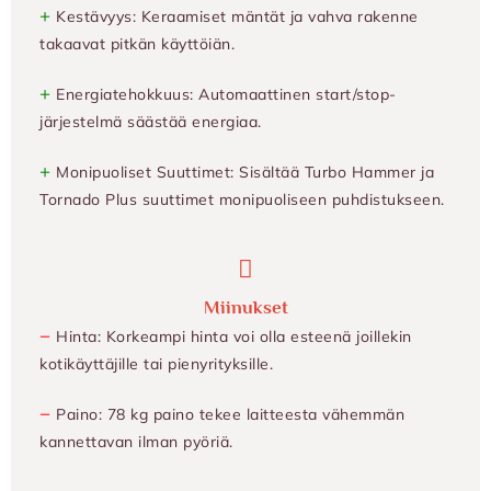
+
Kestävyys: Keraamiset mäntät ja vahva rakenne
takaavat pitkän käyttöiän.
+
Energiatehokkuus: Automaattinen start/stop-
järjestelmä säästää energiaa.
+
Monipuoliset Suuttimet: Sisältää Turbo Hammer ja
Tornado Plus suuttimet monipuoliseen puhdistukseen.
Miinukset
−
Hinta: Korkeampi hinta voi olla esteenä joillekin
kotikäyttäjille tai pienyrityksille.
−
Paino: 78 kg paino tekee laitteesta vähemmän
kannettavan ilman pyöriä.