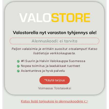
Valostorella nyt varaston tyhjennys ale!
Alennuskoodi: ei tarvita
Paljon valaisimia ja erittäin suositut otsalamput! Katso
lisätietoja verkkokaupasta.
#1 Suurin ja Halvin Valokauppa Suomessa
Nopea toimitus ja laadukkaat tuotteet
Asiantunteva ja hyvä palvelu
*Käytä tarjous
Voimassa: Toistaiseksi
Katso lisää tarjouksia ja alennuskoodeja 👉