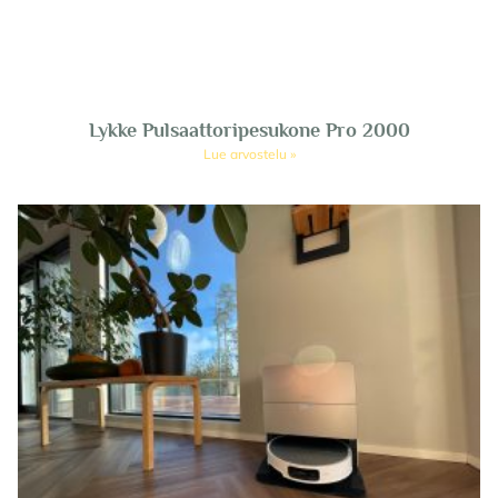
Lykke Pulsaattoripesukone Pro 2000
Lue arvostelu »