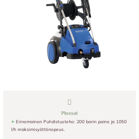
Plussat
+
Erinomainen Puhdistusteho: 200 barin paine ja 1050
l/h maksimisyöttönopeus.