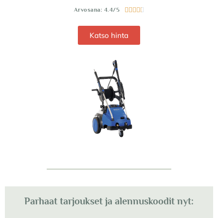
Arvosana: 4.4/5





Katso hinta
Parhaat tarjoukset ja alennuskoodit nyt: