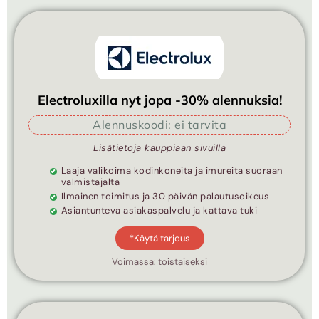
Electroluxilla nyt jopa -30% alennuksia!
Alennuskoodi: ei tarvita
Lisätietoja kauppiaan sivuilla
Laaja valikoima kodinkoneita ja imureita suoraan
valmistajalta
Ilmainen toimitus ja 30 päivän palautusoikeus
Asiantunteva asiakaspalvelu ja kattava tuki
*Käytä tarjous
Voimassa: toistaiseksi