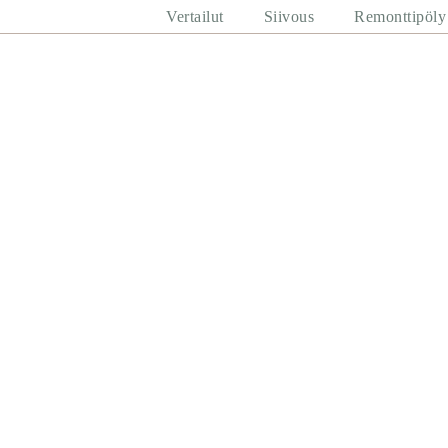
Vertailut
Siivous
Remonttipöly