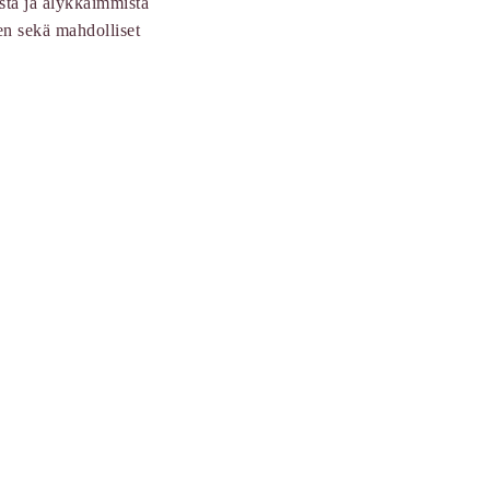
ta ja älykkäimmistä
n sekä mahdolliset