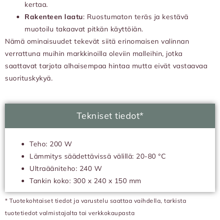
kertaa.
Rakenteen laatu
: Ruostumaton teräs ja kestävä
muotoilu takaavat pitkän käyttöiän.
Nämä ominaisuudet tekevät siitä erinomaisen valinnan
verrattuna muihin markkinoilla oleviin malleihin, jotka
saattavat tarjota alhaisempaa hintaa mutta eivät vastaavaa
suorituskykyä.
Tekniset tiedot*
Teho: 200 W
Lämmitys säädettävissä välillä: 20-80 °C
Ultraääniteho: 240 W
Tankin koko: 300 x 240 x 150 mm
* Tuotekohtaiset tiedot ja varustelu saattaa vaihdella, tarkista
tuotetiedot valmistajalta tai verkkokaupasta