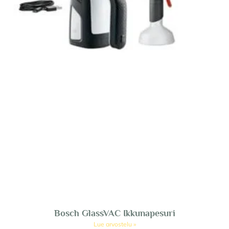
Bosch GlassVAC Ikkunapesuri
Lue arvostelu »