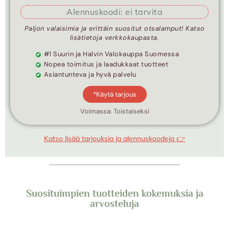
Alennuskoodi: ei tarvita
Paljon valaisimia ja erittäin suositut otsalamput! Katso
lisätietoja verkkokaupasta.
#1 Suurin ja Halvin Valokauppa Suomessa
Nopea toimitus ja laadukkaat tuotteet
Asiantunteva ja hyvä palvelu
*Käytä tarjous
Voimassa: Toistaiseksi
Katso lisää tarjouksia ja alennuskoodeja 👉
Suosituimpien tuotteiden kokemuksia ja
arvosteluja