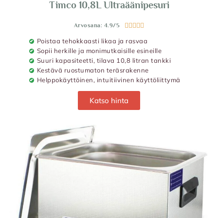
Timco 10,8L Ultraäänipesuri
Arvosana: 4.9/5





Poistaa tehokkaasti likaa ja rasvaa
Sopii herkille ja monimutkaisille esineille
Suuri kapasiteetti, tilava 10,8 litran tankki
Kestävä ruostumaton teräsrakenne
Helppokäyttöinen, intuitiivinen käyttöliittymä
Katso hinta