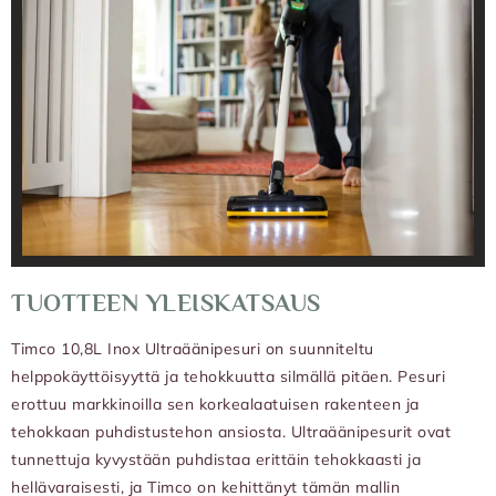
TUOTTEEN YLEISKATSAUS
Timco 10,8L Inox Ultraäänipesuri on suunniteltu
helppokäyttöisyyttä ja tehokkuutta silmällä pitäen. Pesuri
erottuu markkinoilla sen korkealaatuisen rakenteen ja
tehokkaan puhdistustehon ansiosta. Ultraäänipesurit ovat
tunnettuja kyvystään puhdistaa erittäin tehokkaasti ja
hellävaraisesti, ja Timco on kehittänyt tämän mallin