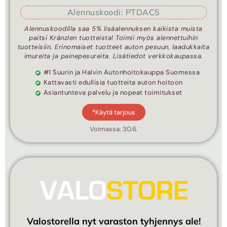
Alennuskoodi: PTDAC5
Alennuskoodilla saa 5% lisäalennuksen kaikista muista
paitsi Kränzlen tuotteista! Toimii myös alennettuihin
tuotteisiin. Erinomaiset tuotteet auton pesuun, laadukkaita
imureita ja painepesureita. Lisätiedot verkkokaupassa.
#1 Suurin ja Halvin Autonhoitokauppa Suomessa
Kattavasti edullisia tuotteita auton hoitoon
Asiantunteva palvelu ja nopeat toimitukset
*Käytä tarjous
Voimassa: 30.6.
Valostorella nyt varaston tyhjennys ale!