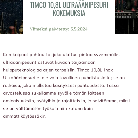
TIMCO 10,8L ULTRAÄÄNIPESURI
KOKEMUKSIA
Viimeksi päivitetty: 5.5.2024
Kun kaipaat puhtautta, joka ulottuu pintaa syvemmälle,
ultraäänipesurit astuvat kuvaan tarjoamaan
huipputeknologiaa arjen tarpeisiin. Timco 10,8L Inox
Ultraäänipesuri ei ole vain tavallinen puhdistuslaite; se on
ratkaisu, joka mullistaa käsityksesi puhtaudesta. Tässä
arvostelussa sukellamme syvälle tämän laitteen
ominaisuuksiin, hyötyihin ja rajoitteisiin, ja selvitämme, miksi
se on välttämätön työkalu niin kotona kuin
ammattikäytössäkin.