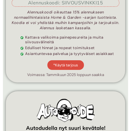
Alennuskoodi: SIIVOUSVINKKI15
Alennuskoodi oikeuttaa 15% alennukseen
normaalihintaisista Home & Garden -sarjan tuotteista.
Koodia ei voi yhdistää muihin kampanjoihin ja tarjouksiin.
Alennus lasketaan kassalla.
Kattava valikoima painepesureita ja muita
siivousvälineitä
Edulliset hinnat ja nopeat toimitukset
Asiantuntevaa palvelua ja tyytyväiset asiakkaat
*Käytä tarjous
Voimassa: Tammikuun 2025 loppuun saakka
Autodudella nyt suuri kevätale!