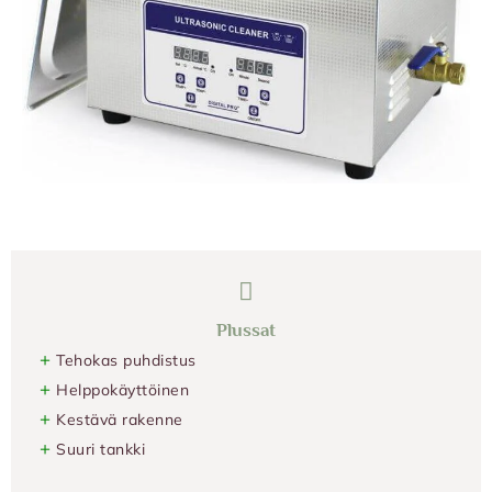
Plussat
+
Tehokas puhdistus
+
Helppokäyttöinen
+
Kestävä rakenne
+
Suuri tankki