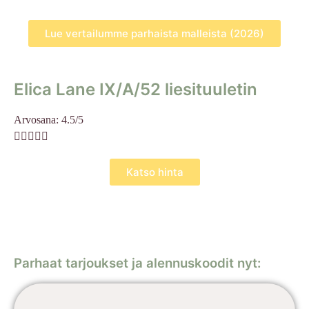
Lue vertailumme parhaista malleista (2026)
Elica Lane IX/A/52 liesituuletin
Arvosana: 4.5/5





Katso hinta
Parhaat tarjoukset ja alennuskoodit nyt: