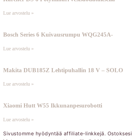
Lue arvostelu »
Bosch Series 6 Kuivausrumpu WQG245A-
Lue arvostelu »
Makita DUB185Z Lehtipuhallin 18 V – SOLO
Lue arvostelu »
Xiaomi Hutt W55 Ikkunanpesurobotti
Lue arvostelu »
Sivustomme hyödyntää affiliate-linkkejä. Ostoksesi