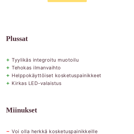
Plussat
+
Tyylikäs integroitu muotoilu
+
Tehokas ilmanvaihto
+
Helppokäyttöiset kosketuspainikkeet
+
Kirkas LED-valaistus
Miinukset
−
Voi olla herkkä kosketuspainikkeille