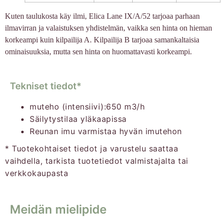
Kuten taulukosta käy ilmi, Elica Lane IX/A/52 tarjoaa parhaan
ilmavirran ja valaistuksen yhdistelmän, vaikka sen hinta on hieman
korkeampi kuin kilpailija A. Kilpailija B tarjoaa samankaltaisia
ominaisuuksia, mutta sen hinta on huomattavasti korkeampi.
Tekniset tiedot*
muteho (intensiivi):
650 m3/h
Säilytystilaa yläkaapissa
Reunan imu varmistaa hyvän imutehon
* Tuotekohtaiset tiedot ja varustelu saattaa
vaihdella, tarkista tuotetiedot valmistajalta tai
verkkokaupasta
Meidän mielipide