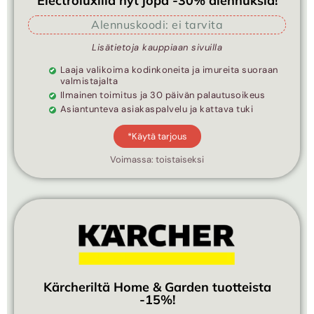
Electroluxilla nyt jopa -30% alennuksia!
Alennuskoodi: ei tarvita
Lisätietoja kauppiaan sivuilla
Laaja valikoima kodinkoneita ja imureita suoraan
valmistajalta
Ilmainen toimitus ja 30 päivän palautusoikeus
Asiantunteva asiakaspalvelu ja kattava tuki
*Käytä tarjous
Voimassa: toistaiseksi
Kärcheriltä Home & Garden tuotteista
-15%!