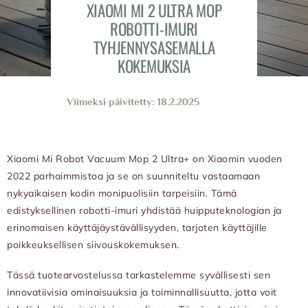
XIAOMI MI 2 ULTRA MOP
ROBOTTI-IMURI
TYHJENNYSASEMALLA
KOKEMUKSIA
Viimeksi päivitetty: 18.2.2025
Xiaomi Mi Robot Vacuum Mop 2 Ultra+ on Xiaomin vuoden
2022 parhaimmistoa ja se on suunniteltu vastaamaan
nykyaikaisen kodin monipuolisiin tarpeisiin. Tämä
edistyksellinen robotti-imuri yhdistää huipputeknologian ja
erinomaisen käyttäjäystävällisyyden, tarjoten käyttäjille
poikkeuksellisen siivouskokemuksen.
Tässä tuotearvostelussa tarkastelemme syvällisesti sen
innovatiivisia ominaisuuksia ja toiminnallisuutta, jotta voit