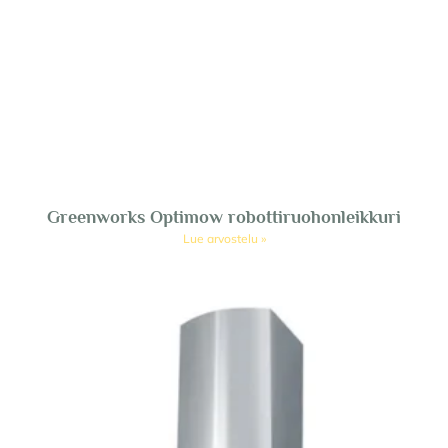
Greenworks Optimow robottiruohonleikkuri
Lue arvostelu »