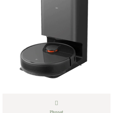
Plussat