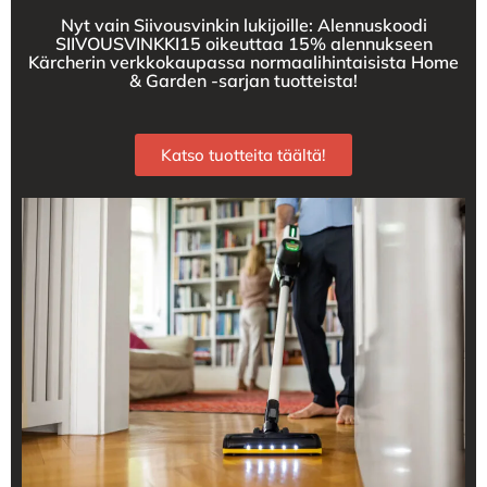
Nyt vain Siivousvinkin lukijoille: Alennuskoodi
SIIVOUSVINKKI15 oikeuttaa 15% alennukseen
Kärcherin verkkokaupassa normaalihintaisista Home
& Garden -sarjan tuotteista!
Katso tuotteita täältä!