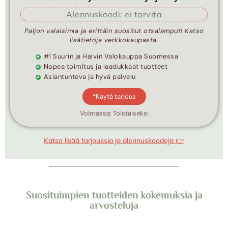
Alennuskoodi: ei tarvita
Paljon valaisimia ja erittäin suositut otsalamput! Katso
lisätietoja verkkokaupasta.
#1 Suurin ja Halvin Valokauppa Suomessa
Nopea toimitus ja laadukkaat tuotteet
Asiantunteva ja hyvä palvelu
*Käytä tarjous
Voimassa: Toistaiseksi
Katso lisää tarjouksia ja alennuskoodeja 👉
Suosituimpien tuotteiden kokemuksia ja
arvosteluja