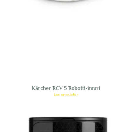
Kärcher RCV 5 Robotti-imuri
Lue arvostelu »