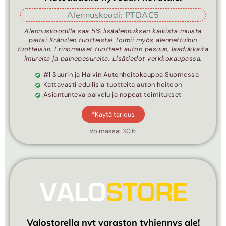
Alennuskoodi: PTDAC5
Alennuskoodilla saa 5% lisäalennuksen kaikista muista
paitsi Kränzlen tuotteista! Toimii myös alennettuihin
tuotteisiin. Erinomaiset tuotteet auton pesuun, laadukkaita
imureita ja painepesureita. Lisätiedot verkkokaupassa.
#1 Suurin ja Halvin Autonhoitokauppa Suomessa
Kattavasti edullisia tuotteita auton hoitoon
Asiantunteva palvelu ja nopeat toimitukset
*Käytä tarjous
Voimassa: 30.6.
Valostorella nyt varaston tyhjennys ale!