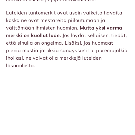
Luteiden tuntomerkit ovat usein vaikeita havaita,
koska ne ovat mestareita piiloutumaan ja
välttämään ihmisten huomion.
Mutta yksi varma
merkki on kuollut lude.
Jos löydät sellaisen, tiedät,
että sinulla on ongelma. Lisäksi, jos huomaat
pieniä mustia jätöksiä sängyssäsi tai puremajälkiä
ihollasi, ne voivat olla merkkejä luteiden
läsnäolosta.