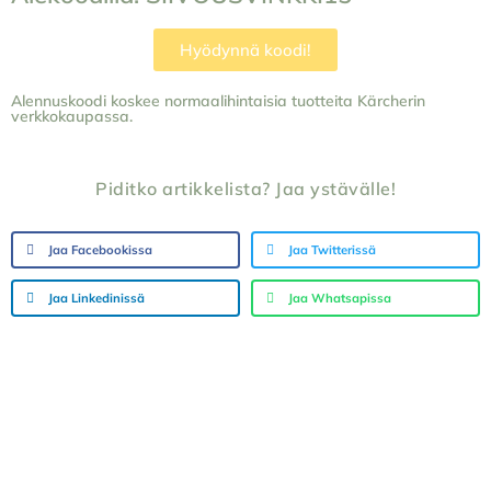
Hyödynnä koodi!
Alennuskoodi koskee normaalihintaisia tuotteita Kärcherin
verkkokaupassa.
Piditko artikkelista? Jaa ystävälle!
Jaa Facebookissa
Jaa Twitterissä
Jaa Linkedinissä
Jaa Whatsapissa