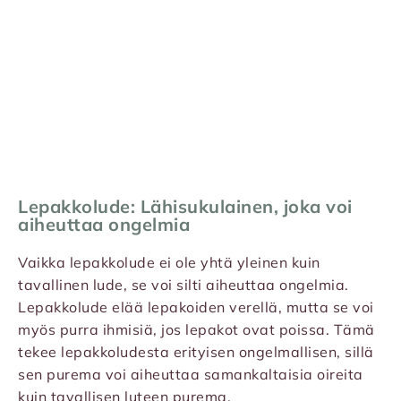
Lepakkolude: Lähisukulainen, joka voi
aiheuttaa ongelmia
Vaikka lepakkolude ei ole yhtä yleinen kuin
tavallinen lude, se voi silti aiheuttaa ongelmia.
Lepakkolude elää lepakoiden verellä, mutta se voi
myös purra ihmisiä, jos lepakot ovat poissa. Tämä
tekee lepakkoludesta erityisen ongelmallisen, sillä
sen purema voi aiheuttaa samankaltaisia oireita
kuin tavallisen luteen purema.