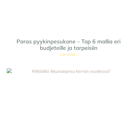
Paras pyykinpesukone – Top 6 mallia eri
budjeteille ja tarpeisiin
Lue lisää »