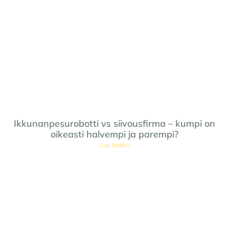
Ikkunanpesurobotti vs siivousfirma – kumpi on
oikeasti halvempi ja parempi?
Lue lisää »