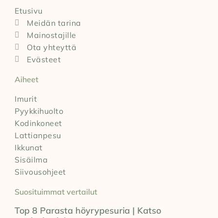
Etusivu
Meidän tarina
Mainostajille
Ota yhteyttä
Evästeet
Aiheet
Imurit
Pyykkihuolto
Kodinkoneet
Lattianpesu
Ikkunat
Sisäilma
Siivousohjeet
Suosituimmat vertailut
Top 8 Parasta höyrypesuria | Katso