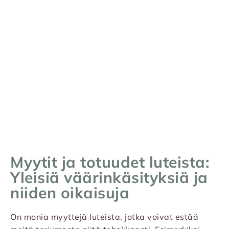
Myytit ja totuudet luteista:
Yleisiä väärinkäsityksiä ja
niiden oikaisuja
On monia myyttejä luteista, jotka voivat estää