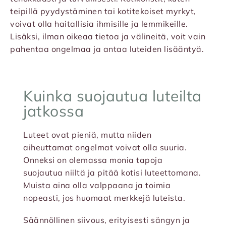
teipillä pyydystäminen tai kotitekoiset myrkyt,
voivat olla haitallisia ihmisille ja lemmikeille.
Lisäksi, ilman oikeaa tietoa ja välineitä, voit vain
pahentaa ongelmaa ja antaa luteiden lisääntyä.
Kuinka suojautua luteilta
jatkossa
Luteet ovat pieniä, mutta niiden
aiheuttamat ongelmat voivat olla suuria.
Onneksi on olemassa monia tapoja
suojautua niiltä ja pitää kotisi luteettomana.
Muista aina olla valppaana ja toimia
nopeasti, jos huomaat merkkejä luteista.
Säännöllinen siivous, erityisesti sängyn ja