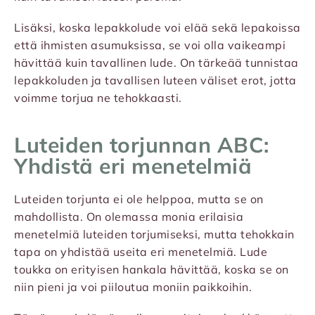
Lisäksi, koska lepakkolude voi elää sekä lepakoissa
että ihmisten asumuksissa, se voi olla vaikeampi
hävittää kuin tavallinen lude. On tärkeää tunnistaa
lepakkoluden ja tavallisen luteen väliset erot, jotta
voimme torjua ne tehokkaasti.
Luteiden torjunnan ABC:
Yhdistä eri menetelmiä
Luteiden torjunta ei ole helppoa, mutta se on
mahdollista. On olemassa monia erilaisia
menetelmiä luteiden torjumiseksi, mutta tehokkain
tapa on yhdistää useita eri menetelmiä. Lude
toukka on erityisen hankala hävittää, koska se on
niin pieni ja voi piiloutua moniin paikkoihin.