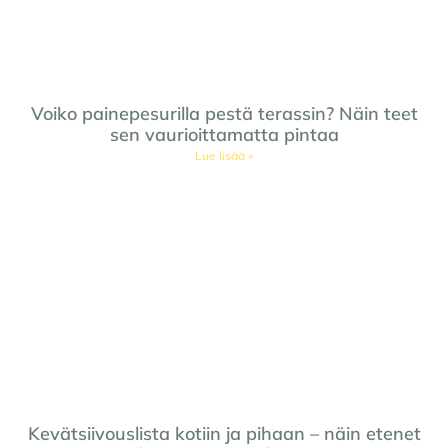
Voiko painepesurilla pestä terassin? Näin teet
sen vaurioittamatta pintaa
Lue lisää »
Kevätsiivouslista kotiin ja pihaan – näin etenet