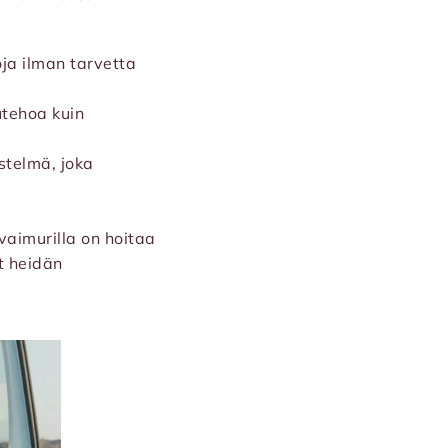
oja ilman tarvetta
tehoa kuin
stelmä, joka
vaimurilla on hoitaa
t heidän