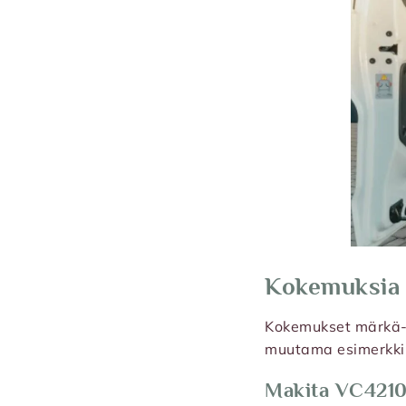
Kokemuksia 
Kokemukset märkä-k
muutama esimerkki, 
Makita VC421