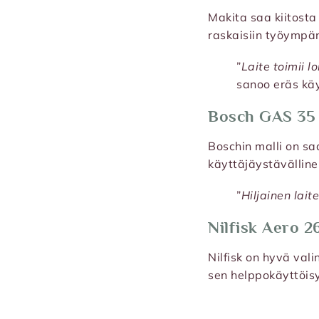
Makita saa kiitosta
raskaisiin työympär
”
Laite toimii l
sanoo eräs käy
Bosch GAS 35
Boschin malli on s
käyttäjäystävällinen
”
Hiljainen lai
Nilfisk Aero 2
Nilfisk on hyvä vali
sen helppokäyttöisy