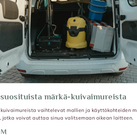
suosituista märkä-kuivaimureista
uivaimureista vaihtelevat mallien ja käyttökohteiden 
jotka voivat auttaa sinua valitsemaan oikean laitteen.
0M