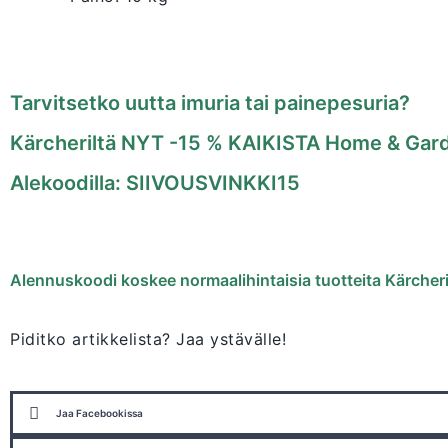
Tarvitsetko uutta imuria tai painepesuria?
Kärcheriltä NYT -15 % KAIKISTA Home & Gard
Alekoodilla: SIIVOUSVINKKI15
Alennuskoodi koskee normaalihintaisia tuotteita Kärche
Piditko artikkelista? Jaa ystävälle!
Jaa Facebookissa