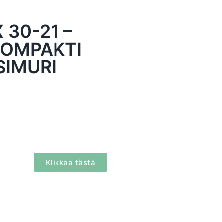
 30-21 –
KOMPAKTI
SIMURI
Klikkaa tästä