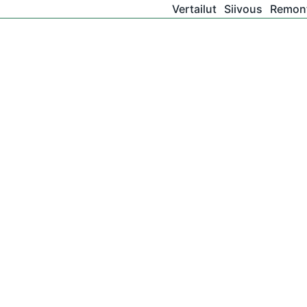
Vertailut
Siivous
Remont