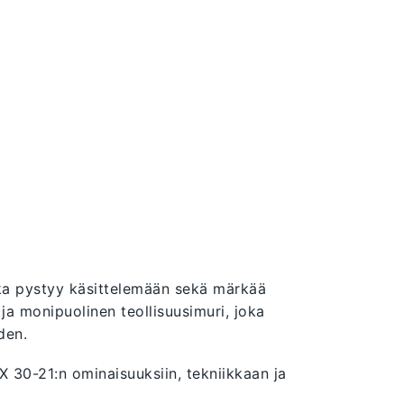
oka pystyy käsittelemään sekä märkää
 ja monipuolinen teollisuusimuri, joka
den.
30-21:n ominaisuuksiin, tekniikkaan ja