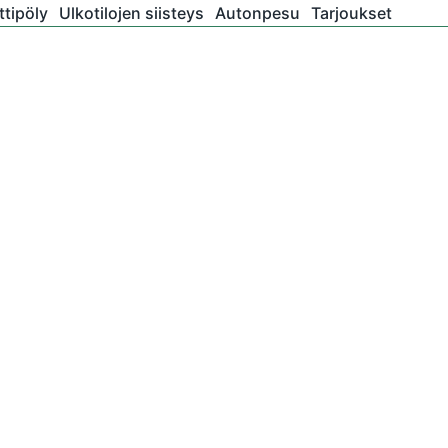
tipöly
Ulkotilojen siisteys
Autonpesu
Tarjoukset