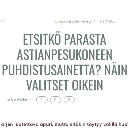
ari
Viimeksi päivitetty: 31.10.2024
ETSITKÖ PARASTA
ASTIANPESUKONEEN
PUHDISTUSAINETTA? NÄIN
VALITSET OIKEIN
Jaa artikkeli:
rjen luotettava apuri, mutta sitäkin täytyy välillä huol