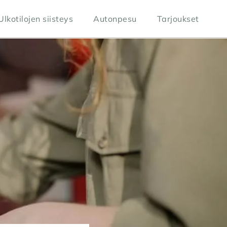
Ulkotilojen siisteys
Autonpesu
Tarjoukset