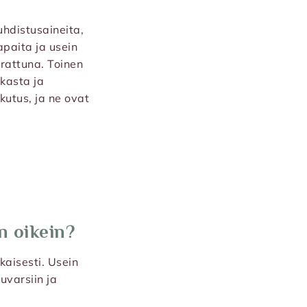
uhdistusaineita,
paita ja usein
rattuna. Toinen
ikasta ja
kutus, ja ne ovat
n oikein?
kaisesti. Usein
uvarsiin ja