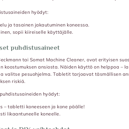
stusaineiden hyödyt:
elu ja tasainen jakautuminen koneessa.
en, sopii kiireiselle käyttäjälle.
set puhdistusaineet
 Beckmann tai Somat Machine Cleaner, ovat erityisen suos
n koostumuksen ansiosta. Näiden käyttö on helppoa – lai
a valitse pesuohjelma. Tabletit tarjoavat täsmällisen an
ksen riskiä.
 puhdistusaineiden hyödyt:
s – tabletti koneeseen ja kone päälle!
sti likaantuneelle koneelle.