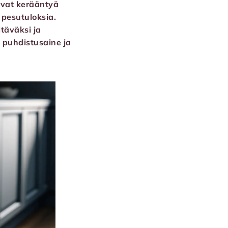
ivat kerääntyä
 pesutuloksia.
täväksi ja
puhdistusaine ja