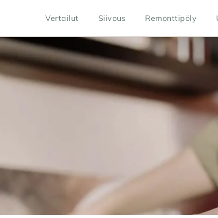
Vertailut
Siivous
Remonttipöly