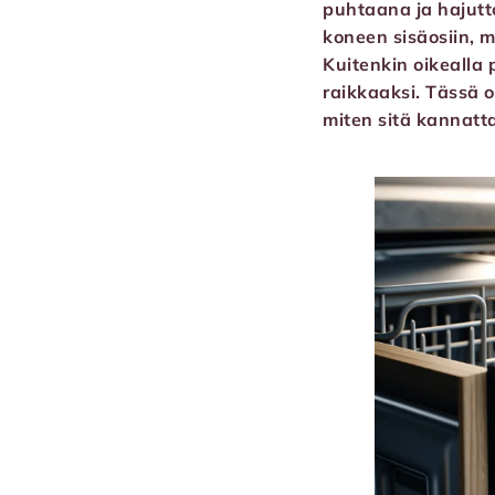
puhtaana ja hajutt
koneen sisäosiin, m
Kuitenkin oikealla
raikkaaksi. Tässä 
miten sitä kannatt